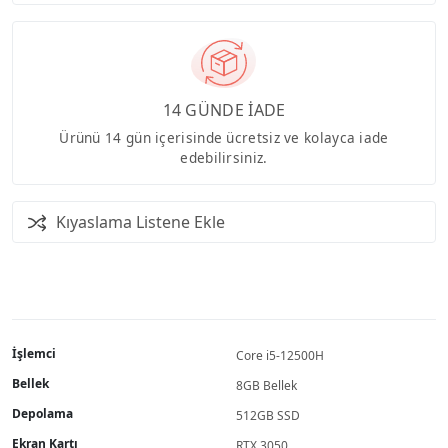
14 GÜNDE İADE
Ürünü 14 gün içerisinde ücretsiz ve kolayca iade
edebilirsiniz.
Kıyaslama Listene Ekle
İşlemci
Core i5-12500H
Bellek
8GB Bellek
Depolama
512GB SSD
Ekran Kartı
RTX 3050