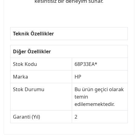
kesintisiz bir deneyim sunar.
Teknik Özellikler
Diğer Özellikler
Stok Kodu
68P33EA*
Marka
HP
Stok Durumu
Bu ürün geçici olarak
temin
edilememektedir.
Garanti (Yıl)
2