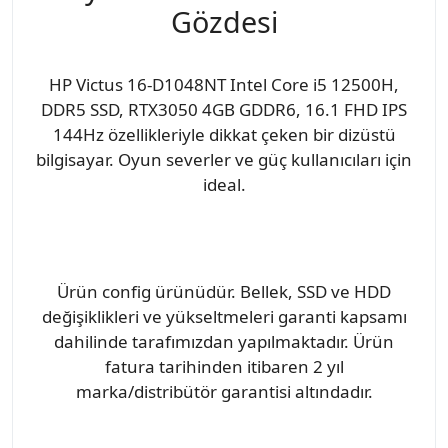
Gözdesi
HP Victus 16-D1048NT Intel Core i5 12500H,
DDR5 SSD, RTX3050 4GB GDDR6, 16.1 FHD IPS
144Hz özellikleriyle dikkat çeken bir dizüstü
bilgisayar. Oyun severler ve güç kullanıcıları için
ideal.
Ürün config ürünüdür. Bellek, SSD ve HDD
değişiklikleri ve yükseltmeleri garanti kapsamı
dahilinde tarafımızdan yapılmaktadır. Ürün
fatura tarihinden itibaren 2 yıl
marka/distribütör garantisi altındadır.