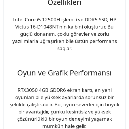
Özellikleri
Intel Core i5 12500H işlemci ve DDR5 SSD, HP
Victus 16-D1048NT'nin kalbini oluşturur. Bu
güçlü donanım, çoklu görevler ve zorlu
yazılımlarla uğraşırken bile üstün performans
sağlar.
Oyun ve Grafik Performansı
RTX3050 4GB GDDR6 ekran kartı, en yeni
oyunları bile yüksek ayarlarda sorunsuz bir
şekilde çalıştırabilir. Bu, oyun severler için büyük
bir avantajdır, çünkü kesintisiz ve yüksek
çözünürlüklü bir oyun deneyimi yaşamak
mümkün hale gelir.