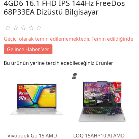
4GD6 16.1 FHD IPS 144Hz FreeDos
68P33EA Dizüstü Bilgisayar
Geçici olarak temin edilememektedir. Temin edildiğinde
Gelince Haber Ver
Bu ürünün yerine tercih edebileceğiniz ürünler
Yeni
Vivobook Go 15 AMD
LOQ 15AHP10 AI AMD