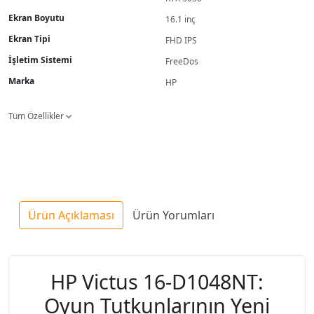
Ekran Boyutu
16.1 inç
Ekran Tipi
FHD IPS
İşletim Sistemi
FreeDos
Marka
HP
Tüm Özellikler
Ürün Açıklaması
Ürün Yorumları
HP Victus 16-D1048NT:
Oyun Tutkunlarının Yeni