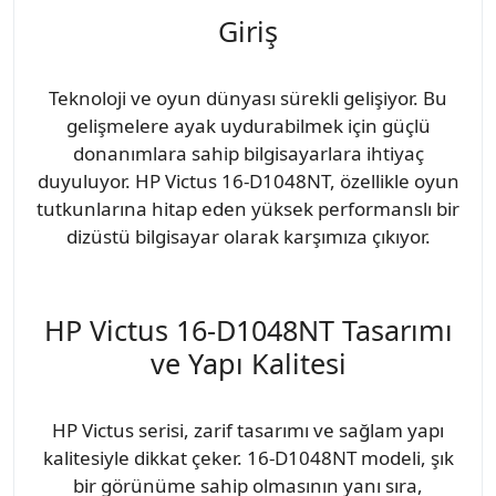
Giriş
Teknoloji ve oyun dünyası sürekli gelişiyor. Bu
gelişmelere ayak uydurabilmek için güçlü
donanımlara sahip bilgisayarlara ihtiyaç
duyuluyor. HP Victus 16-D1048NT, özellikle oyun
tutkunlarına hitap eden yüksek performanslı bir
dizüstü bilgisayar olarak karşımıza çıkıyor.
HP Victus 16-D1048NT Tasarımı
ve Yapı Kalitesi
HP Victus serisi, zarif tasarımı ve sağlam yapı
kalitesiyle dikkat çeker. 16-D1048NT modeli, şık
bir görünüme sahip olmasının yanı sıra,