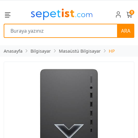
0
ARA
Anasayfa
Bilgisayar
Masaüstü Bilgisayar
HP