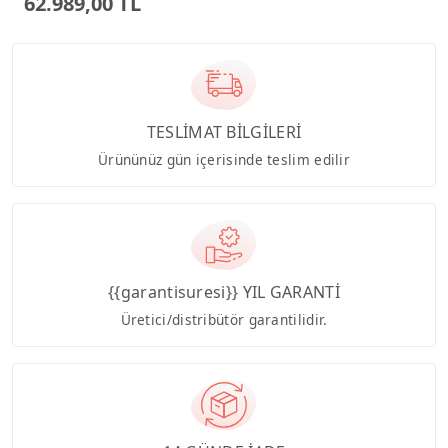
62.989,00 TL
TESLİMAT BİLGİLERİ
Ürününüz gün içerisinde teslim edilir
{{garantisuresi}} YIL GARANTİ
Üretici/distribütör garantilidir.