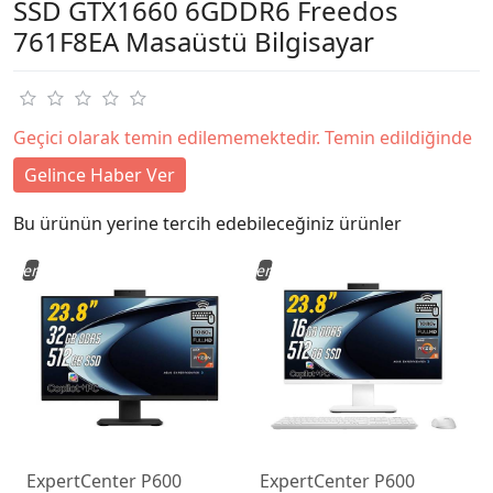
SSD GTX1660 6GDDR6 Freedos
761F8EA Masaüstü Bilgisayar
Geçici olarak temin edilememektedir. Temin edildiğinde
Gelince Haber Ver
Bu ürünün yerine tercih edebileceğiniz ürünler
Yeni
Yeni
ExpertCenter P600
ExpertCenter P600