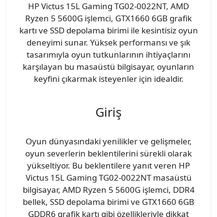
HP Victus 15L Gaming TG02-0022NT, AMD
Ryzen 5 5600G işlemci, GTX1660 6GB grafik
kartı ve SSD depolama birimi ile kesintisiz oyun
deneyimi sunar. Yüksek performansı ve şık
tasarımıyla oyun tutkunlarının ihtiyaçlarını
karşılayan bu masaüstü bilgisayar, oyunların
keyfini çıkarmak isteyenler için idealdir.
Giriş
Oyun dünyasındaki yenilikler ve gelişmeler,
oyun severlerin beklentilerini sürekli olarak
yükseltiyor. Bu beklentilere yanıt veren HP
Victus 15L Gaming TG02-0022NT masaüstü
bilgisayar, AMD Ryzen 5 5600G işlemci, DDR4
bellek, SSD depolama birimi ve GTX1660 6GB
GDDR6 grafik kartı gibi özellikleriyle dikkat