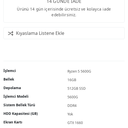
14 GÜNDE İADE
Ürünü 14 gün içerisinde ücretsiz ve kolayca iade
edebilirsiniz.
Kıyaslama Listene Ekle
İşlemci
Ryzen 5 5600G
Bellek
16GB
Depolama
512GB SSD
İşlemci Modeli
5600G
Sistem Bellek Türü
DDR4
HDD Kapasitesi (GB)
Yok
Ekran Kartı
GTX 1660