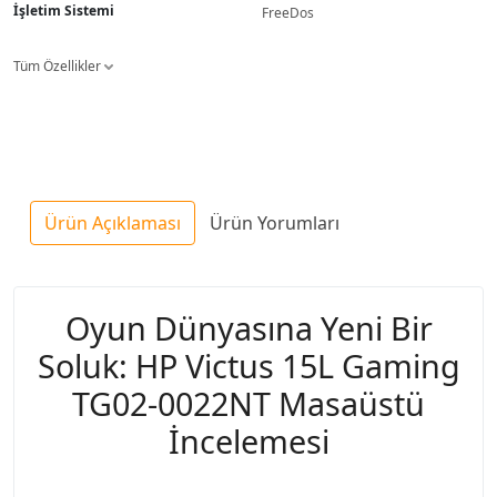
İşletim Sistemi
FreeDos
Tüm Özellikler
Ürün Açıklaması
Ürün Yorumları
Oyun Dünyasına Yeni Bir
Soluk: HP Victus 15L Gaming
TG02-0022NT Masaüstü
İncelemesi