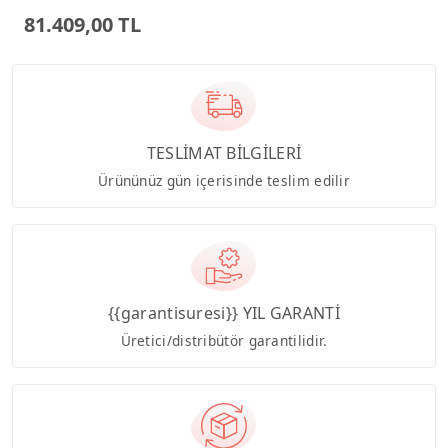
Dizüstü Bilgisayar
81.409,00 TL
TESLİMAT BİLGİLERİ
Ürününüz gün içerisinde teslim edilir
{{garantisuresi}} YIL GARANTİ
Üretici/distribütör garantilidir.