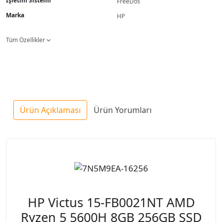
İşletim Sistemi
FreeDos
Marka
HP
Tüm Özellikler
Ürün Açıklaması
Ürün Yorumları
HP Victus 15-FB0021NT AMD
Ryzen 5 5600H 8GB 256GB SSD