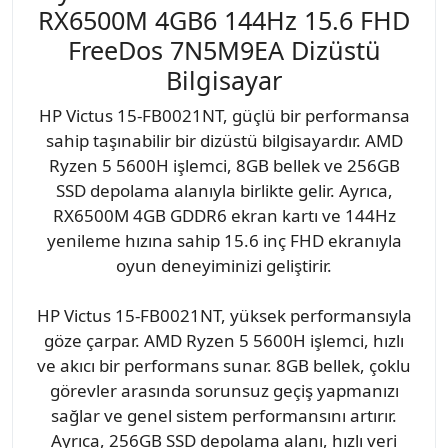
RX6500M 4GB6 144Hz 15.6 FHD
FreeDos 7N5M9EA Dizüstü
Bilgisayar
HP Victus 15-FB0021NT, güçlü bir performansa
sahip taşınabilir bir dizüstü bilgisayardır. AMD
Ryzen 5 5600H işlemci, 8GB bellek ve 256GB
SSD depolama alanıyla birlikte gelir. Ayrıca,
RX6500M 4GB GDDR6 ekran kartı ve 144Hz
yenileme hızına sahip 15.6 inç FHD ekranıyla
oyun deneyiminizi geliştirir.
HP Victus 15-FB0021NT, yüksek performansıyla
göze çarpar. AMD Ryzen 5 5600H işlemci, hızlı
ve akıcı bir performans sunar. 8GB bellek, çoklu
görevler arasında sorunsuz geçiş yapmanızı
sağlar ve genel sistem performansını artırır.
Ayrıca, 256GB SSD depolama alanı, hızlı veri