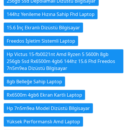
256gb Ssd Depolamalı Dizüstü Bilgisayar
144hz Yenileme Hızına Sahip Fhd Laptop
15.6 İnç Ekranlı Dizüstü Bilgisayar
Freedos İşletim Sistemli Laptop
Hp Victus 15-fb0021nt Amd Ryzen 5 5600h 8gb
256gb Ssd Rx6500m 4gb6 144hz 15.6 Fhd Freedos
7n5m9ea Dizüstü Bilgisayar
8gb Belleğe Sahip Laptop
Rx6500m 4gb6 Ekran Kartlı Laptop
Hp 7n5m9ea Model Dizüstü Bilgisayar
Yüksek Performanslı Amd Laptop