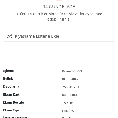
14 GÜNDE İADE
Ürünü 14 gün içerisinde ücretsiz ve kolayca iade
edebilirsiniz.
Kıyaslama Listene Ekle
İşlemci
Ryzen5-5600H
Bellek
8GB Bellek
Depolama
256GB SSD
Ekran Kartı
RX 6500M
Ekran Boyutu
15.6 inç
Ekran Tipi
FHD IPS