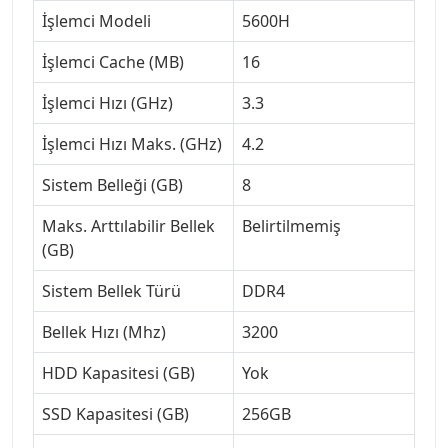
İşlemci Modeli
5600H
İşlemci Cache (MB)
16
İşlemci Hızı (GHz)
3.3
İşlemci Hızı Maks. (GHz)
4.2
Sistem Belleği (GB)
8
Maks. Arttılabilir Bellek
Belirtilmemiş
(GB)
Sistem Bellek Türü
DDR4
Bellek Hızı (Mhz)
3200
HDD Kapasitesi (GB)
Yok
SSD Kapasitesi (GB)
256GB