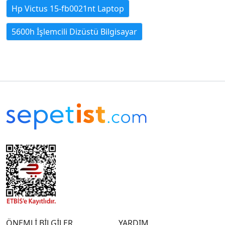
Hp Victus 15-fb0021nt Laptop
5600h İşlemcili Dizüstü Bilgisayar
ÖNEMLİ BİLGİLER
YARDIM