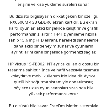
erişimi ve kısa yükleme süreleri sunar.
Bu dizüstü bilgisayarın dikkat çeken bir özelliği,
RX6500M 4GB GDDR6 ekran kartıdır. Bu ekran
kartı, oyunları akıcı bir şekilde çalıştırır ve grafik
performansınızı artırır. 144Hz yenileme hızına
sahip 15.6 inç FHD ekranı, hareketli sahnelerde
daha akıcı bir deneyim sunar ve oyunların
ayrıntılarını canlı bir şekilde görmenizi sağlar.
HP Victus 15-FB0021NT ayrıca kullanıcı dostu bir
tasarıma sahiptir. İnce ve hafif yapısıyla taşıması
kolaydır ve mobil kullanım için idealdir. Ayrıca,
güçlü bir soğutma sistemiyle donatılmıştır,
böylece uzun oyun seansları sırasında bile
yüksek performansı korur.
Bu dizüstü bilgisayar, FreeDos işletim sistemiyle