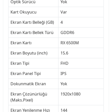
Optik Sürücü
Yok
Kart Okuyucu
Var
Ekran Kartı Belleği (GB)
4
Ekran Kartı Bellek Türü
GDDR6
Ekran Kartı
RX 6500M
Ekran Boyutu (inch)
15.6
Ekran Tipi
FHD
Ekran Panel Tipi
IPS
Dokunmatik Ekran
Yok
Ekran Çözünürlüğü
1920x1080
(Maks.Pixel)
Ekran Yenilenme Hızı
144