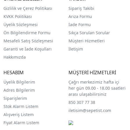
Gizlilik ve Çerez Politikası
Sipariş Takibi
KVKK Politikası
Arıza Formu
Üyelik Sözleşmesi
İade Formu
Ön Bilgilendirme Formu
Sıkça Sorulan Sorular
Mesafeli Satış Sözleşmesi
Müşteri Hizmetleri
Garanti ve İade Koşulları
İletişim
Hakkımızda
HESABIM
MÜŞTERİ HİZMETLERİ
Üyelik Bilgilerim
Çağrı merkezimiz hafta içi
her gün 09.00 - 18.00 saatleri
Adres Bilgilerim
arası ulaşabilirsiniz
Siparişlerim
850 307 77 38
Stok Alarm Listem
iletisim@sepetist.com
Alışveriş Listem
Fiyat Alarm Listem