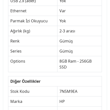
USB 2.x (adet)
Yok
Ethernet
Var
Parmak İzi Okuyucu
Yok
Ağırlık (kg)
2-3 arası
Renk
Gümüş
Series
Gümüş
Options
8GB Ram - 256GB
SSD
Diğer Özellikler
Stok Kodu
7N5M9EA
Marka
HP