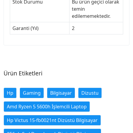
Stok Durumu
Bu ürün geçici olarak
temin
edilememektedir.
Garanti (Yıl)
2
Ürün Etiketleri
Hp
Gaming
Bilgisayar
Dizustu
Amd Ryzen 5 5600h İşlemcili Laptop
Hp Victus 15-fb0021nt Dizüstü Bilgisayar