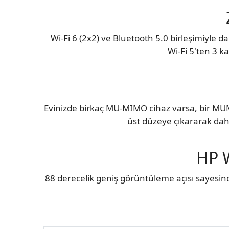
Wi-Fi 6 (2x2) ve Bluetooth 5.0 birleşimiyle d
Wi-Fi 5'ten 3 k
Evinizde birkaç MU-MIMO cihaz varsa, bir MUM
üst düzeye çıkararak daha
HP 
88 derecelik geniş görüntüleme açısı sayesin