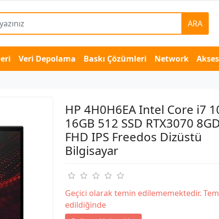
ARA
eri
Veri Depolama
Baskı Çözümleri
Network
Akse
HP 4H0H6EA Intel Core i7 
16GB 512 SSD RTX3070 8GD
FHD IPS Freedos Dizüstü
Bilgisayar
Geçici olarak temin edilememektedir. Tem
edildiğinde