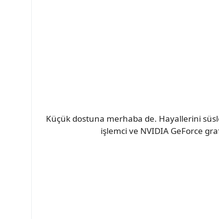
Küçük dostuna merhaba de. Hayallerini süsle
işlemci ve NVIDIA GeForce graf