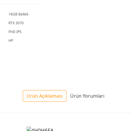
16GB Bellek
RTX 3070
FHD IPS
HP
Ürün Açıklaması
Ürün Yorumları