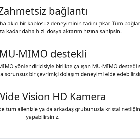
Zahmetsiz bağlantı
aha akıcı bir kablosuz deneyiminin tadını çıkar. Tüm bağlan
ata kadar daha hızlı dosya aktarım hızına sahipsin.
MU-MIMO destekli
IMO yönlendiricisiyle birlikte çalışan MU-MIMO desteği s
 sorunsuz bir çevrimiçi dolaşım deneyimi elde edebilirsi
Wide Vision HD Kamera
de tüm ailenizle ya da arkadaş grubunuzla kristal netliğ
yapabilirsiniz.