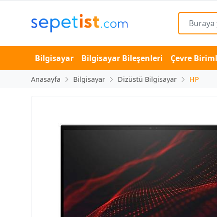
Bilgisayar
Bilgisayar Bileşenleri
Çevre Biriml
Anasayfa
Bilgisayar
Dizüstü Bilgisayar
HP