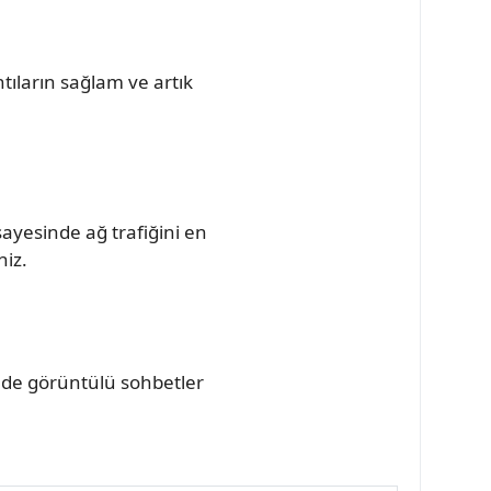
tıların sağlam ve artık
ayesinde ağ trafiğini en
niz.
inde görüntülü sohbetler