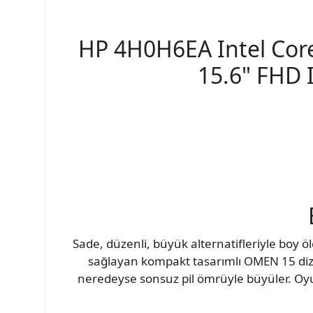
HP 4H0H6EA Intel Cor
15.6" FHD 
Sade, düzenli, büyük alternatifleriyle boy
sağlayan kompakt tasarımlı OMEN 15 dizüst
neredeyse sonsuz pil ömrüyle büyüler. Oy