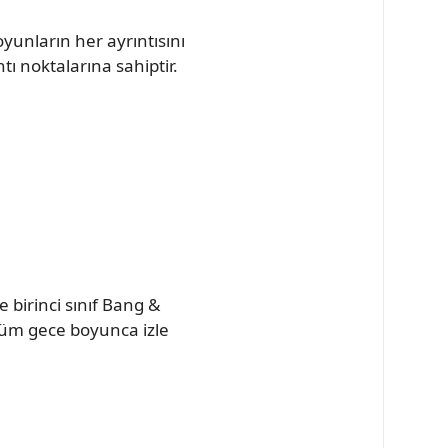
yunların her ayrıntısını
 noktalarına sahiptir.
 birinci sınıf Bang &
tüm gece boyunca izle