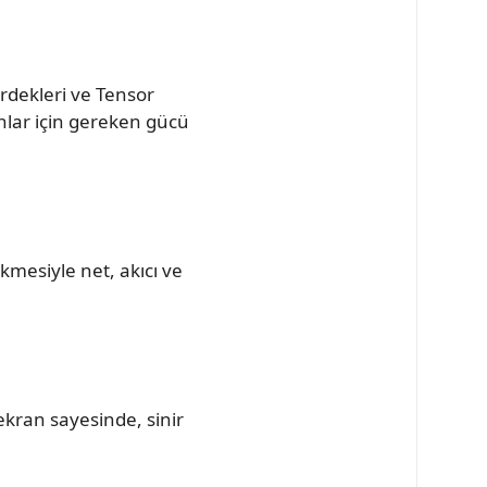
irdekleri ve Tensor
unlar için gereken gücü
kmesiyle net, akıcı ve
ekran sayesinde, sinir