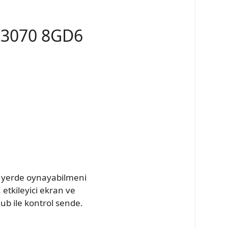
X3070 8GD6
r yerde oynayabilmeni
 etkileyici ekran ve
b ile kontrol sende.