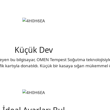
Küçük Dev
yen bu bilgisayar, OMEN Tempest Soğutma teknolojisiyle
ik kartıyla donatıldı. Küçük bir kasaya sığan mükemmel öz