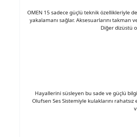
OMEN 15 sadece güçlü teknik özellikleriyle d
yakalamanı sağlar. Aksesuarlarını takman ve
Diğer dizüstü oy
Hayallerini süsleyen bu sade ve güçlü bilg
Olufsen Ses Sistemiyle kulaklarını rahatsı
v