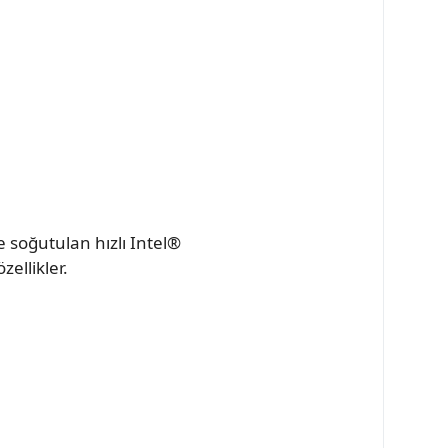
 soğutulan hızlı Intel®
ellikler.