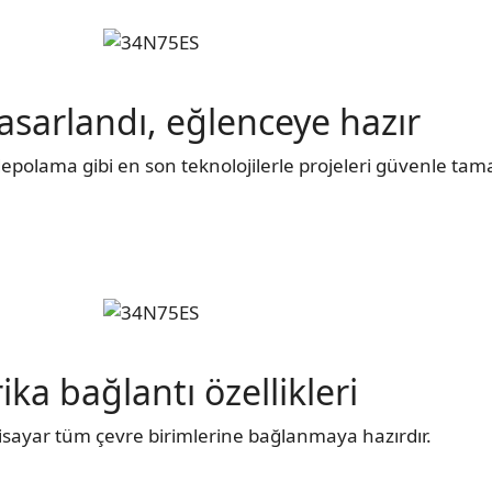
 tasarlandı, eğlenceye hazır
 depolama gibi en son teknolojilerle projeleri güvenle ta
ika bağlantı özellikleri
gisayar tüm çevre birimlerine bağlanmaya hazırdır.