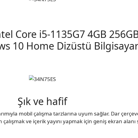
tel Core i5-1135G7 4GB 256GB
s 10 Home Dizüstü Bilgisaya
Şık ve hafif
arımıyla mobil çalışma tarzlarına uyum sağlar. Dar çerçev
 çalışmak ve içerik yayını yapmak için geniş ekran alanı s