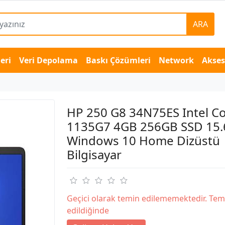
ARA
eri
Veri Depolama
Baskı Çözümleri
Network
Akse
HP 250 G8 34N75ES Intel Co
1135G7 4GB 256GB SSD 15.
Windows 10 Home Dizüstü
Bilgisayar
Geçici olarak temin edilememektedir. Tem
edildiğinde