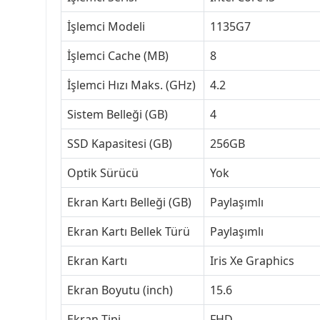
İşlemci Modeli
1135G7
İşlemci Cache (MB)
8
İşlemci Hızı Maks. (GHz)
4.2
Sistem Belleği (GB)
4
SSD Kapasitesi (GB)
256GB
Optik Sürücü
Yok
Ekran Kartı Belleği (GB)
Paylaşımlı
Ekran Kartı Bellek Türü
Paylaşımlı
Ekran Kartı
Iris Xe Graphics
Ekran Boyutu (inch)
15.6
Ekran Tipi
FHD