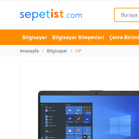
Bilgisayar
Bilgisayar Bileşenleri
Çevre Biriml
Anasayfa
Bilgisayar
HP