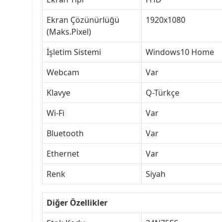
Ekran Çözünürlüğü
1920x1080
(Maks.Pixel)
İşletim Sistemi
Windows10 Home
Webcam
Var
Klavye
Q-Türkçe
Wi-Fi
Var
Bluetooth
Var
Ethernet
Var
Renk
Siyah
Diğer Özellikler