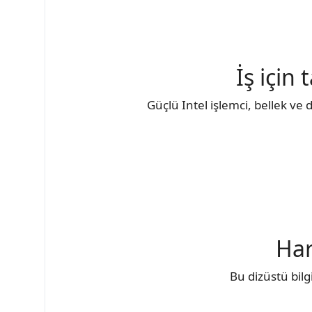
İş için
Güçlü Intel işlemci, bellek ve
Har
Bu dizüstü bil