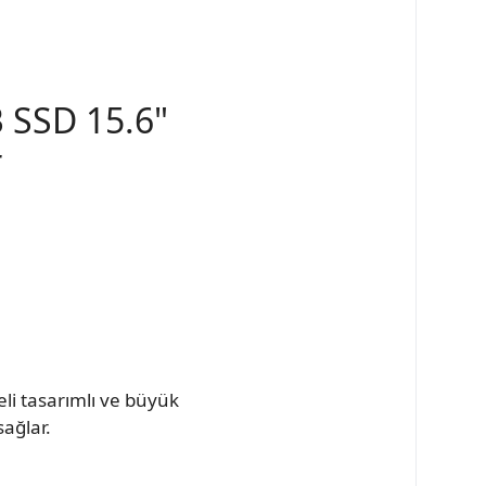
 SSD 15.6"
r
eli tasarımlı ve büyük
ağlar.