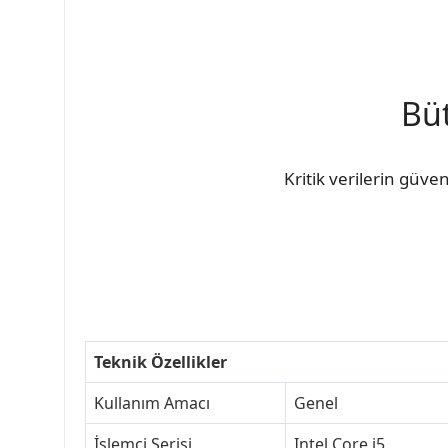
Büt
Kritik verilerin güve
Teknik Özellikler
Kullanım Amacı
Genel
İşlemci Serisi
Intel Core i5