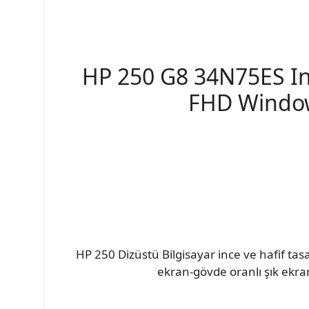
HP 250 G8 34N75ES In
FHD Window
HP 250 Dizüstü Bilgisayar ince ve hafif tas
ekran-gövde oranlı şık ekran