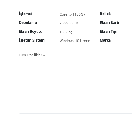
İşlemci
Bellek
Core i5-1135G7
Depolama
Ekran Kartı
256GB SSD
Ekran Boyutu
Ekran Tipi
15.6 inç
İşletim Sistemi
Marka
Windows 10 Home
Tüm Özellikler