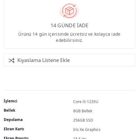
14 GÜNDE İADE
Ürünü 14 gün içerisinde ücretsiz ve kolayca iade
edebilirsiniz.
Kıyaslama Listene Ekle
İşlemci
Core i5-1235U
Bellek
8GB Bellek
Depolama
256GB SSD
Ekran Kartı
Iris Xe Graphics
Ekran Boyutu
15.6 inç