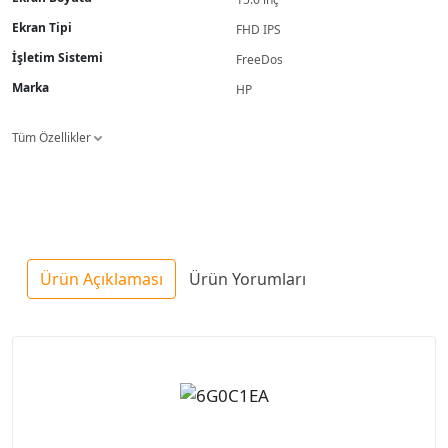
Ekran Tipi
FHD IPS
İşletim Sistemi
FreeDos
Marka
HP
Tüm Özellikler
Ürün Açıklaması
Ürün Yorumları