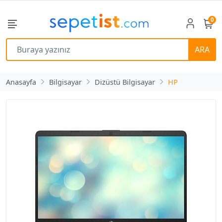
0
ARA
Anasayfa
Bilgisayar
Dizüstü Bilgisayar
HP