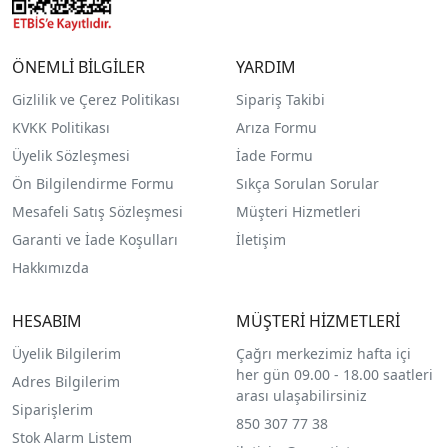
ÖNEMLİ BİLGİLER
YARDIM
Gizlilik ve Çerez Politikası
Sipariş Takibi
KVKK Politikası
Arıza Formu
Üyelik Sözleşmesi
İade Formu
Ön Bilgilendirme Formu
Sıkça Sorulan Sorular
Mesafeli Satış Sözleşmesi
Müşteri Hizmetleri
Garanti ve İade Koşulları
İletişim
Hakkımızda
HESABIM
MÜŞTERİ HİZMETLERİ
Üyelik Bilgilerim
Çağrı merkezimiz hafta içi
her gün 09.00 - 18.00 saatleri
Adres Bilgilerim
arası ulaşabilirsiniz
Siparişlerim
850 307 77 38
Stok Alarm Listem