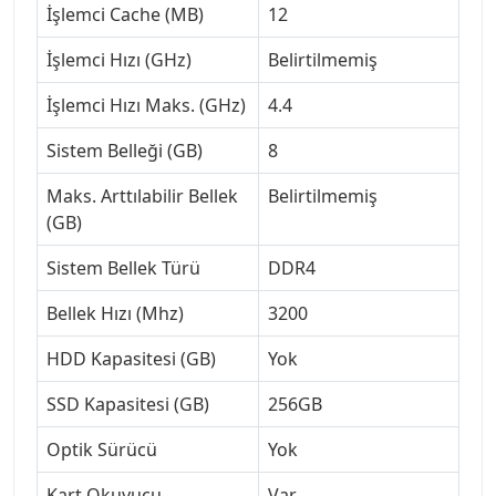
İşlemci Cache (MB)
12
İşlemci Hızı (GHz)
Belirtilmemiş
İşlemci Hızı Maks. (GHz)
4.4
Sistem Belleği (GB)
8
Maks. Arttılabilir Bellek
Belirtilmemiş
(GB)
Sistem Bellek Türü
DDR4
Bellek Hızı (Mhz)
3200
HDD Kapasitesi (GB)
Yok
SSD Kapasitesi (GB)
256GB
Optik Sürücü
Yok
Kart Okuyucu
Var