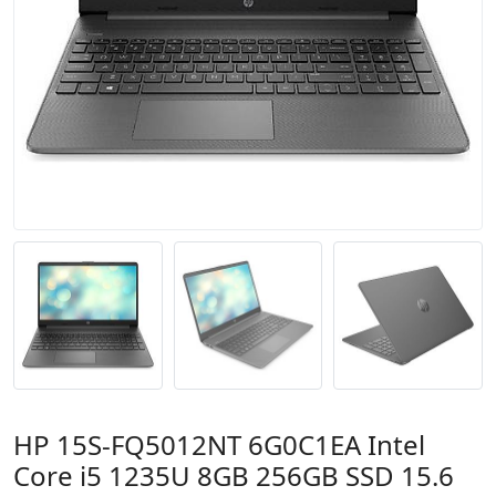
HP 15S-FQ5012NT 6G0C1EA Intel
Core i5 1235U 8GB 256GB SSD 15.6