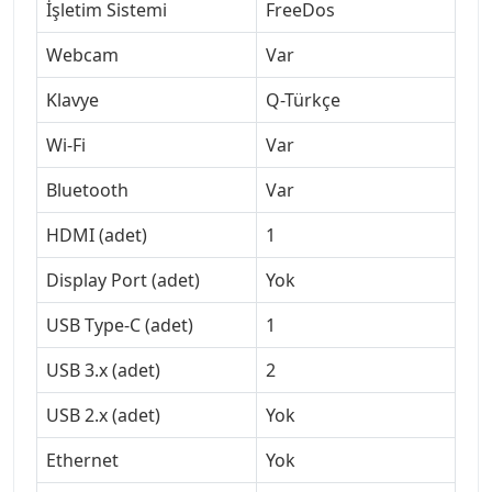
İşletim Sistemi
FreeDos
Webcam
Var
Klavye
Q-Türkçe
Wi-Fi
Var
Bluetooth
Var
HDMI (adet)
1
Display Port (adet)
Yok
USB Type-C (adet)
1
USB 3.x (adet)
2
USB 2.x (adet)
Yok
Ethernet
Yok