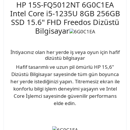
HP 15S-FQ5012NT 6G0C1EA
Intel Core i5-1235U 8GB 256GB
SSD 15.6" FHD Freedos Dizüstü
Bilgisayar
İhtiyacınız olan her yerde iş veya oyun için hafif
dizüstü bilgisayar
Hafif tasarımlı ve uzun pil ömürlü HP 15,6"
Dizüstü Bilgisayar sayesinde tüm gün boyunca
her yerde istediğinizi yapın. Titremesiz ekran ile
konforlu bilgi işlem deneyimi yaşayın ve Intel
Core İşlemci sayesinde güvenilir performans
elde edin.