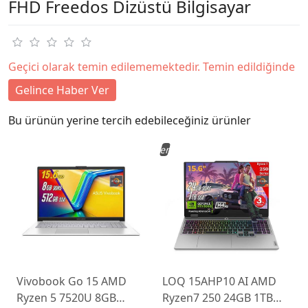
FHD Freedos Dizüstü Bilgisayar
Geçici olarak temin edilememektedir. Temin edildiğinde
Gelince Haber Ver
Bu ürünün yerine tercih edebileceğiniz ürünler
Yeni
Vivobook Go 15 AMD
LOQ 15AHP10 AI AMD
Ryzen 5 7520U 8GB
Ryzen7 250 24GB 1TB