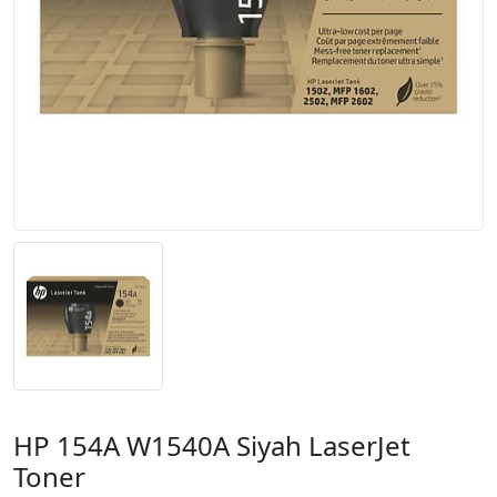
HP 154A W1540A Siyah LaserJet
Toner