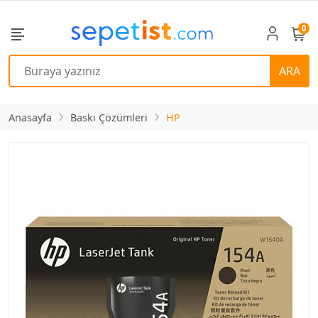
0
ARA
Anasayfa
Baskı Çözümleri
HP