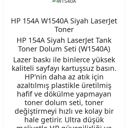
HP 154A W1540A Siyah LaserJet
Toner
HP 154A Siyah LaserJet Tank
Toner Dolum Seti (W1540A)
Lazer baskı ile binlerce yüksek
kaliteli sayfayı kartuşsuz basın.
HP'nin daha az atık için
azaltılmış plastikle üretilmiş
hafif ve dökülme yapmayan
toner dolum seti, toner
değiştirmeyi hızlı ve kolay bir
hale getirir. Ultra düşük
maliyetle HP güvenilirliği ve