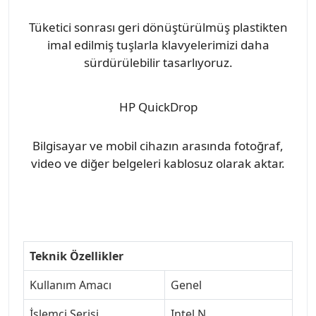
Tüketici sonrası geri dönüştürülmüş plastikten
imal edilmiş tuşlarla klavyelerimizi daha
sürdürülebilir tasarlıyoruz.
HP QuickDrop
Bilgisayar ve mobil cihazın arasında fotoğraf,
video ve diğer belgeleri kablosuz olarak aktar.
Teknik Özellikler
Kullanım Amacı
Genel
İşlemci Serisi
Intel N