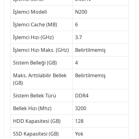
İşlemci Modeli
N200
İşlemci Cache (MB)
6
İşlemci Hızı (GHz)
3.7
İşlemci Hızı Maks. (GHz)
Belirtilmemiş
Sistem Belleği (GB)
4
Maks. Arttılabilir Bellek
Belirtilmemiş
(GB)
Sistem Bellek Türü
DDR4
Bellek Hızı (Mhz)
3200
HDD Kapasitesi (GB)
128
SSD Kapasitesi (GB)
Yok