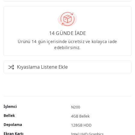
14 GÜNDE İADE
Ürünü 14 gün içerisinde ücretsiz ve kolayca iade
edebilirsiniz.
Kıyaslama Listene Ekle
İşlemci
N200
Bellek
4GB Bellek
Depolama
128GB HDD
Ekran Kartı
Intel UHD Graphics