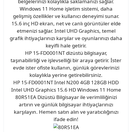
belgelerinizi kolaylıkla saklamanızı sağlar.
Windows 11 Home işletim sistemi, daha
gelişmiş özellikler ve kullanıcı deneyimi sunar.
15.6 inç HD ekran, net ve canlı görüntüler elde
etmenizi sağlar. Intel UHD Graphics, temel
grafik ihtiyaçlarınızı karşılar ve oyunlarınızı daha
keyifli hale getirir.
HP 15-FD0001NT dizüstü bilgisayar,
taşınabilirliği ve işlevselliği bir araya getirir. İster
evde ister ofiste kullanın, günlük görevlerinizi
kolaylıkla yerine getirebilirsiniz.
HP 15-FD0001NT Intel N200 4GB 128GB HDD
Intel UHD Graphics 15.6 HD Windows 11 Home
80R51EA Dizüstü Bilgisayar ile verimliliğinizi
artırın ve günlük bilgisayar ihtiyaçlarınızı
karşılayın. Hemen satın alın ve yaratıcılığınızı
ifade edin!