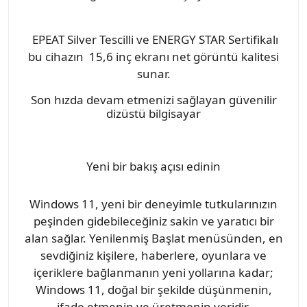
EPEAT Silver Tescilli ve ENERGY STAR Sertifikalı
bu cihazın 15,6 inç ekranı net görüntü kalitesi
sunar.
Son hızda devam etmenizi sağlayan güvenilir
dizüstü bilgisayar
Yeni bir bakış açısı edinin
Windows 11, yeni bir deneyimle tutkularınızın
peşinden gidebileceğiniz sakin ve yaratıcı bir
alan sağlar. Yenilenmiş Başlat menüsünden, en
sevdiğiniz kişilere, haberlere, oyunlara ve
içeriklere bağlanmanın yeni yollarına kadar;
Windows 11, doğal bir şekilde düşünmenin,
ifade etmenin ve üretmenin yeridir.