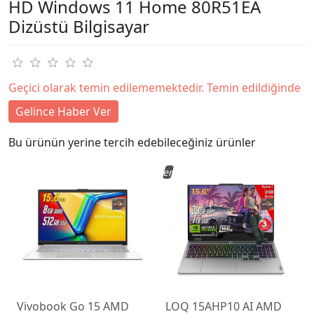
HD Windows 11 Home 80R51EA
Dizüstü Bilgisayar
Geçici olarak temin edilememektedir. Temin edildiğinde
Gelince Haber Ver
Bu ürünün yerine tercih edebileceğiniz ürünler
Yeni
Vivobook Go 15 AMD
LOQ 15AHP10 AI AMD