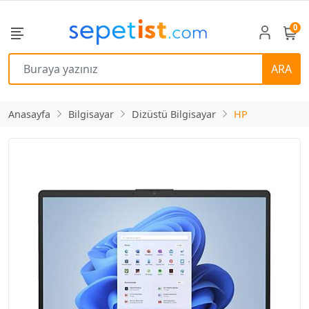
0
ARA
Anasayfa
Bilgisayar
Dizüstü Bilgisayar
HP