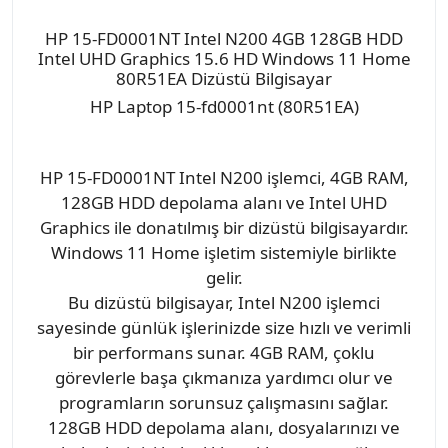
HP 15-FD0001NT Intel N200 4GB 128GB HDD
Intel UHD Graphics 15.6 HD Windows 11 Home
80R51EA Dizüstü Bilgisayar
HP Laptop 15-fd0001nt (80R51EA)
HP 15-FD0001NT Intel N200 işlemci, 4GB RAM,
128GB HDD depolama alanı ve Intel UHD
Graphics ile donatılmış bir dizüstü bilgisayardır.
Windows 11 Home işletim sistemiyle birlikte
gelir.
Bu dizüstü bilgisayar, Intel N200 işlemci
sayesinde günlük işlerinizde size hızlı ve verimli
bir performans sunar. 4GB RAM, çoklu
görevlerle başa çıkmanıza yardımcı olur ve
programların sorunsuz çalışmasını sağlar.
128GB HDD depolama alanı, dosyalarınızı ve