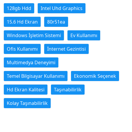
128gb Hdd
Intel Uhd Graphics
15.6 Hd Ekran
80r51ea
Windows İşletim Sistemi
Ev Kullanımı
Ofis Kullanımı
İnternet Gezintisi
Multimedya Deneyimi
Temel Bilgisayar Kullanımı
Ekonomik Seçenek
Hd Ekran Kalitesi
Taşınabilirlik
Kolay Taşınabilirlik