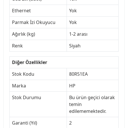
Ethernet
Yok
Parmak İzi Okuyucu
Yok
Ağırlık (kg)
1-2 arası
Renk
Siyah
Diğer Özellikler
Stok Kodu
80R51EA
Marka
HP
Stok Durumu
Bu ürün geçici olarak
temin
edilememektedir.
Garanti (Yıl)
2