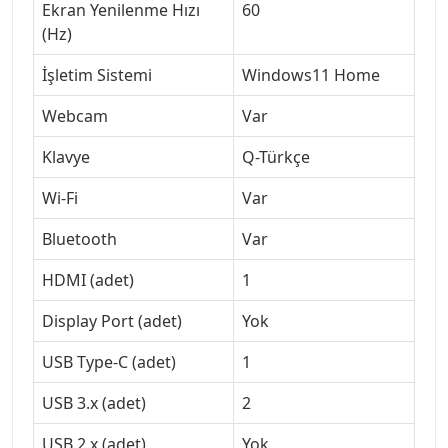
Ekran Yenilenme Hızı
60
(Hz)
İşletim Sistemi
Windows11 Home
Webcam
Var
Klavye
Q-Türkçe
Wi-Fi
Var
Bluetooth
Var
HDMI (adet)
1
Display Port (adet)
Yok
USB Type-C (adet)
1
USB 3.x (adet)
2
USB 2.x (adet)
Yok