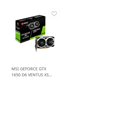
MSI GEFORCE GTX
1650 D6 VENTUS XS
OCV1 GTX1650 4GB
GDDR6 128B Ekran
Kartı