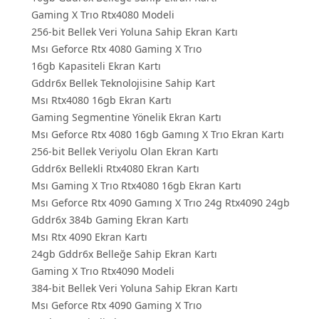
Gaming X Trıo Rtx4080 Modeli
256-bit Bellek Veri Yoluna Sahip Ekran Kartı
Msı Geforce Rtx 4080 Gaming X Trıo
16gb Kapasiteli Ekran Kartı
Gddr6x Bellek Teknolojisine Sahip Kart
Msı Rtx4080 16gb Ekran Kartı
Gaming Segmentine Yönelik Ekran Kartı
Msı Geforce Rtx 4080 16gb Gamıng X Trıo Ekran Kartı
256-bit Bellek Veriyolu Olan Ekran Kartı
Gddr6x Bellekli Rtx4080 Ekran Kartı
Msı Gaming X Trıo Rtx4080 16gb Ekran Kartı
Msı Geforce Rtx 4090 Gamıng X Trıo 24g Rtx4090 24gb
Gddr6x 384b Gaming Ekran Kartı
Msı Rtx 4090 Ekran Kartı
24gb Gddr6x Belleğe Sahip Ekran Kartı
Gaming X Trıo Rtx4090 Modeli
384-bit Bellek Veri Yoluna Sahip Ekran Kartı
Msı Geforce Rtx 4090 Gaming X Trıo