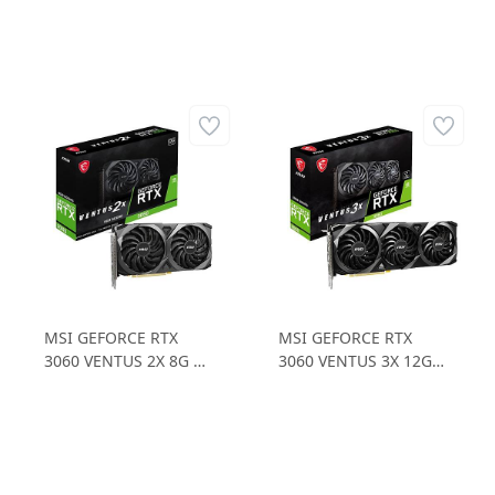
MSI GEFORCE RTX
MSI GEFORCE RTX
3060 VENTUS 2X 8G OC
3060 VENTUS 3X 12G
RTX3060 8GB GDDR6
RTX3060 12GB GDDR6
128B Gaming Ekran
192B Gaming Ekran
Kartı
Kartı