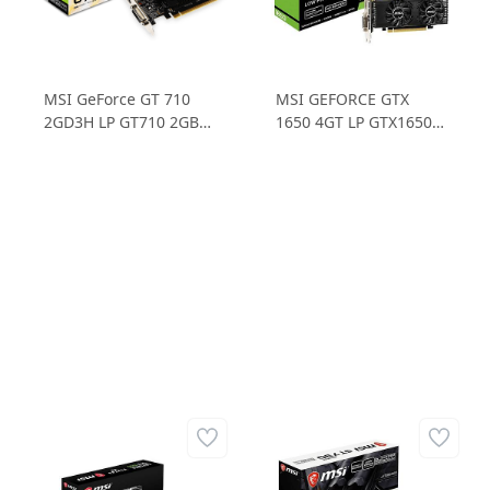
MSI GeForce GT 710
MSI GEFORCE GTX
2GD3H LP GT710 2GB
1650 4GT LP GTX1650
DDR3 64B Ekran Kartı
4GB GDDR5 128B
Ekran Kartı