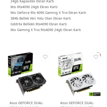
24gb Kapasiteli Ekran Kartı
Msı Rtx4090 24gb Ekran Kartı
Msı Geforce Rtx 4090 Gamıng X Trıo Ekran Kartı
384b Bellek Veri Yolu Olan Ekran Kartı
Gddr6x Bellekli Rtx4090 Ekran Kartı
Msı Gaming X Trıo Rtx4090 24gb Ekran Kartı
Asus GEFORCE DUAL-
Asus GEFORCE DUAL-