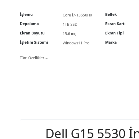
İşlemci
Bellek
Core i7-13650HX
Depolama
Ekran Kartı
1TB SSD
Ekran Boyutu
Ekran Tipi
15.6 inç
İşletim Sistemi
Marka
Windows11 Pro
Tüm Özellikler
Dell G15 5530 İ