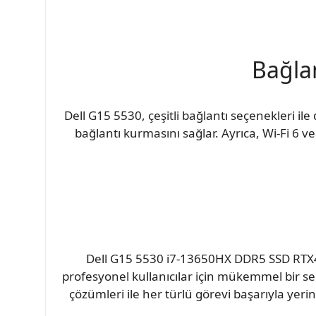
Bağlan
Dell G15 5530, çeşitli bağlantı seçenekleri ile 
bağlantı kurmasını sağlar. Ayrıca, Wi-Fi 6 v
Dell G15 5530 i7-13650HX DDR5 SSD RT
profesyonel kullanıcılar için mükemmel bir seç
çözümleri ile her türlü görevi başarıyla yerin