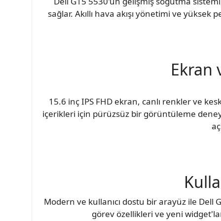
Dell G15 5530'un gelişmiş soğutma sistemi, 
sağlar. Akıllı hava akışı yönetimi ve yüksek 
Ekran 
15.6 inç IPS FHD ekran, canlı renkler ve kesk
içerikleri için pürüzsüz bir görüntüleme deneyi
aç
Kull
Modern ve kullanıcı dostu bir arayüz ile Dell 
görev özellikleri ve yeni widget'l