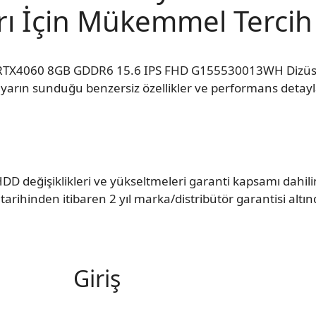
rı İçin Mükemmel Tercih
 RTX4060 8GB GDDR6 15.6 IPS FHD G155530013WH Dizüstü
ayarın sunduğu benzersiz özellikler ve performans detayl
DD değişiklikleri ve yükseltmeleri garanti kapsamı dahil
tarihinden itibaren 2 yıl marka/distribütör garantisi altın
Giriş