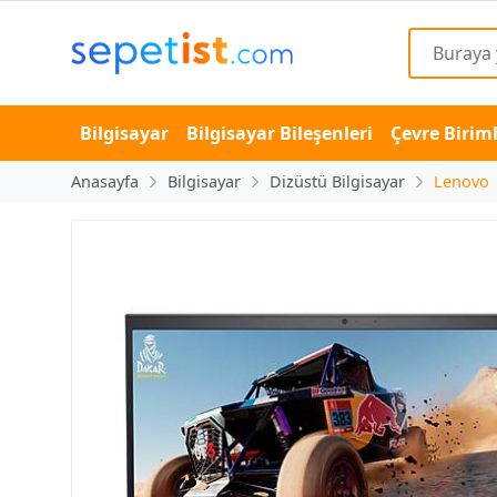
Bilgisayar
Bilgisayar Bileşenleri
Çevre Biriml
Anasayfa
Bilgisayar
Dizüstü Bilgisayar
Lenovo