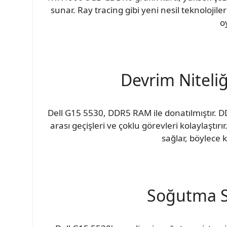
sunar. Ray tracing gibi yeni nesil teknolojil
o
Devrim Niteli
Dell G15 5530, DDR5 RAM ile donatılmıştır. D
arası geçişleri ve çoklu görevleri kolaylaştı
sağlar, böylece 
Soğutma S