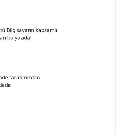
 Bilgisayarın kapsamlı
arı bu yazıda!
inde tarafımızdan
dadır.