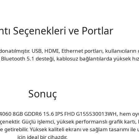
tı Seçenekleri ve Portlar
donatılmıştır. USB, HDMI, Ethernet portları, kullanıcıların ç
e Bluetooth 5.1 desteği, kablosuz bağlantılarda yüksek hız 
Sonuç
X4060 8GB GDDR6 15.6 IPS FHD G155530013WH, hem oyu
enektir. Güçlü işlemci, yüksek performanslı grafik kartı, 
e getirebilir. Yüksek kaliteli ekranı ve sağlam tasarımı ile
için ideal bir cihazdır.