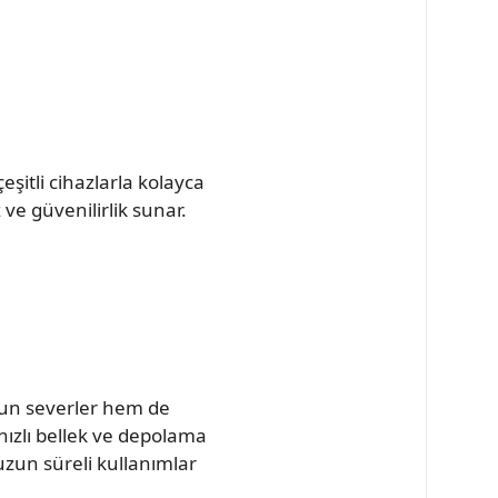
eşitli cihazlarla kolayca
ve güvenilirlik sunar.
n severler hem de
hızlı bellek ve depolama
 uzun süreli kullanımlar