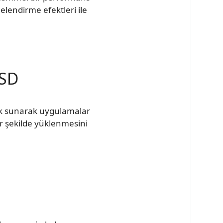
gelendirme efektleri ile
SSD
lik sunarak uygulamalar
bir şekilde yüklenmesini