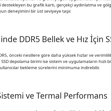
eri destekleyen bu grafik kartı, gerçekçi aydınlatma ve göl
yun deneyimini bir üst seviyeye taşır.
ğinde DDR5 Bellek ve Hız İçin 
DR5, önceki nesillere göre daha yüksek hızlar ve verimli
rır. SSD depolama birimi ise sistem ve uygulamaların hızlı 
kullanıcılar bekleme sürelerini minimuma indirebilir.
istemi ve Termal Performans