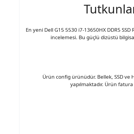
Tutkunla
En yeni Dell G15 5530 i7-13650HX DDR5 SSD
incelemesi. Bu güçlü dizüstü bilgis
Ürün config ürünüdür. Bellek, SSD ve H
yapılmaktadır. Ürün fatura 