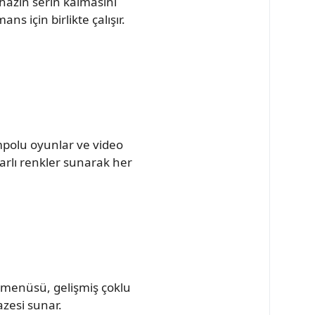
ihazın serin kalmasını
s için birlikte çalışır.
empolu oyunlar ve video
tarlı renkler sunarak her
t menüsü, gelişmiş çoklu
azesi sunar.