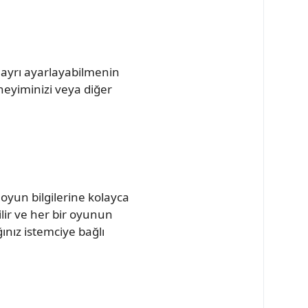
 ayrı ayarlayabilmenin
neyiminizi veya diğer
 oyun bilgilerine kolayca
lir ve her bir oyunun
ğınız istemciye bağlı