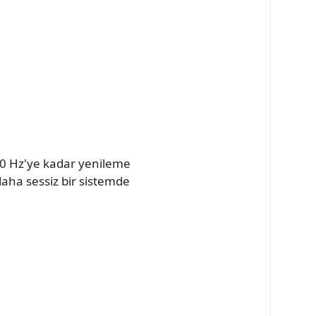
20 Hz'ye kadar yenileme
daha sessiz bir sistemde