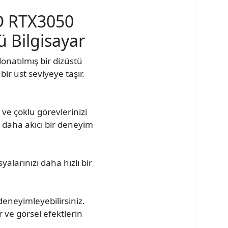
SD RTX3050
 Bilgisayar
natılmış bir dizüstü
ir üst seviyeye taşır.
ve çoklu görevlerinizi
e daha akıcı bir deneyim
alarınızı daha hızlı bir
 deneyimleyebilirsiniz.
r ve görsel efektlerin