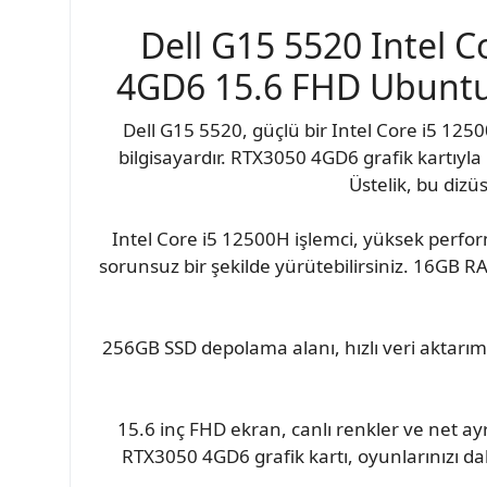
Dell G15 5520 Intel
4GD6 15.6 FHD Ubuntu
Dell G15 5520, güçlü bir Intel Core i5 12
bilgisayardır. RTX3050 4GD6 grafik kartıyla 
Üstelik, bu dizüs
Intel Core i5 12500H işlemci, yüksek perform
sorunsuz bir şekilde yürütebilirsiniz. 16GB R
256GB SSD depolama alanı, hızlı veri aktarımı
15.6 inç FHD ekran, canlı renkler ve net ayrı
RTX3050 4GD6 grafik kartı, oyunlarınızı dah