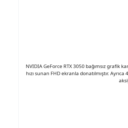
NVIDIA GeForce RTX 3050 bağımsız grafik kart
hızı sunan FHD ekranla donatılmıştır. Ayrıca 
aks