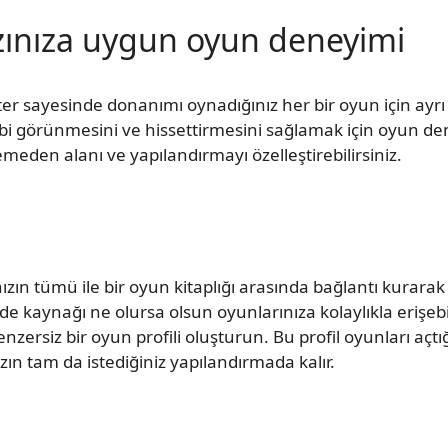
rzınıza uygun oyun deneyimi
r sayesinde donanımı oynadığınız her bir oyun için ayrı
 gibi görünmesini ve hissettirmesini sağlamak için oyun de
lemeden alanı ve yapılandırmayı özelleştirebilirsiniz.
nızın tümü ile bir oyun kitaplığı arasında bağlantı kurarak
e kaynağı ne olursa olsun oyunlarınıza kolaylıkla erişebi
enzersiz bir oyun profili oluşturun. Bu profil oyunları açtı
zın tam da istediğiniz yapılandırmada kalır.