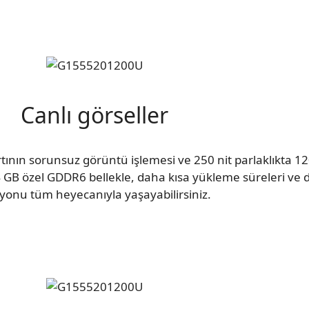
Canlı görseller
ının sorunsuz görüntü işlemesi ve 250 nit parlaklıkta 1
4 GB özel GDDR6 bellekle, daha kısa yükleme süreleri ve 
iyonu tüm heyecanıyla yaşayabilirsiniz.