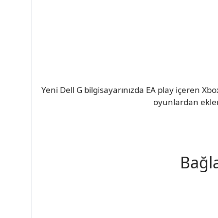
Yeni Dell G bilgisayarınızda EA play içeren Xbo
oyunlardan eklen
Bağla