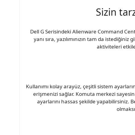
Sizin ta
Dell G Serisindeki Alienware Command Cente
yanı sıra, yazılımınızın tam da istediğiniz
aktiviteleri etki
Kullanımı kolay arayüz, çeşitli sistem ayarları
erişmenizi sağlar. Komuta merkezi sayesind
ayarlarını hassas şekilde yapabilirsiniz. B
olmaksı