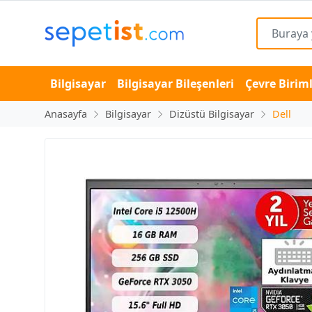
Bilgisayar
Bilgisayar Bileşenleri
Çevre Biriml
Anasayfa
Bilgisayar
Dizüstü Bilgisayar
Dell