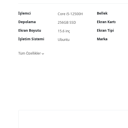
İşlemci
Bellek
Core i5-12500H
Depolama
Ekran Kartı
256GB SSD
Ekran Boyutu
Ekran Tipi
15.6 inç
İşletim Sistemi
Marka
Ubuntu
Tüm Özellikler