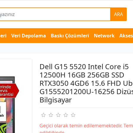
ARA
eri
Veri Depolama
Baskı Çözümleri
Network
Akse
Dell G15 5520 Intel Core i5
12500H 16GB 256GB SSD
RTX3050 4GD6 15.6 FHD U
G1555201200U-16256 Dizü
Bilgisayar
Geçici olarak temin edilememektedir. Tem
edildiğinde