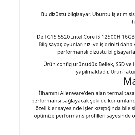
Bu dizüstü bilgisayar, Ubuntu işletim sis
ih
Dell G15 5520 Intel Core i5 12500H 1
Bilgisayar, oyunlarınızı ve işlerinizi daha
performanslı dizüstü bilgisayarla
Ürün config ürünüdür. Bellek, SSD ve H
yapılmaktadır. Ürün fatur
Ma
İlhamını Alienware'den alan termal tasarım 
performansı sağlayacak şekilde konumland
özellikler sayesinde işler kızıştığında bile 
optimize performans profilleri sayesinde o