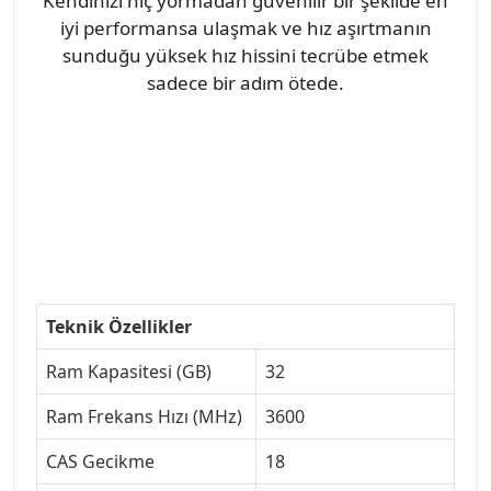
Kendinizi hiç yormadan güvenilir bir şekilde en
iyi performansa ulaşmak ve hız aşırtmanın
sunduğu yüksek hız hissini tecrübe etmek
sadece bir adım ötede.
Teknik Özellikler
Ram Kapasitesi (GB)
32
Ram Frekans Hızı (MHz)
3600
CAS Gecikme
18