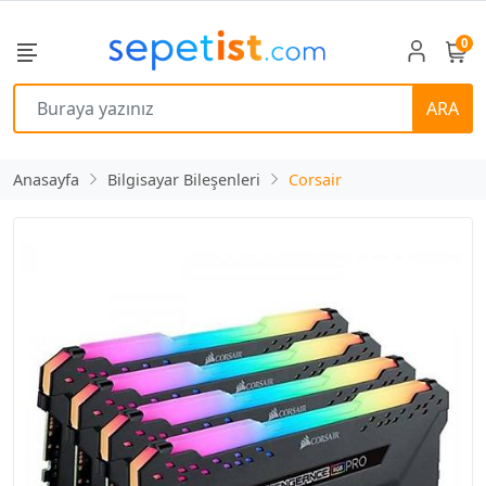
0
ARA
Anasayfa
Bilgisayar Bileşenleri
Corsair