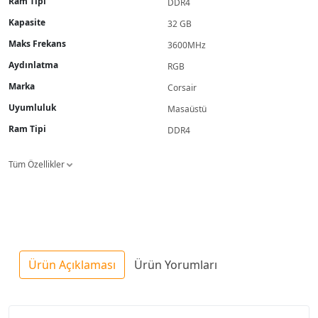
Ram Tipi
DDR4
Kapasite
32 GB
Maks Frekans
3600MHz
Aydınlatma
RGB
Marka
Corsair
Uyumluluk
Masaüstü
Ram Tipi
DDR4
Tüm Özellikler
Ürün Açıklaması
Ürün Yorumları