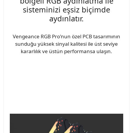
bölgeli RGB aydınlatma ile
sisteminizi eşsiz biçimde
aydınlatır.
Vengeance RGB Pro'nun özel PCB tasarımının
sunduğu yüksek sinyal kalitesi ile üst seviye
kararlılık ve üstün performansa ulaşın.