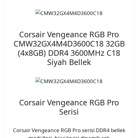
Corsair Vengeance RGB Pro
CMW32GX4M4D3600C18 32GB
(4x8GB) DDR4 3600MHz C18
Siyah Bellek
Corsair Vengeance RGB Pro
Serisi
Corsair Vengeance RGB Pro serisi DDR4 bellek
modülleri, büyüleyici dinamik çok