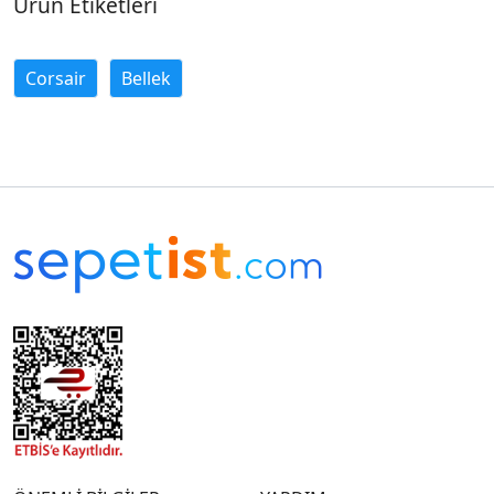
Ürün Etiketleri
Corsair
Bellek