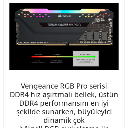
Vengeance RGB Pro serisi
DDR4 hız aşırtmalı bellek, üstün
DDR4 performansını en iyi
şekilde sunarken, büyüleyici
dinamik çok