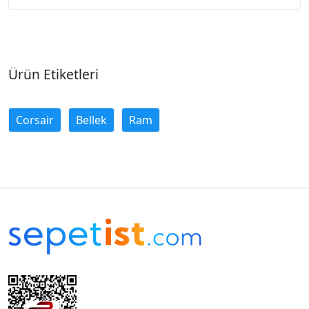
Ürün Etiketleri
Corsair
Bellek
Ram