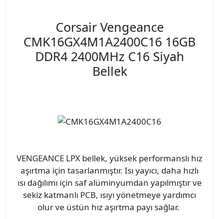
Corsair Vengeance
CMK16GX4M1A2400C16 16GB
DDR4 2400MHz C16 Siyah
Bellek
VENGEANCE LPX bellek, yüksek performanslı hız
aşırtma için tasarlanmıştır. Isı yayıcı, daha hızlı
ısı dağılımı için saf alüminyumdan yapılmıştır ve
sekiz katmanlı PCB, ısıyı yönetmeye yardımcı
olur ve üstün hız aşırtma payı sağlar.