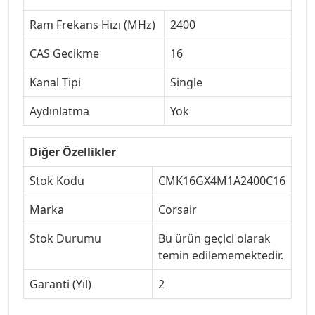
Ram Frekans Hızı (MHz)
2400
CAS Gecikme
16
Kanal Tipi
Single
Aydınlatma
Yok
Diğer Özellikler
Stok Kodu
CMK16GX4M1A2400C16
Marka
Corsair
Stok Durumu
Bu ürün geçici olarak
temin edilememektedir.
Garanti (Yıl)
2