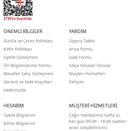
ÖNEMLİ BİLGİLER
YARDIM
Gizlilik ve Çerez Politikası
Sipariş Takibi
KVKK Politikası
Arıza Formu
Üyelik Sözleşmesi
İade Formu
Ön Bilgilendirme Formu
Sıkça Sorulan Sorular
Mesafeli Satış Sözleşmesi
Müşteri Hizmetleri
Garanti ve İade Koşulları
İletişim
Hakkımızda
HESABIM
MÜŞTERİ HİZMETLERİ
Üyelik Bilgilerim
Çağrı merkezimiz hafta içi
her gün 09.00 - 18.00 saatleri
Adres Bilgilerim
arası ulaşabilirsiniz