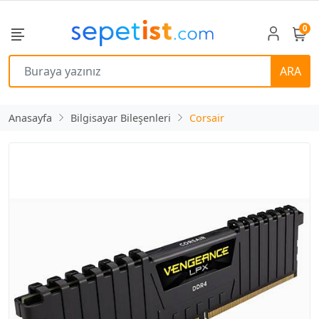
0
ARA
Anasayfa
Bilgisayar Bileşenleri
Corsair