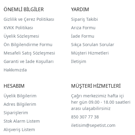
ÖNEMLİ BİLGİLER
YARDIM
Gizlilik ve Çerez Politikası
Sipariş Takibi
KVKK Politikası
Arıza Formu
Üyelik Sözleşmesi
İade Formu
Ön Bilgilendirme Formu
Sıkça Sorulan Sorular
Mesafeli Satış Sözleşmesi
Müşteri Hizmetleri
Garanti ve İade Koşulları
İletişim
Hakkımızda
HESABIM
MÜŞTERİ HİZMETLERİ
Üyelik Bilgilerim
Çağrı merkezimiz hafta içi
her gün 09.00 - 18.00 saatleri
Adres Bilgilerim
arası ulaşabilirsiniz
Siparişlerim
850 307 77 38
Stok Alarm Listem
iletisim@sepetist.com
Alışveriş Listem