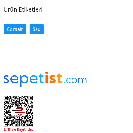
Ürün Etiketleri
Corsair
Ssd