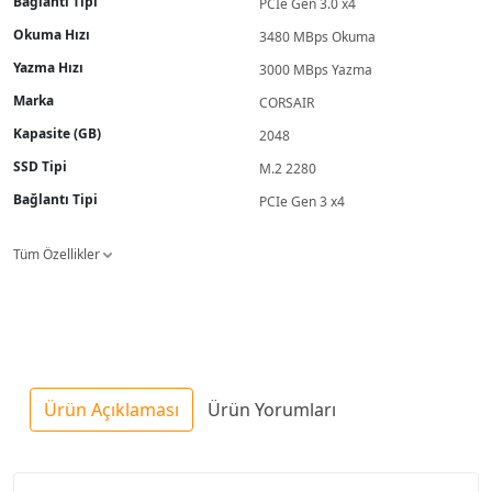
Bağlantı Tipi
PCIe Gen 3.0 x4
Okuma Hızı
3480 MBps Okuma
Yazma Hızı
3000 MBps Yazma
Marka
CORSAIR
Kapasite (GB)
2048
SSD Tipi
M.2 2280
Bağlantı Tipi
PCIe Gen 3 x4
Tüm Özellikler
Ürün Açıklaması
Ürün Yorumları