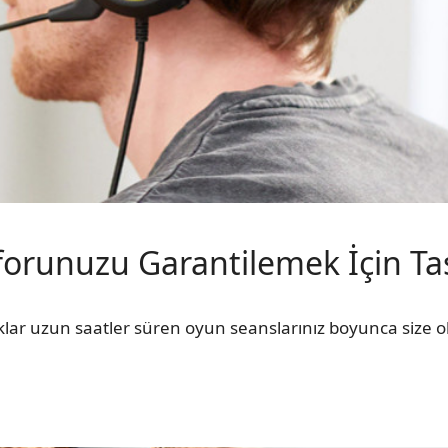
forunuzu Garantilemek İçin Ta
lıklar uzun saatler süren oyun seanslarınız boyunca size 