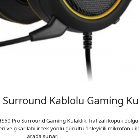
o Surround Kablolu Gaming Kul
 HS60 Pro Surround Gaming Kulaklık, hafızalı köpük dolgul
 çıkarılabilir tek yönlü gürültü önleyicili mikrofonu ile 
arada sunar.