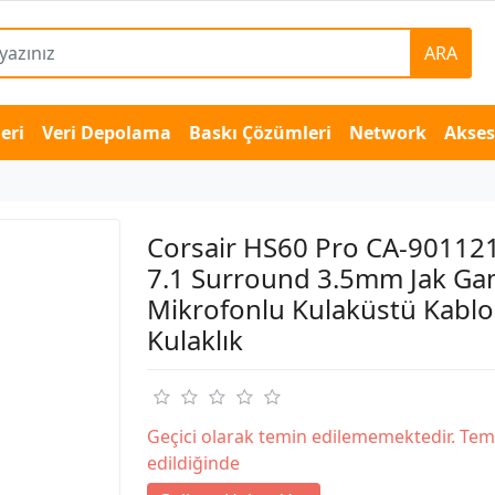
ARA
eri
Veri Depolama
Baskı Çözümleri
Network
Akse
Corsair HS60 Pro CA-90112
7.1 Surround 3.5mm Jak Ga
Mikrofonlu Kulaküstü Kablo
Kulaklık
Geçici olarak temin edilememektedir. Tem
edildiğinde