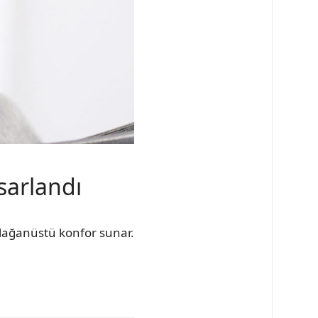
sarlandı
olağanüstü konfor sunar.