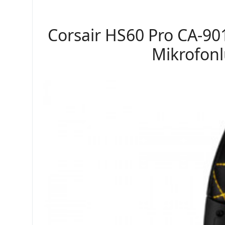
Corsair HS60 Pro CA-9
Mikrofonl