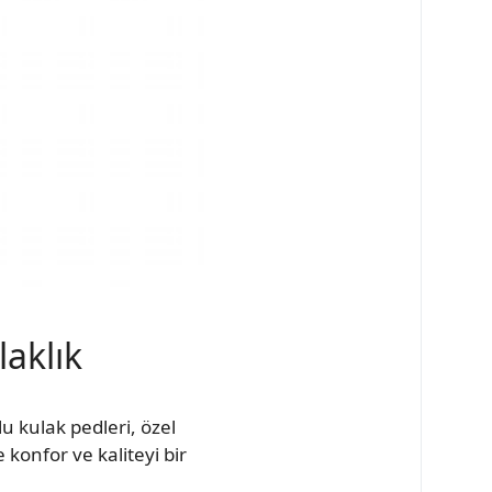
aklık
u kulak pedleri, özel
konfor ve kaliteyi bir