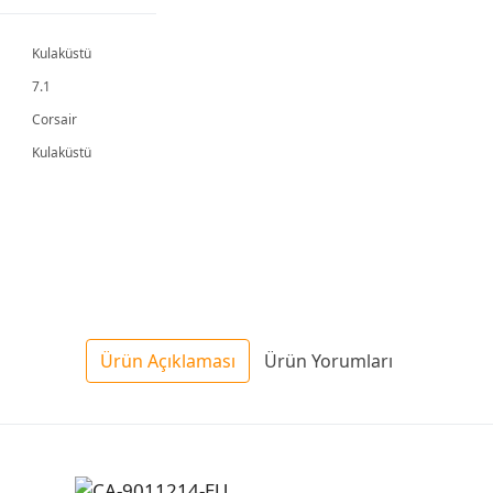
Kulaküstü
7.1
Corsair
Kulaküstü
Ürün Açıklaması
Ürün Yorumları