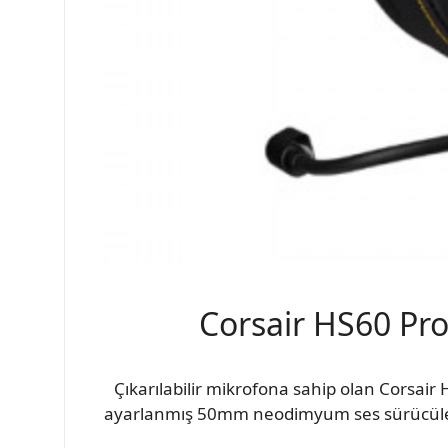
Corsair HS60 Pr
Çıkarılabilir mikrofona sahip olan Corsair
ayarlanmış 50mm neodimyum ses sürücüleri ve