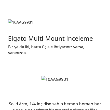
Elgato Multi Mount inceleme
Bir ya da iki, hatta üç ele ihtiyacınız varsa,
yanınızda.
Solid Arm, 1/4 inç dişe sahip hemen hemen her
cihaz için yardımcı bir montaj noktası sağlar.