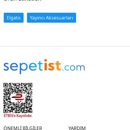
Elgato
Yayıncı Aksesuarları
ÖNEMLİ BİLGİLER
YARDIM