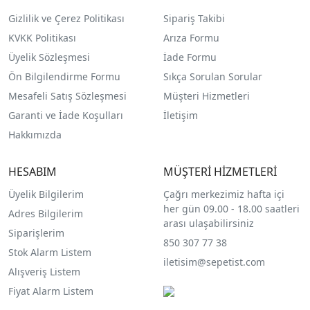
Gizlilik ve Çerez Politikası
Sipariş Takibi
KVKK Politikası
Arıza Formu
Üyelik Sözleşmesi
İade Formu
Ön Bilgilendirme Formu
Sıkça Sorulan Sorular
Mesafeli Satış Sözleşmesi
Müşteri Hizmetleri
Garanti ve İade Koşulları
İletişim
Hakkımızda
HESABIM
MÜŞTERİ HİZMETLERİ
Üyelik Bilgilerim
Çağrı merkezimiz hafta içi
her gün 09.00 - 18.00 saatleri
Adres Bilgilerim
arası ulaşabilirsiniz
Siparişlerim
850 307 77 38
Stok Alarm Listem
iletisim@sepetist.com
Alışveriş Listem
Fiyat Alarm Listem