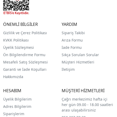
ÖNEMLİ BİLGİLER
YARDIM
Gizlilik ve Çerez Politikası
Sipariş Takibi
KVKK Politikası
Arıza Formu
Üyelik Sözleşmesi
İade Formu
Ön Bilgilendirme Formu
Sıkça Sorulan Sorular
Mesafeli Satış Sözleşmesi
Müşteri Hizmetleri
Garanti ve İade Koşulları
İletişim
Hakkımızda
HESABIM
MÜŞTERİ HİZMETLERİ
Üyelik Bilgilerim
Çağrı merkezimiz hafta içi
her gün 09.00 - 18.00 saatleri
Adres Bilgilerim
arası ulaşabilirsiniz
Siparişlerim