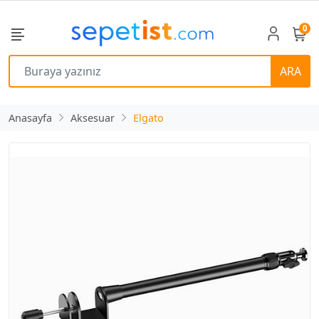
0
ARA
Anasayfa
Aksesuar
Elgato