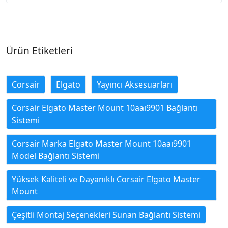
Ürün Etiketleri
Corsair
Elgato
Yayıncı Aksesuarları
Corsair Elgato Master Mount 10aaı9901 Bağlantı
Sistemi
Corsair Marka Elgato Master Mount 10aaı9901
Model Bağlantı Sistemi
Yüksek Kaliteli ve Dayanıklı Corsair Elgato Master
Mount
Çeşitli Montaj Seçenekleri Sunan Bağlantı Sistemi