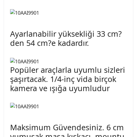
Ayarlanabilir yüksekliği 33 cm?
den 54 cm?e kadardır.
Popüler araçlarla uyumlu sizleri
şaşırtacak. 1/4-inç vida birçok
kamera ve ışığa uyumludur
Maksimum Güvendesiniz. 6 cm
yumuşak masa kıskacı, mountu