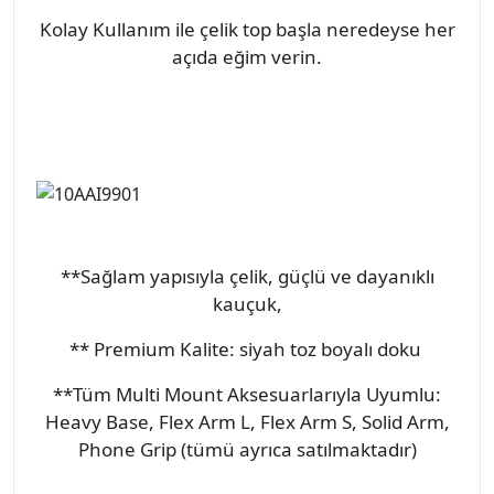
Kolay Kullanım ile çelik top başla neredeyse her
açıda eğim verin.
**Sağlam yapısıyla çelik, güçlü ve dayanıklı
kauçuk,
** Premium Kalite: siyah toz boyalı doku
**Tüm Multi Mount Aksesuarlarıyla Uyumlu:
Heavy Base, Flex Arm L, Flex Arm S, Solid Arm,
Phone Grip (tümü ayrıca satılmaktadır)