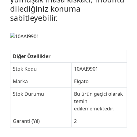
dilediğiniz konuma
sabitleyebilir.
Diğer Özellikler
Stok Kodu
10AAI9901
Marka
Elgato
Stok Durumu
Bu ürün geçici olarak
temin
edilememektedir.
Garanti (Yıl)
2