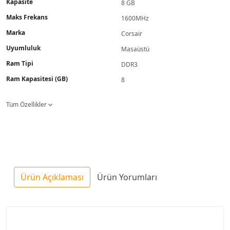
Kapasite
8 GB
Maks Frekans
1600MHz
Marka
Corsair
Uyumluluk
Masaüstü
Ram Tipi
DDR3
Ram Kapasitesi (GB)
8
Tüm Özellikler
Ürün Açıklaması
Ürün Yorumları