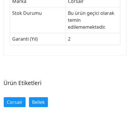
Marka
Corsair
Stok Durumu
Bu ürün geçici olarak
temin
edilememektedir.
Garanti (Yıl)
2
Ürün Etiketleri
Corsair
Bellek