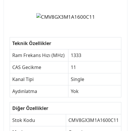
Teknik Özellikler
Ram Frekans Hızı (MHz)
1333
CAS Gecikme
11
Kanal Tipi
Single
Aydınlatma
Yok
Diğer Özellikler
Stok Kodu
CMV8GX3M1A1600C11