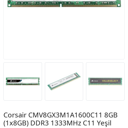
Corsair CMV8GX3M1A1600C11 8GB
(1x8GB) DDR3 1333MHz C11 Yeşil