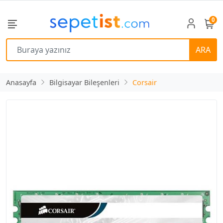
0
ARA
Anasayfa
Bilgisayar Bileşenleri
Corsair