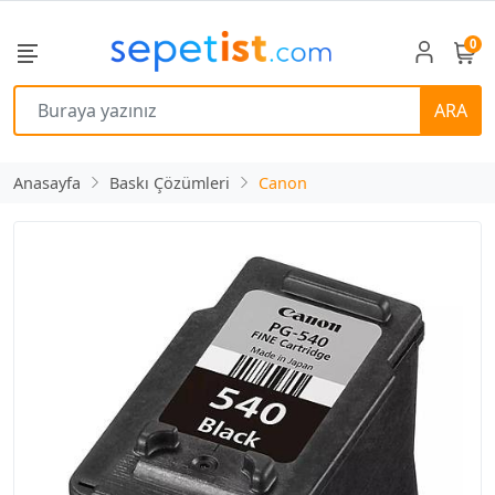
0
ARA
Anasayfa
Baskı Çözümleri
Canon