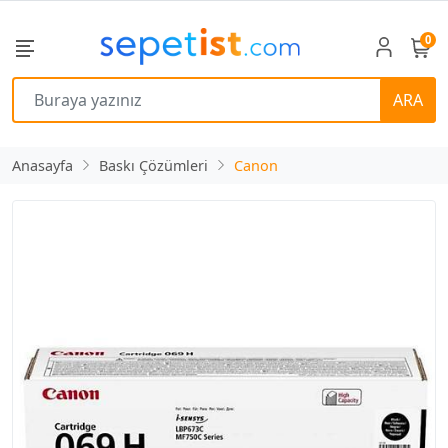
0
ARA
Anasayfa
Baskı Çözümleri
Canon