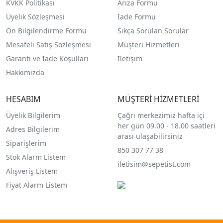
KVKK Politikası
Arıza Formu
Üyelik Sözleşmesi
İade Formu
Ön Bilgilendirme Formu
Sıkça Sorulan Sorular
Mesafeli Satış Sözleşmesi
Müşteri Hizmetleri
Garanti ve İade Koşulları
İletişim
Hakkımızda
HESABIM
MÜŞTERİ HİZMETLERİ
Üyelik Bilgilerim
Çağrı merkezimiz hafta içi
her gün 09.00 - 18.00 saatleri
Adres Bilgilerim
arası ulaşabilirsiniz
Siparişlerim
850 307 77 38
Stok Alarm Listem
iletisim@sepetist.com
Alışveriş Listem
Fiyat Alarm Listem