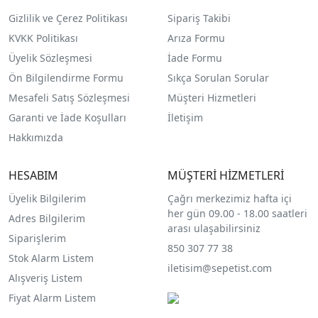
Gizlilik ve Çerez Politikası
Sipariş Takibi
KVKK Politikası
Arıza Formu
Üyelik Sözleşmesi
İade Formu
Ön Bilgilendirme Formu
Sıkça Sorulan Sorular
Mesafeli Satış Sözleşmesi
Müşteri Hizmetleri
Garanti ve İade Koşulları
İletişim
Hakkımızda
HESABIM
MÜŞTERİ HİZMETLERİ
Üyelik Bilgilerim
Çağrı merkezimiz hafta içi
her gün 09.00 - 18.00 saatleri
Adres Bilgilerim
arası ulaşabilirsiniz
Siparişlerim
850 307 77 38
Stok Alarm Listem
iletisim@sepetist.com
Alışveriş Listem
Fiyat Alarm Listem