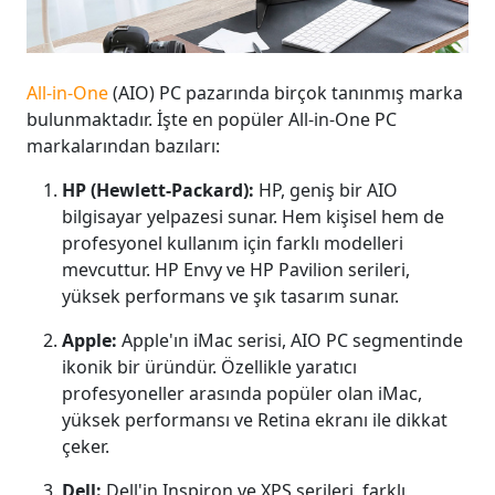
All-in-One
(AIO) PC pazarında birçok tanınmış marka
bulunmaktadır. İşte en popüler All-in-One PC
markalarından bazıları:
HP (Hewlett-Packard):
HP, geniş bir AIO
bilgisayar yelpazesi sunar. Hem kişisel hem de
profesyonel kullanım için farklı modelleri
mevcuttur. HP Envy ve HP Pavilion serileri,
yüksek performans ve şık tasarım sunar.
Apple:
Apple'ın iMac serisi, AIO PC segmentinde
ikonik bir üründür. Özellikle yaratıcı
profesyoneller arasında popüler olan iMac,
yüksek performansı ve Retina ekranı ile dikkat
çeker.
Dell:
Dell'in Inspiron ve XPS serileri, farklı