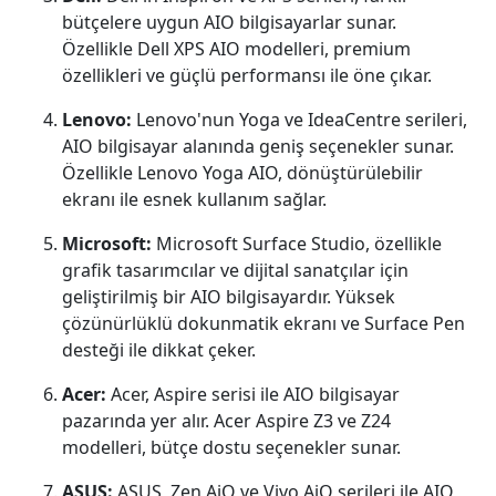
bütçelere uygun AIO bilgisayarlar sunar.
Özellikle Dell XPS AIO modelleri, premium
özellikleri ve güçlü performansı ile öne çıkar.
Lenovo:
Lenovo'nun Yoga ve IdeaCentre serileri,
AIO bilgisayar alanında geniş seçenekler sunar.
Özellikle Lenovo Yoga AIO, dönüştürülebilir
ekranı ile esnek kullanım sağlar.
Microsoft:
Microsoft Surface Studio, özellikle
grafik tasarımcılar ve dijital sanatçılar için
geliştirilmiş bir AIO bilgisayardır. Yüksek
çözünürlüklü dokunmatik ekranı ve Surface Pen
desteği ile dikkat çeker.
Acer:
Acer, Aspire serisi ile AIO bilgisayar
pazarında yer alır. Acer Aspire Z3 ve Z24
modelleri, bütçe dostu seçenekler sunar.
ASUS:
ASUS, Zen AiO ve Vivo AiO serileri ile AIO