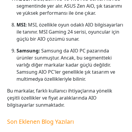
segmentinde yer alır. ASUS Zen AiO, şık tasarımı
ve yüksek performansı ile öne çıkar.
MSI:
MSI, özellikle oyun odaklı AIO bilgisayarları
ile tanınır. MSI Gaming 24 serisi, oyuncular için
güçlü bir AIO çözümü sunar.
Samsung:
Samsung da AIO PC pazarında
ürünler sunmuştur. Ancak, bu segmentteki
varlığı diğer markalar kadar güçlü değildir.
Samsung AIO PC'ler genellikle şık tasarım ve
multimedya özellikleriyle bilinir.
Bu markalar, farklı kullanıcı ihtiyaçlarına yönelik
çeşitli özellikler ve fiyat aralıklarında AIO
bilgisayarlar sunmaktadır.
Son Eklenen Blog Yazıları