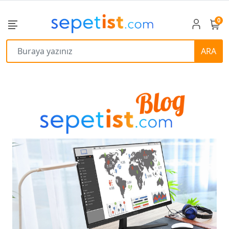
0
ARA