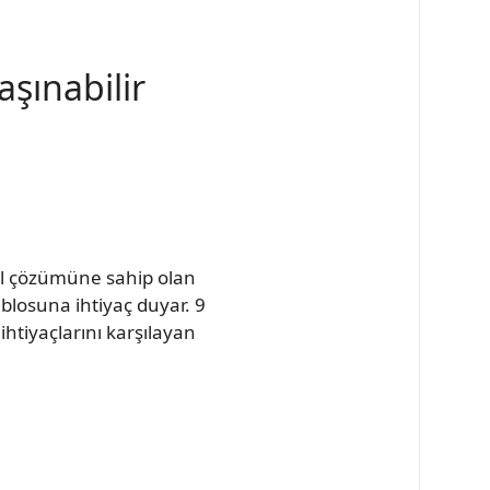
şınabilir
al çözümüne sahip olan
ablosuna ihtiyaç duyar. 9
ihtiyaçlarını karşılayan