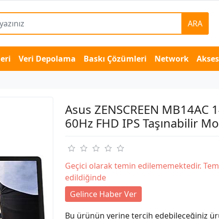
ARA
eri
Veri Depolama
Baskı Çözümleri
Network
Akse
Asus ZENSCREEN MB14AC 1
60Hz FHD IPS Taşınabilir Mo
Geçici olarak temin edilememektedir. Tem
edildiğinde
Gelince Haber Ver
Bu ürünün yerine tercih edebileceğiniz ür