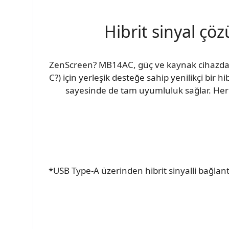
Hibrit sinyal çö
ZenScreen? MB14AC, güç ve kaynak cihazdan g
C?) için yerleşik desteğe sahip yenilikçi bir
sayesinde de tam uyumluluk sağlar. Her i
*USB Type-A üzerinden hibrit sinyalli bağlantıl