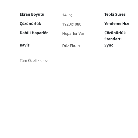
Ekran Boyutu
Tepki Süresi
14 inç
Çözünürlük
Yenileme Hızı
1920x1080
Dahili Hoparlör
Çözünürlük
Hoparlör Var
Standartı
Kavis
Sync
Düz Ekran
Tüm Özellikler