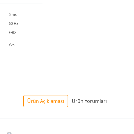
5 ms
60 Hz
FHD
Yok
Ürün Açıklaması
Ürün Yorumları