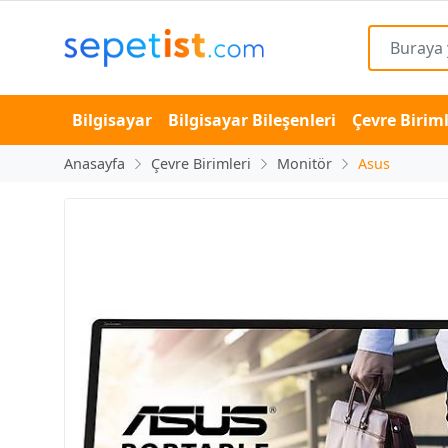
Bilgisayar
Bilgisayar Bileşenleri
Çevre Biriml
Anasayfa
Çevre Birimleri
Monitör
Asus