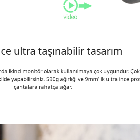
nce ultra taşınabilir tasarım
a ikinci monitör olarak kullanılmaya çok uygundur. Çok 
kilde yapabilirsiniz. 590g ağırlığı ve 9mm'lik ultra ince pr
çantalara rahatça sığar.