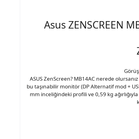
Asus ZENSCREEN MB1
Görüş 
ASUS ZenScreen? MB14AC nerede olursanız olu
bu taşınabilir monitör (DP Alternatif mod + USB
mm inceliğindeki profili ve 0,59 kg ağırlığıyl