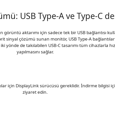
zümü: USB Type-A ve Type-C de
örüntü aktarımı için sadece tek bir USB bağlantısı kull
 hibrit sinyal çözümü sunan monitör, USB Type-A bağlantıla
ki yönde de takılabilen USB-C tasarımı tüm cihazlarla hızl
yapılmasını sağlar.
ar için DisplayLink sürücüsü gereklidir. İndirme bilgisi içi
ziyaret edin.