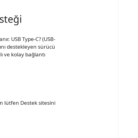
steği
anır. USB Type-C? (USB-
rını destekleyen sürücü
ı ve kolay bağlantı
n lütfen Destek sitesini