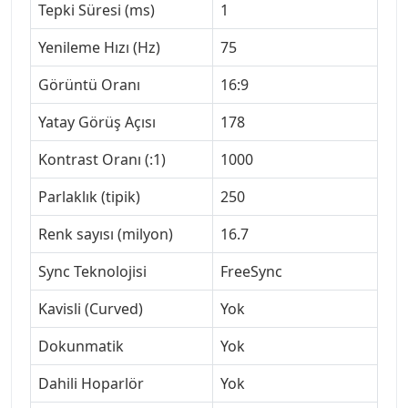
Tepki Süresi (ms)
1
Yenileme Hızı (Hz)
75
Görüntü Oranı
16:9
Yatay Görüş Açısı
178
Kontrast Oranı (:1)
1000
Parlaklık (tipik)
250
Renk sayısı (milyon)
16.7
Sync Teknolojisi
FreeSync
Kavisli (Curved)
Yok
Dokunmatik
Yok
Dahili Hoparlör
Yok