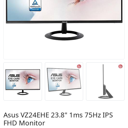
Asus VZ24EHE 23.8" 1ms 75Hz IPS
FHD Monitor