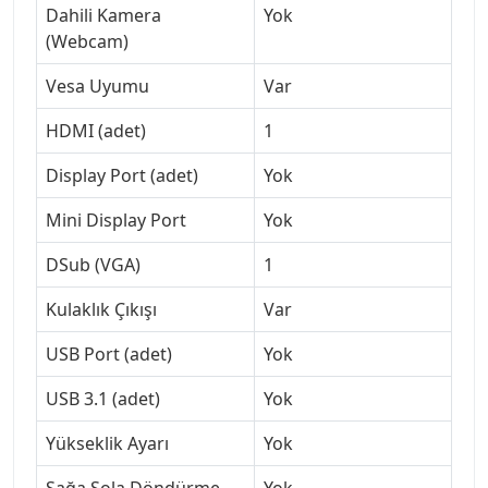
Dahili Kamera
Yok
(Webcam)
Vesa Uyumu
Var
HDMI (adet)
1
Display Port (adet)
Yok
Mini Display Port
Yok
DSub (VGA)
1
Kulaklık Çıkışı
Var
USB Port (adet)
Yok
USB 3.1 (adet)
Yok
Yükseklik Ayarı
Yok