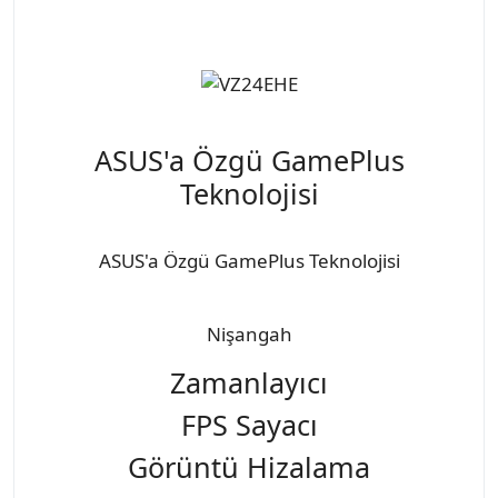
ASUS'a Özgü GamePlus
Teknolojisi
ASUS'a Özgü GamePlus Teknolojisi
Nişangah
Zamanlayıcı
FPS Sayacı
Görüntü Hizalama