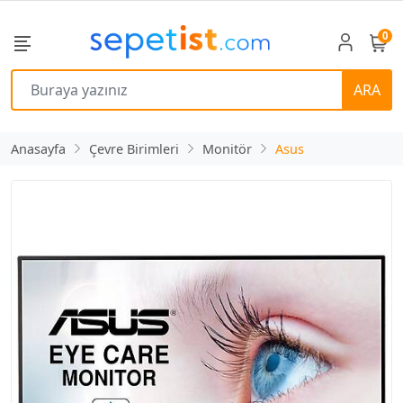
0
ARA
Anasayfa
Çevre Birimleri
Monitör
Asus