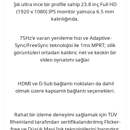
Şık ultra ince bir profile sahip 23.8 inç Full HD
(1920 x 1080) IPS monitör yalnızca 6.5 mm
kalınlığında.
75Hz'e varan yenileme hızı ve Adaptive-
Sync/FreeSync teknolojisi ile 1ms MPRT; silik
görüntüleri ortadan kaldırır, net ve keskin bir
video oynatımı sağlar.
HDMI ve D-Sub bağlantı noktaları da dahil
olmak üzere kapsamlı bağlantı seçenekleri.
Rahat bir izleme deneyimi sağlamak için TÜV
Rheinland tarafından sertifikalandırılmış Flicker-
free ve Düşük Mavi Işık teknolojilerini barındırır.