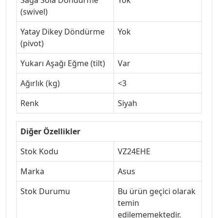
Sağa Sola Döndürme
Yok
(swivel)
Yatay Dikey Döndürme
Yok
(pivot)
Yukarı Aşağı Eğme (tilt)
Var
Ağırlık (kg)
<3
Renk
Siyah
Diğer Özellikler
Stok Kodu
VZ24EHE
Marka
Asus
Stok Durumu
Bu ürün geçici olarak
temin
edilememektedir.