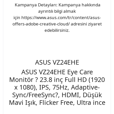
Kampanya Detayları: Kampanya hakkında
ayrıntılı bilgi almak
için https://www.asus.com/tr/content/asus-
offers-adobe-creative-cloud/ adresini ziyaret
edebilirsiniz.
ASUS VZ24EHE
ASUS VZ24EHE Eye Care
Monitör ? 23.8 inç Full HD (1920
x 1080), IPS, 75Hz, Adaptive-
Sync/FreeSync?, HDMI, Düşük
Mavi Işık, Flicker Free, Ultra ince