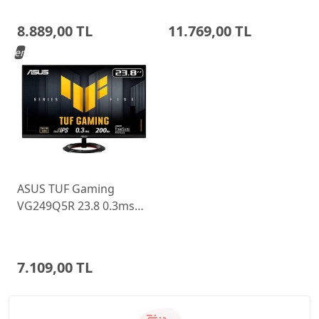
Ayarlı Monitor
Monitor 68C6GAC4TK
8.889,00 TL
11.769,00 TL
Yeni
ASUS TUF Gaming
VG249Q5R 23.8 0.3ms
200Hz Fast IPS Monitor
7.109,00 TL