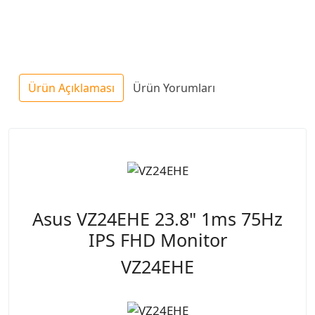
Ürün Açıklaması
Ürün Yorumları
Asus VZ24EHE 23.8" 1ms 75Hz
IPS FHD Monitor
VZ24EHE