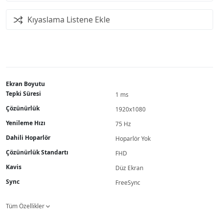
Kıyaslama Listene Ekle
Ekran Boyutu
Tepki Süresi
1 ms
Çözünürlük
1920x1080
Yenileme Hızı
75 Hz
Dahili Hoparlör
Hoparlör Yok
Çözünürlük Standartı
FHD
Kavis
Düz Ekran
Sync
FreeSync
Tüm Özellikler