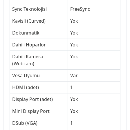
Sync Teknolojisi
FreeSync
Kavisli (Curved)
Yok
Dokunmatik
Yok
Dahili Hoparlör
Yok
Dahili Kamera
Yok
(Webcam)
Vesa Uyumu
Var
HDMI (adet)
1
Display Port (adet)
Yok
Mini Display Port
Yok
DSub (VGA)
1