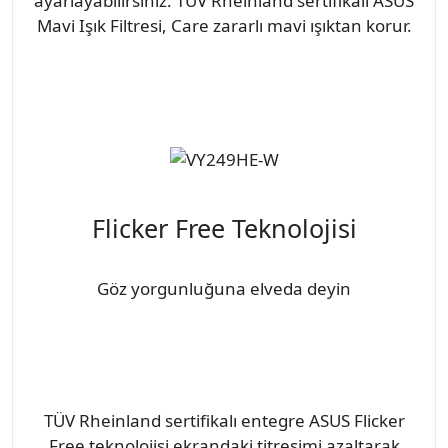
ayarlayabilirsiniz. TÜV Rheinland sertifikalı ASUS
Mavi Işık Filtresi, Care zararlı mavi ışıktan korur.
Flicker Free Teknolojisi
Göz yorgunluğuna elveda deyin
TÜV Rheinland sertifikalı entegre ASUS Flicker
Free teknolojisi ekrandaki titreşimi azaltarak