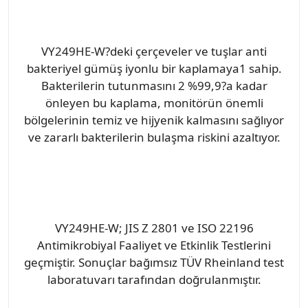
VY249HE-W?deki çerçeveler ve tuşlar anti
bakteriyel gümüş iyonlu bir kaplamaya1 sahip.
Bakterilerin tutunmasını 2 %99,9?a kadar
önleyen bu kaplama, monitörün önemli
bölgelerinin temiz ve hijyenik kalmasını sağlıyor
ve zararlı bakterilerin bulaşma riskini azaltıyor.
VY249HE-W; JIS Z 2801 ve ISO 22196
Antimikrobiyal Faaliyet ve Etkinlik Testlerini
geçmiştir. Sonuçlar bağımsız TÜV Rheinland test
laboratuvarı tarafından doğrulanmıştır.