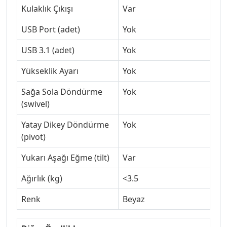
Kulaklık Çıkışı
Var
USB Port (adet)
Yok
USB 3.1 (adet)
Yok
Yükseklik Ayarı
Yok
Sağa Sola Döndürme
Yok
(swivel)
Yatay Dikey Döndürme
Yok
(pivot)
Yukarı Aşağı Eğme (tilt)
Var
Ağırlık (kg)
<3.5
Renk
Beyaz