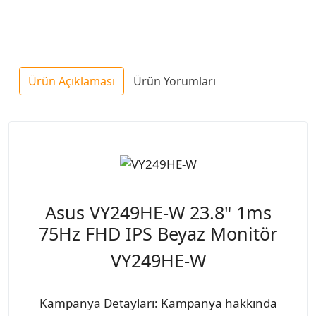
Ürün Açıklaması
Ürün Yorumları
Asus VY249HE-W 23.8" 1ms
75Hz FHD IPS Beyaz Monitör
VY249HE-W
Kampanya Detayları: Kampanya hakkında