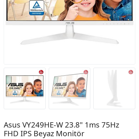
Asus VY249HE-W 23.8" 1ms 75Hz
FHD IPS Beyaz Monitör