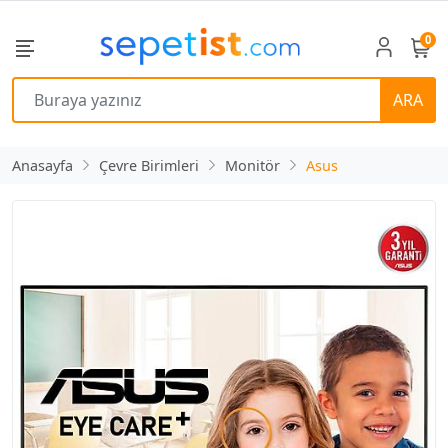
0
ARA
Anasayfa
Çevre Birimleri
Monitör
Asus