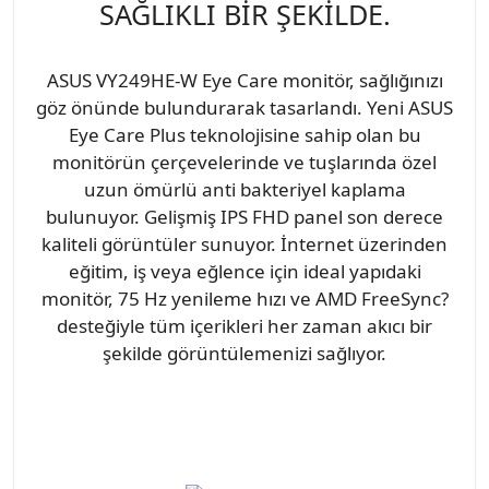
SAĞLIKLI BİR ŞEKİLDE.
ASUS VY249HE-W Eye Care monitör, sağlığınızı
göz önünde bulundurarak tasarlandı. Yeni ASUS
Eye Care Plus teknolojisine sahip olan bu
monitörün çerçevelerinde ve tuşlarında özel
uzun ömürlü anti bakteriyel kaplama
bulunuyor. Gelişmiş IPS FHD panel son derece
kaliteli görüntüler sunuyor. İnternet üzerinden
eğitim, iş veya eğlence için ideal yapıdaki
monitör, 75 Hz yenileme hızı ve AMD FreeSync?
desteğiyle tüm içerikleri her zaman akıcı bir
şekilde görüntülemenizi sağlıyor.