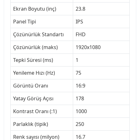
Ekran Boyutu (inç)
23.8
Panel Tipi
IPS
Çözünürlük Standartı
FHD
Çözünürlük (maks)
1920x1080
Tepki Süresi (ms)
1
Yenileme Hızı (Hz)
75
Görüntü Oranı
16:9
Yatay Görüş Açısı
178
Kontrast Oranı (:1)
1000
Parlaklık (tipik)
250
Renk sayısı (milyon)
16.7