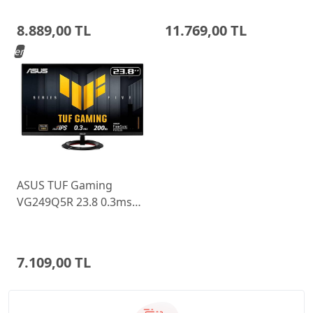
Ayarlı Monitor
Monitor 68C6GAC4TK
8.889,00 TL
11.769,00 TL
Yeni
ASUS TUF Gaming
VG249Q5R 23.8 0.3ms
200Hz Fast IPS Monitor
7.109,00 TL