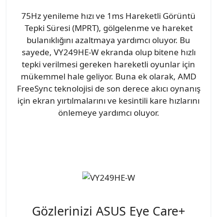
75Hz yenileme hızı ve 1ms Hareketli Görüntü
Tepki Süresi (MPRT), gölgelenme ve hareket
bulanıklığını azaltmaya yardımcı oluyor. Bu
sayede, VY249HE-W ekranda olup bitene hızlı
tepki verilmesi gereken hareketli oyunlar için
mükemmel hale geliyor. Buna ek olarak, AMD
FreeSync teknolojisi de son derece akıcı oynanış
için ekran yırtılmalarını ve kesintili kare hızlarını
önlemeye yardımcı oluyor.
Gözlerinizi ASUS Eye Care+