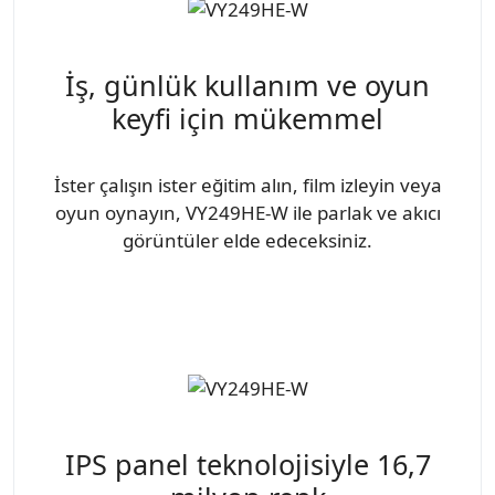
İş, günlük kullanım ve oyun
keyfi için mükemmel
İster çalışın ister eğitim alın, film izleyin veya
oyun oynayın, VY249HE-W ile parlak ve akıcı
görüntüler elde edeceksiniz.
IPS panel teknolojisiyle 16,7