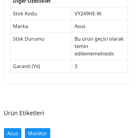
Diğer Özellikler
Stok Kodu
VY249HE-W
Marka
Asus
Stok Durumu
Bu ürün geçici olarak
temin
edilememektedir.
Garanti (Yıl)
3
Ürün Etiketleri
Asus
Monitor