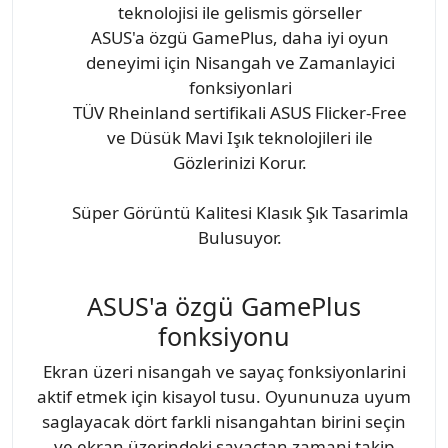
teknolojisi ile gelismis görseller
ASUS'a özgü GamePlus, daha iyi oyun
deneyimi için Nisangah ve Zamanlayici
fonksiyonlari
TÜV Rheinland sertifikali ASUS Flicker-Free
ve Düsük Mavi Işık teknolojileri ile
Gözlerinizi Korur.
Süper Görüntü Kalitesi Klasık Şık Tasarimla
Bulusuyor.
ASUS'a özgü GamePlus
fonksiyonu
Ekran üzeri nisangah ve sayaç fonksiyonlarini
aktif etmek için kisayol tusu. Oyununuza uyum
saglayacak dört farkli nisangahtan birini seçin
ve ekran üzerindeki sayaçtan zamani takip