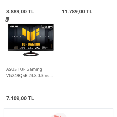
Ayarlı Monitor
Monitor 68C6GAC4TK
8.889,00 TL
11.789,00 TL
Yeni
ASUS TUF Gaming
VG249Q5R 23.8 0.3ms
200Hz Fast IPS Monitor
7.109,00 TL