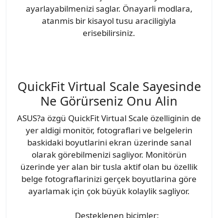
ayarlayabilmenizi saglar. Önayarli modlara,
atanmis bir kisayol tusu araciligiyla
erisebilirsiniz.
QuickFit Virtual Scale Sayesinde
Ne Görürseniz Onu Alin
ASUS?a özgü QuickFit Virtual Scale özelliginin de
yer aldigi monitör, fotograflari ve belgelerin
baskidaki boyutlarini ekran üzerinde sanal
olarak görebilmenizi sagliyor. Monitörün
üzerinde yer alan bir tusla aktif olan bu özellik
belge fotograflarinizi gerçek boyutlarina göre
ayarlamak için çok büyük kolaylik sagliyor.
Desteklenen biçimler: