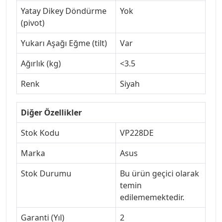
Yatay Dikey Döndürme
Yok
(pivot)
Yukarı Aşağı Eğme (tilt)
Var
Ağırlık (kg)
<3.5
Renk
Siyah
Diğer Özellikler
Stok Kodu
VP228DE
Marka
Asus
Stok Durumu
Bu ürün geçici olarak
temin
edilememektedir.
Garanti (Yıl)
2