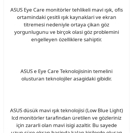
ASUS Eye Care monitörler tehlikeli mavi ışık, ofis
ortamindaki çesitli ışık kaynaklari ve ekran
titremesi nedeniyle ortaya çikan göz
yorgunlugunu ve birçok olasi göz problemini
engelleyen özelliklere sahiptir.
ASUS e Eye Care Teknolojisinin temelini
olusturan teknolojiler asagidaki gibidir.
ASUS düsük mavi ışık teknolojisi (Low Blue Light)
lcd monitörler tarafindan üretilen ve gözleriniz
için zararli olan mavi isigi azaltir. Bu sayede
uzun süre ekran basinda kalan kisilerde olusan