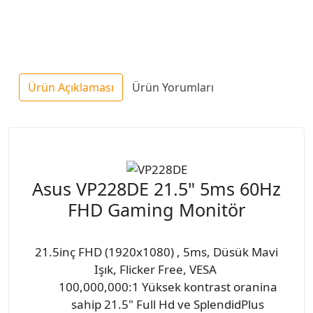
Ürün Açıklaması
Ürün Yorumları
Asus VP228DE 21.5" 5ms 60Hz
FHD Gaming Monitör
21.5inç FHD (1920x1080) , 5ms, Düsük Mavi
Işık, Flicker Free, VESA
100,000,000:1 Yüksek kontrast oranina
sahip 21.5" Full Hd ve SplendidPlus