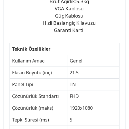
Brüt Agirlik:5.3kg
VGA Kablosu
Güç Kablosu
Hizli Baslangiç Kilavuzu
Garanti Karti
Teknik Özellikler
Kullanım Amacı
Genel
Ekran Boyutu (inç)
21.5
Panel Tipi
TN
Çözünürlük Standartı
FHD
Çözünürlük (maks)
1920x1080
Tepki Süresi (ms)
5