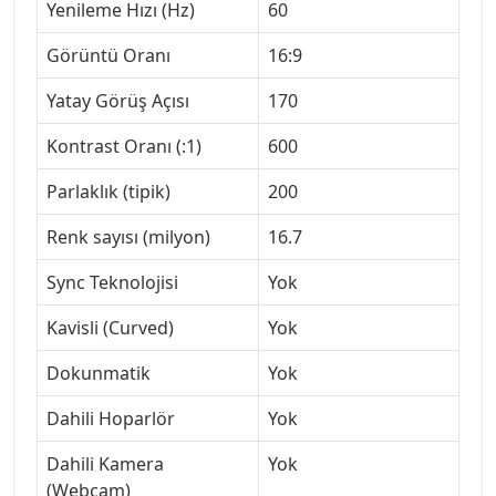
Yenileme Hızı (Hz)
60
Görüntü Oranı
16:9
Yatay Görüş Açısı
170
Kontrast Oranı (:1)
600
Parlaklık (tipik)
200
Renk sayısı (milyon)
16.7
Sync Teknolojisi
Yok
Kavisli (Curved)
Yok
Dokunmatik
Yok
Dahili Hoparlör
Yok
Dahili Kamera
Yok
(Webcam)