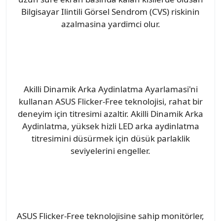
Bilgisayar Ilintili Görsel Sendrom (CVS) riskinin
azalmasina yardimci olur.
Akilli Dinamik Arka Aydinlatma Ayarlamasi'ni
kullanan ASUS Flicker-Free teknolojisi, rahat bir
deneyim için titresimi azaltir. Akilli Dinamik Arka
Aydinlatma, yüksek hizli LED arka aydinlatma
titresimini düsürmek için düsük parlaklik
seviyelerini engeller.
ASUS Flicker-Free teknolojisine sahip monitörler,