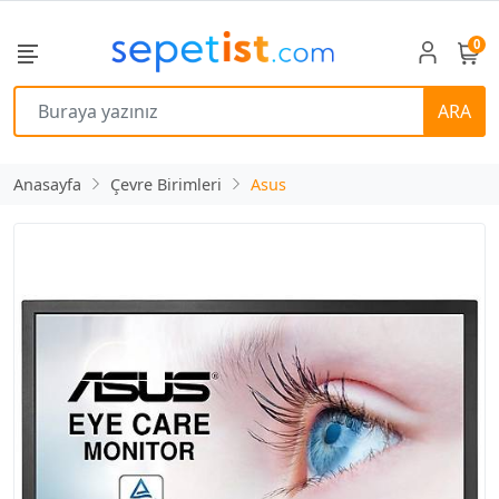
0
ARA
Anasayfa
Çevre Birimleri
Asus