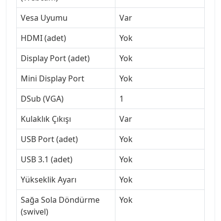
Vesa Uyumu
Var
HDMI (adet)
Yok
Display Port (adet)
Yok
Mini Display Port
Yok
DSub (VGA)
1
Kulaklık Çıkışı
Var
USB Port (adet)
Yok
USB 3.1 (adet)
Yok
Yükseklik Ayarı
Yok
Sağa Sola Döndürme
Yok
(swivel)