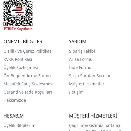
ÖNEMLİ BİLGİLER
YARDIM
Gizlilik ve Çerez Politikası
Sipariş Takibi
KVKK Politikası
Arıza Formu
Üyelik Sözleşmesi
İade Formu
Ön Bilgilendirme Formu
Sıkça Sorulan Sorular
Mesafeli Satış Sözleşmesi
Müşteri Hizmetleri
Garanti ve İade Koşulları
İletişim
Hakkımızda
HESABIM
MÜŞTERİ HİZMETLERİ
Üyelik Bilgilerim
Çağrı merkezimiz hafta içi