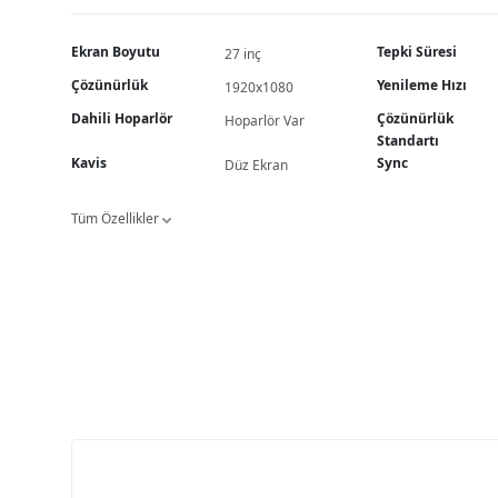
Ekran Boyutu
Tepki Süresi
27 inç
Çözünürlük
Yenileme Hızı
1920x1080
Dahili Hoparlör
Çözünürlük
Hoparlör Var
Standartı
Kavis
Sync
Düz Ekran
Tüm Özellikler