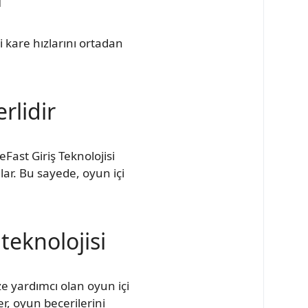
 kare hızlarını ortadan
rlidir
ast Giriş Teknolojisi
lar. Bu sayede, oyun içi
teknolojisi
 yardımcı olan oyun içi
er, oyun becerilerini