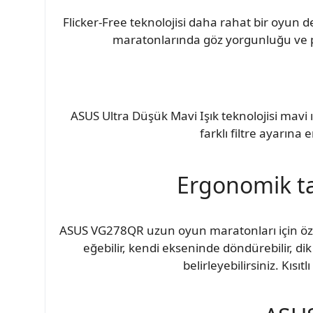
Flicker-Free teknolojisi daha rahat bir oyun
maratonlarında göz yorgunluğu ve pot
ASUS Ultra Düşük Mavi Işık teknolojisi mavi
farklı filtre ayarına 
Ergonomik ta
ASUS VG278QR uzun oyun maratonları için özel
eğebilir, kendi ekseninde döndürebilir, dik 
belirleyebilirsiniz. Kısı