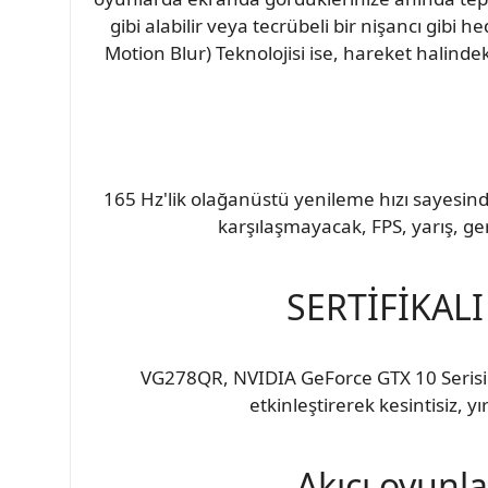
gibi alabilir veya tecrübeli bir nişancı gibi
Motion Blur) Teknolojisi ise, hareket halin
165 Hz'lik olağanüstü yenileme hızı sayesinde
karşılaşmayacak, FPS, yarış, ge
SERTİFİKAL
VG278QR, NVIDIA GeForce GTX 10 Serisi v
etkinleştirerek kesintisiz,
Akıcı oyunla