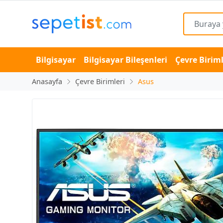
Bilgisayar
Bilgisayar Bileşenleri
Çevre Biriml
Anasayfa
Çevre Birimleri
Asus