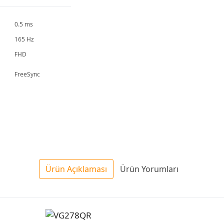
0.5 ms
165 Hz
FHD
FreeSync
Ürün Açıklaması
Ürün Yorumları