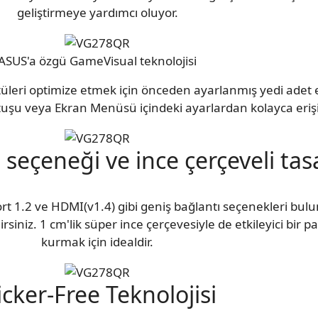
geliştirmeye yardımcı oluyor.
ASUS'a özgü GameVisual teknolojisi
ntüleri optimize etmek için önceden ayarlanmış yedi ade
tuşu veya Ekran Menüsü içindeki ayarlardan kolayca erişil
 seçeneği ve ince çerçeveli ta
t 1.2 ve HDMI(v1.4) gibi geniş bağlantı seçenekleri bul
rsiniz. 1 cm'lik süper ince çerçevesiyle de etkileyici bir
kurmak için idealdir.
icker-Free Teknolojisi