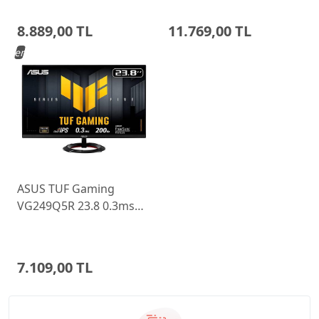
Ayarlı Monitor
Monitor 68C6GAC4TK
8.889,00 TL
11.769,00 TL
Yeni
ASUS TUF Gaming
VG249Q5R 23.8 0.3ms
200Hz Fast IPS Monitor
7.109,00 TL