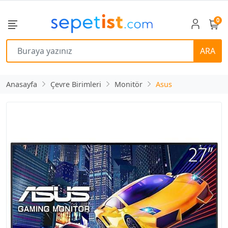
0
ARA
Anasayfa
Çevre Birimleri
Monitör
Asus