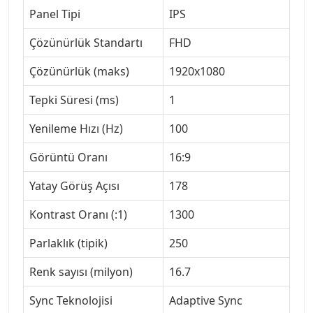
Panel Tipi
IPS
Çözünürlük Standartı
FHD
Çözünürlük (maks)
1920x1080
Tepki Süresi (ms)
1
Yenileme Hızı (Hz)
100
Görüntü Oranı
16:9
Yatay Görüş Açısı
178
Kontrast Oranı (:1)
1300
Parlaklık (tipik)
250
Renk sayısı (milyon)
16.7
Sync Teknolojisi
Adaptive Sync