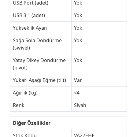
USB Port (adet)
Yok
USB 3.1 (adet)
Yok
Yükseklik Ayarı
Yok
Sağa Sola Döndürme
Yok
(swivel)
Yatay Dikey Döndürme
Yok
(pivot)
Yukarı Aşağı Eğme (tilt)
Var
Ağırlık (kg)
<4
Renk
Siyah
Diğer Özellikler
Stok Kodu
VA27EHF