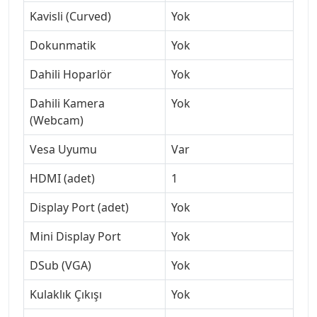
Kavisli (Curved)
Yok
Dokunmatik
Yok
Dahili Hoparlör
Yok
Dahili Kamera
Yok
(Webcam)
Vesa Uyumu
Var
HDMI (adet)
1
Display Port (adet)
Yok
Mini Display Port
Yok
DSub (VGA)
Yok
Kulaklık Çıkışı
Yok