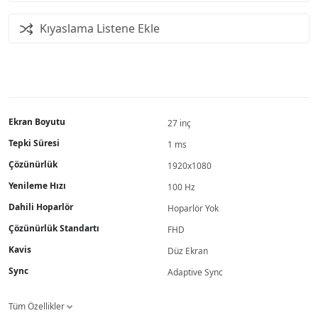
Kıyaslama Listene Ekle
Ekran Boyutu
27 inç
Tepki Süresi
1 ms
Çözünürlük
1920x1080
Yenileme Hızı
100 Hz
Dahili Hoparlör
Hoparlör Yok
Çözünürlük Standartı
FHD
Kavis
Düz Ekran
Sync
Adaptive Sync
Tüm Özellikler