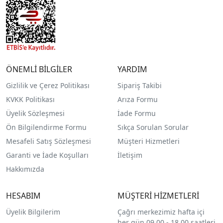
ÖNEMLİ BİLGİLER
YARDIM
Gizlilik ve Çerez Politikası
Sipariş Takibi
KVKK Politikası
Arıza Formu
Üyelik Sözleşmesi
İade Formu
Ön Bilgilendirme Formu
Sıkça Sorulan Sorular
Mesafeli Satış Sözleşmesi
Müşteri Hizmetleri
Garanti ve İade Koşulları
İletişim
Hakkımızda
HESABIM
MÜŞTERİ HİZMETLERİ
Üyelik Bilgilerim
Çağrı merkezimiz hafta içi
her gün 09.00 - 18.00 saatleri