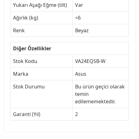
Yukarı Aşağı Eğme (tilt)
Var
Ağırlık (kg)
<6
Renk
Beyaz
Diğer Özellikler
Stok Kodu
VA24EQSB-W
Marka
Asus
Stok Durumu
Bu ürün geçici olarak
temin
edilememektedir.
Garanti (Yıl)
2