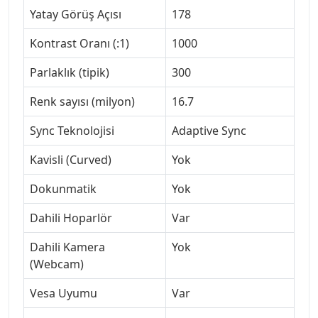
Yatay Görüş Açısı
178
Kontrast Oranı (:1)
1000
Parlaklık (tipik)
300
Renk sayısı (milyon)
16.7
Sync Teknolojisi
Adaptive Sync
Kavisli (Curved)
Yok
Dokunmatik
Yok
Dahili Hoparlör
Var
Dahili Kamera
Yok
(Webcam)
Vesa Uyumu
Var