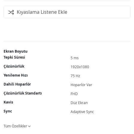
Kıyaslama Listene Ekle
Ekran Boyutu
Tepki Süresi
5 ms
Çözünürlük
1920x1080
Yenileme Hızı
75 Hz
Dahili Hoparlör
Hoparlör Var
Çözünürlük Standartı
FHD
Kavis
Düz Ekran
Sync
Adaptive Sync
Tüm Özellikler