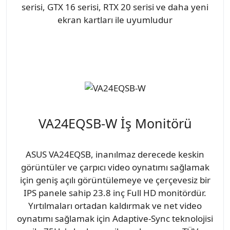
serisi, GTX 16 serisi, RTX 20 serisi ve daha yeni
ekran kartları ile uyumludur
VA24EQSB-W İş Monitörü
ASUS VA24EQSB, inanılmaz derecede keskin
görüntüler ve çarpıcı video oynatımı sağlamak
için geniş açılı görüntülemeye ve çerçevesiz bir
IPS panele sahip 23.8 inç Full HD monitördür.
Yırtılmaları ortadan kaldırmak ve net video
oynatımı sağlamak için Adaptive-Sync teknolojisi