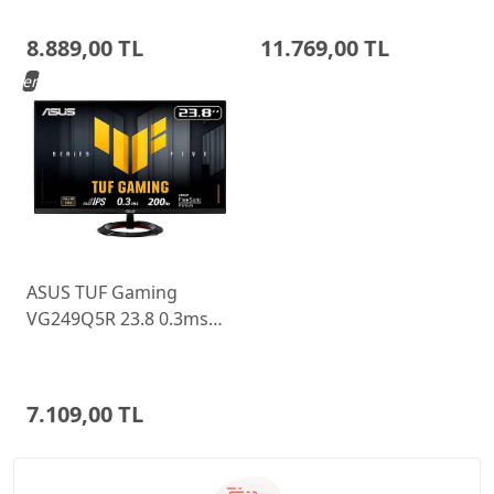
Ayarlı Monitor
Monitor 68C6GAC4TK
8.889,00 TL
11.769,00 TL
Yeni
ASUS TUF Gaming
VG249Q5R 23.8 0.3ms
200Hz Fast IPS Monitor
7.109,00 TL