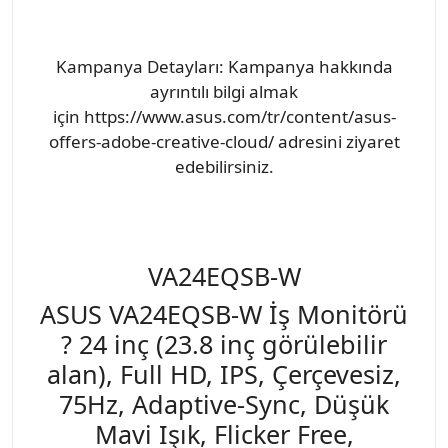
Kampanya Detayları: Kampanya hakkında
ayrıntılı bilgi almak
için https://www.asus.com/tr/content/asus-
offers-adobe-creative-cloud/ adresini ziyaret
edebilirsiniz.
VA24EQSB-W
ASUS VA24EQSB-W İş Monitörü
? 24 inç (23.8 inç görülebilir
alan), Full HD, IPS, Çerçevesiz,
75Hz, Adaptive-Sync, Düşük
Mavi Işık, Flicker Free,