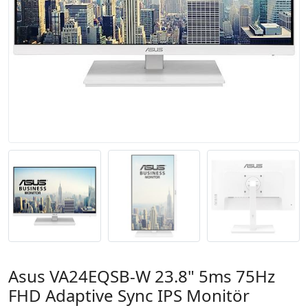
Asus VA24EQSB-W 23.8" 5ms 75Hz
FHD Adaptive Sync IPS Monitör