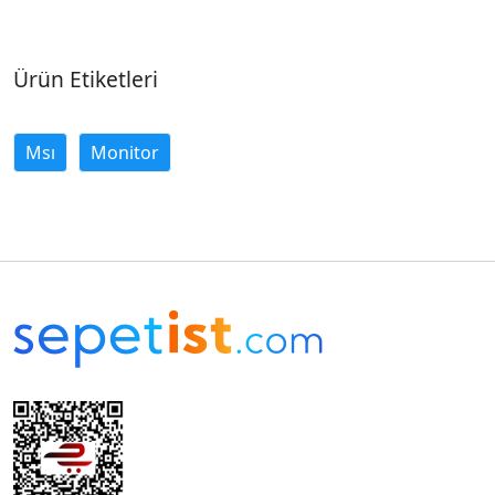
Ürün Etiketleri
Msı
Monitor