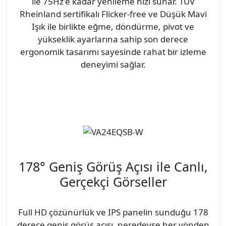
ile 75Hz'e kadar yenileme hızı sunar. TÜV
Rheinland sertifikalı Flicker-free ve Düşük Mavi
Işık ile birlikte eğme, döndürme, pivot ve
yükseklik ayarlarına sahip son derece
ergonomik tasarımı sayesinde rahat bir izleme
deneyimi sağlar.
178° Geniş Görüş Açısı ile Canlı,
Gerçekçi Görseller
Full HD çözünürlük ve IPS panelin sunduğu 178
derece geniş görüş açısı, neredeyse her yönden