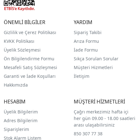
ÖNEMLİ BİLGİLER
YARDIM
Gizlilik ve Çerez Politikası
Sipariş Takibi
KVKK Politikası
Arıza Formu
Üyelik Sözleşmesi
İade Formu
Ön Bilgilendirme Formu
Sıkça Sorulan Sorular
Mesafeli Satış Sözleşmesi
Müşteri Hizmetleri
Garanti ve İade Koşulları
İletişim
Hakkımızda
HESABIM
MÜŞTERİ HİZMETLERİ
Üyelik Bilgilerim
Çağrı merkezimiz hafta içi
her gün 09.00 - 18.00 saatleri
Adres Bilgilerim
arası ulaşabilirsiniz
Siparişlerim
850 307 77 38
Stok Alarm Listem