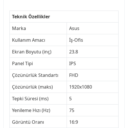
Teknik Özellikler
Marka
Asus
Kullanım Amacı
İş-Ofis
Ekran Boyutu (inç)
23.8
Panel Tipi
IPS
Çözünürlük Standartı
FHD
Çözünürlük (maks)
1920x1080
Tepki Süresi (ms)
5
Yenileme Hızı (Hz)
75
Görüntü Oranı
16:9