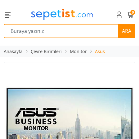
0
ARA
Anasayfa
Çevre Birimleri
Monitör
Asus