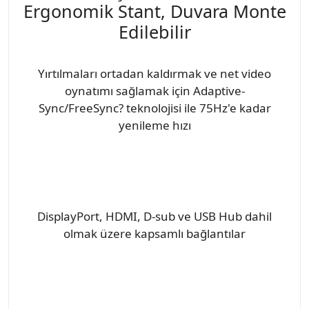
Ergonomik Stant, Duvara Monte
Edilebilir
Yırtılmaları ortadan kaldırmak ve net video
oynatımı sağlamak için Adaptive-
Sync/FreeSync? teknolojisi ile 75Hz'e kadar
yenileme hızı
DisplayPort, HDMI, D-sub ve USB Hub dahil
olmak üzere kapsamlı bağlantılar