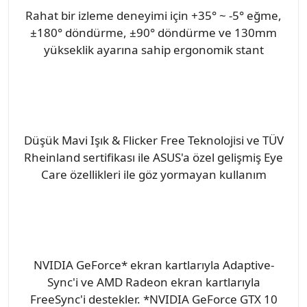
Rahat bir izleme deneyimi için +35° ~ -5° eğme,
±180° döndürme, ±90° döndürme ve 130mm
yükseklik ayarına sahip ergonomik stant
Düşük Mavi Işık & Flicker Free Teknolojisi ve TÜV
Rheinland sertifikası ile ASUS'a özel gelişmiş Eye
Care özellikleri ile göz yormayan kullanım
NVIDIA GeForce* ekran kartlarıyla Adaptive-
Sync'i ve AMD Radeon ekran kartlarıyla
FreeSync'i destekler. *NVIDIA GeForce GTX 10