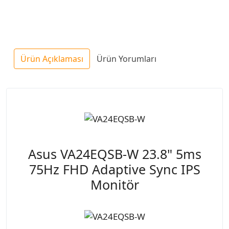
Ürün Açıklaması
Ürün Yorumları
Asus VA24EQSB-W 23.8" 5ms
75Hz FHD Adaptive Sync IPS
Monitör