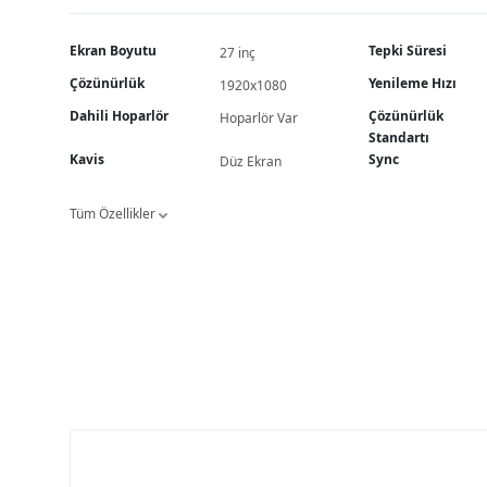
Ekran Boyutu
Tepki Süresi
27 inç
Çözünürlük
Yenileme Hızı
1920x1080
Dahili Hoparlör
Çözünürlük
Hoparlör Var
Standartı
Kavis
Sync
Düz Ekran
Tüm Özellikler