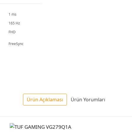
1 ms
165 Hz
FHD
FreeSync
Ürün Açıklaması
Ürün Yorumları