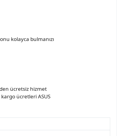
yonu kolayca bulmanızı
nden ücretsiz hizmet
ş kargo ücretleri ASUS