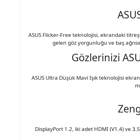
ASUS
ASUS Flicker-Free teknolojisi, ekrandaki tit
gelen göz yorgunluğu ve baş ağrısın
Gözlerinizi AS
ASUS Ultra Düşük Mavi Işık teknolojisi ekran y
ma
Zeng
DisplayPort 1.2, iki adet HDMI (V1.4) ve 3.