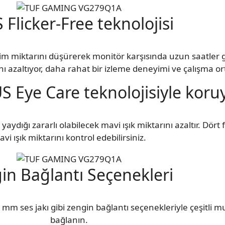
 Flicker-Free teknolojisi
reşim miktarını düşürerek monitör karşısında uzun saatler
ı azaltıyor, daha rahat bir izleme deneyimi ve çalışma o
US Eye Care teknolojisiyle kor
aydığı zararlı olabilecek mavi ışık miktarını azaltır. Dört f
vi ışık miktarını kontrol edebilirsiniz.
in Bağlantı Seçenekleri
5 mm ses jakı gibi zengin bağlantı seçenekleriyle çeşitli 
bağlanın.