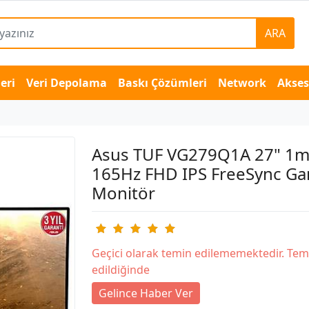
ARA
eri
Veri Depolama
Baskı Çözümleri
Network
Akse
Asus TUF VG279Q1A 27" 1m
165Hz FHD IPS FreeSync G
Monitör
Geçici olarak temin edilememektedir. Tem
edildiğinde
Gelince Haber Ver