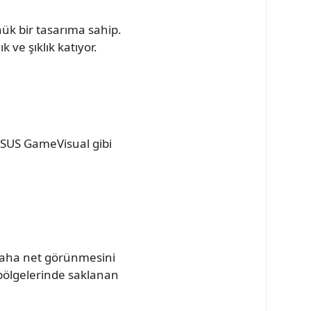
ük bir tasarıma sahip.
 ve şıklık katıyor.
ASUS GameVisual gibi
 daha net görünmesini
 bölgelerinde saklanan