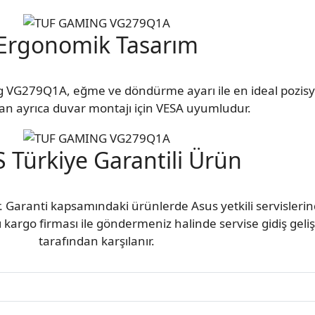
Ergonomik Tasarım
g VG279Q1A, eğme ve döndürme ayarı ile en ideal pozis
ran ayrıca duvar montajı için VESA uyumludur.
 Türkiye Garantili Ürün
. Garanti kapsamındaki ürünlerde Asus yetkili servisleri
alı kargo firması ile göndermeniz halinde servise gidiş geli
tarafından karşılanır.