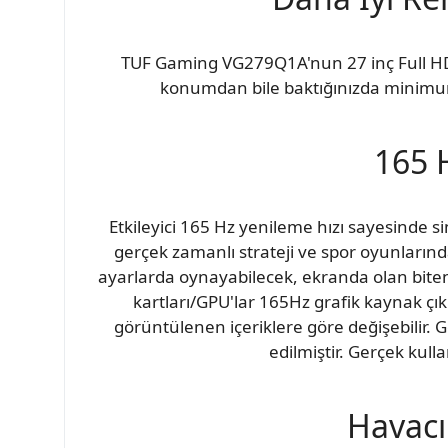
TUF Gaming VG279Q1A'nun 27 inç Full HD (
konumdan bile baktığınızda minimum
165 
Etkileyici 165 Hz yenileme hızı sayesinde s
gerçek zamanlı strateji ve spor oyunlarınd
ayarlarda oynayabilecek, ekranda olan biten
kartları/GPU'lar 165Hz grafik kaynak çık
görüntülenen içeriklere göre değişebilir.
edilmiştir. Gerçek kull
Havacı