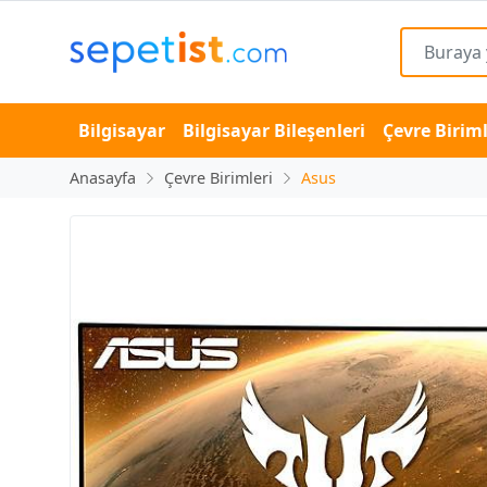
Bilgisayar
Bilgisayar Bileşenleri
Çevre Biriml
Anasayfa
Çevre Birimleri
Asus