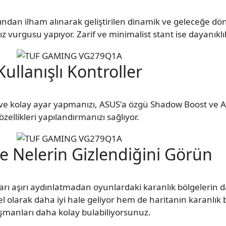
an ilham alınarak geliştirilen dinamik ve geleceğe dön
 vurgusu yapıyor. Zarif ve minimalist stant ise dayanıklılık
Kullanışlı Kontroller
lı ve kolay ayar yapmanızı, ASUS'a özgü Shadow Boost ve 
özellikleri yapılandırmanızı sağlıyor.
e Nelerin Gizlendiğini Görün
arı aşırı aydınlatmadan oyunlardaki karanlık bölgelerin
l olarak daha iyi hale geliyor hem de haritanın karanlık
şmanları daha kolay bulabiliyorsunuz.