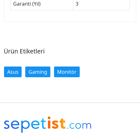
Garanti (Yıl)
3
Ürün Etiketleri
Asus
Gaming
Monitör