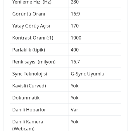
Yenileme Hızı (Hz)
280
Görüntü Oranı
16:9
Yatay Görüş Açısı
170
Kontrast Oranı (:1)
1000
Parlaklık (tipik)
400
Renk sayısı (milyon)
16.7
Sync Teknolojisi
G-Sync Uyumlu
Kavisli (Curved)
Yok
Dokunmatik
Yok
Dahili Hoparlör
Var
Dahili Kamera
Yok
(Webcam)