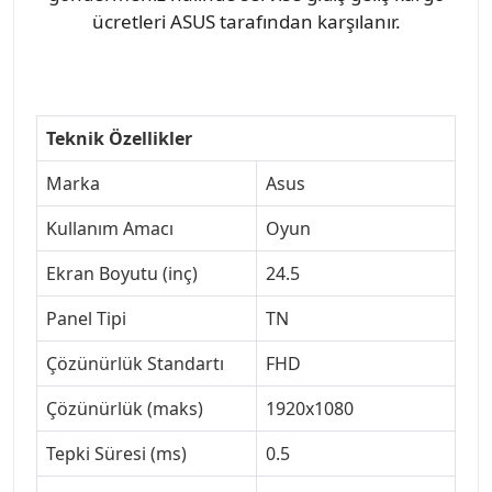
ücretleri ASUS tarafından karşılanır.
Teknik Özellikler
Marka
Asus
Kullanım Amacı
Oyun
Ekran Boyutu (inç)
24.5
Panel Tipi
TN
Çözünürlük Standartı
FHD
Çözünürlük (maks)
1920x1080
Tepki Süresi (ms)
0.5