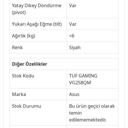
Yatay Dikey Döndürme
Var
(pivot)
Yukarı Aşağı Eğme (tilt)
Var
Ağırlık (kg)
<6
Renk
Siyah
Diğer Özellikler
Stok Kodu
TUF GAMING
VG258QM
Marka
Asus
Stok Durumu
Bu ürün geçici olarak
temin
edilememektedir.