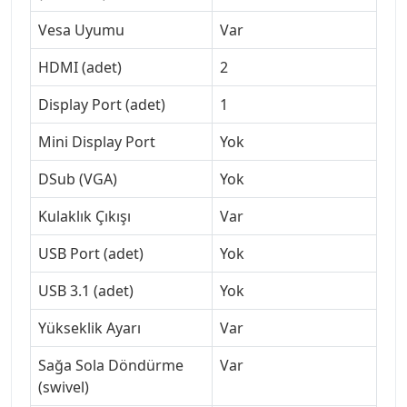
Vesa Uyumu
Var
HDMI (adet)
2
Display Port (adet)
1
Mini Display Port
Yok
DSub (VGA)
Yok
Kulaklık Çıkışı
Var
USB Port (adet)
Yok
USB 3.1 (adet)
Yok
Yükseklik Ayarı
Var
Sağa Sola Döndürme
Var
(swivel)