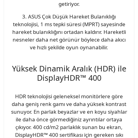
getiriyor.
3. ASUS Çok Düşük Hareket Bulanıklığı
teknolojisi, 1 ms tepki süresi (MPRT) sayesinde
hareket bulanıklığını ortadan kaldırır. Hareketli
nesneler daha net görünür böylece daha akıcı
ve hızlı şekilde oyun oynanabilir.
Yüksek Dinamik Aralık (HDR) ile
DisplayHDR™ 400
HDR teknolojisi geleneksel monitörlere göre
daha geniş renk gamı ve daha yüksek kontrast
sunuyor. En parlak beyazlar ve en koyu siyahlar
ile daha önce görmediğiniz ayrıntılar ortaya
çıkıyor. 400 cd/m2 parlaklık sunan bu ekran,
DisplayHDR™ 400 sertifikası için gereken sıkı