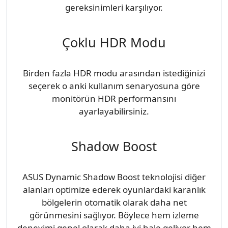
gereksinimleri karşılıyor.
Çoklu HDR Modu
Birden fazla HDR modu arasından istediğinizi
seçerek o anki kullanım senaryosuna göre
monitörün HDR performansını
ayarlayabilirsiniz.
Shadow Boost
ASUS Dynamic Shadow Boost teknolojisi diğer
alanları optimize ederek oyunlardaki karanlık
bölgelerin otomatik olarak daha net
görünmesini sağlıyor. Böylece hem izleme
deneyimi genel olarak daha iyi hale geliyor hem