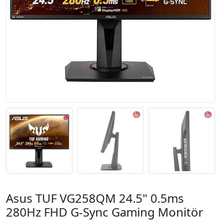
Asus TUF VG258QM 24.5" 0.5ms
280Hz FHD G-Sync Gaming Monitör