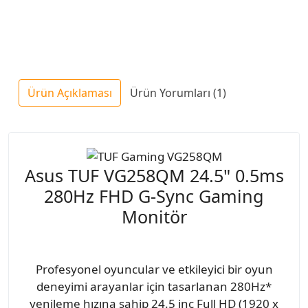
Ürün Açıklaması
Ürün Yorumları (1)
Asus TUF VG258QM 24.5" 0.5ms
280Hz FHD G-Sync Gaming
Monitör
Profesyonel oyuncular ve etkileyici bir oyun
deneyimi arayanlar için tasarlanan 280Hz*
yenileme hızına sahip 24.5 inç Full HD (1920 x