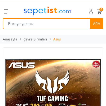
0
ARA
Anasayfa
Çevre Birimleri
Asus