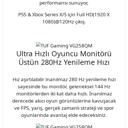
performansı sunuyor,
PS5 & Xbox Series X/S için Full HD(1920 X
1080)@120Hz çıkış.
Ultra Hızlı Oyuncu Monitörü
Üstün 280Hz Yenileme Hızı
Hız aşırtılabilir inanılmaz 280 Hz yenileme hızı
sayesinde bu monitör, geleneksel 144 Hz
monitörlerden iki kat daha hızlı. İnanılmaz
derecede akıcı oyun görüntülerine kavuşacak
ve FPS, yarış, gerçek zamanlı strateji ve spor
oyunlarında avantaj elde edeceksiniz.