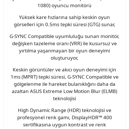
1080) oyuncu monitörü
Yüksek kare hızlarına sahip keskin oyun
görselleri için 0.5ms tepki süresi (GTG) sunar,
G-SYNC Compatible uyumluluğu sunan monitör,
değişken tazeleme oranı (VRR) ile kusursuz ve
yırtılma yaşanmayan bir oyun deneyimi
oluşturuyor,
Keskin görüntüler ve akıcı oyun deneyimi için
1ms (MPRT) tepki süresi, G-SYNC Compatible ve
gölgelenme ile hareket bulanıklığını daha da
azaltan ASUS Extreme Low Motion Blur (ELMB)
teknolojisi
High Dynamic Range (HDR) teknolojisi ve
profesyonel renk gamı, DisplayHDR™ 400
sertifikasına uygun kontrast ve renk