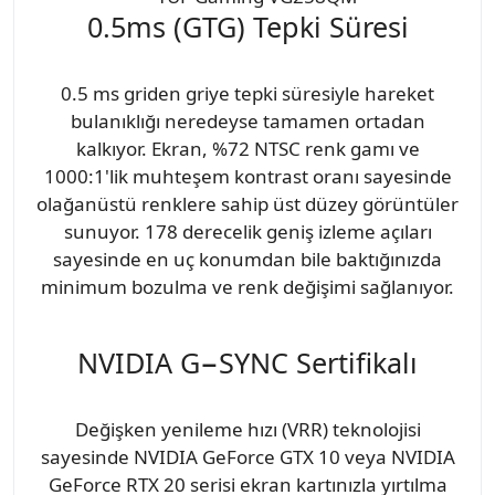
0.5ms (GTG) Tepki Süresi
0.5 ms griden griye tepki süresiyle hareket
bulanıklığı neredeyse tamamen ortadan
kalkıyor. Ekran, %72 NTSC renk gamı ve
1000:1'lik muhteşem kontrast oranı sayesinde
olağanüstü renklere sahip üst düzey görüntüler
sunuyor. 178 derecelik geniş izleme açıları
sayesinde en uç konumdan bile baktığınızda
minimum bozulma ve renk değişimi sağlanıyor.
NVIDIA G−SYNC Sertifikalı
Değişken yenileme hızı (VRR) teknolojisi
sayesinde NVIDIA GeForce GTX 10 veya NVIDIA
GeForce RTX 20 serisi ekran kartınızla yırtılma