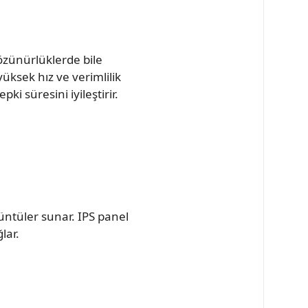
zünürlüklerde bile
ksek hız ve verimlilik
 süresini iyileştirir.
üntüler sunar. IPS panel
lar.