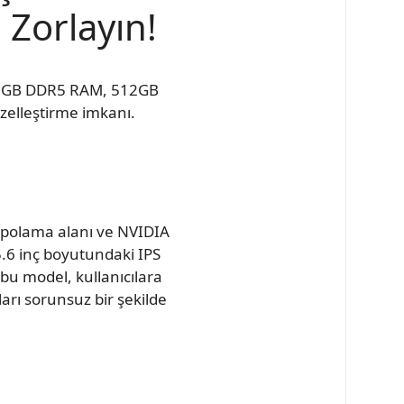
 Zorlayın!
, 16GB DDR5 RAM, 512GB
zelleştirme imkanı.
polama alanı ve NVIDIA
5.6 inç boyutundaki IPS
 bu model, kullanıcılara
arı sorunsuz bir şekilde