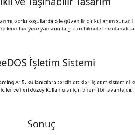
klı ve Taşınabilir Tasarım
rımı, zorlu koşullarda bile güvenilir bir kullanım sunar. Ha
ellerin her yere yanlarında götürebilmelerine olanak tan
eeDOS İşletim Sistemi
ming A15, kullanıcılara tercih ettikleri işletim sistemin
riciler ve ileri düzey kullanıcılar için önemli bir avantajdır.
Sonuç