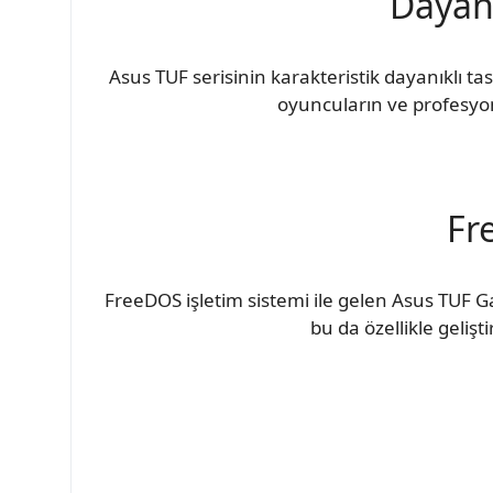
Dayanı
Asus TUF serisinin karakteristik dayanıklı tasa
oyuncuların ve profesyon
Fr
FreeDOS işletim sistemi ile gelen Asus TUF Ga
bu da özellikle gelişti