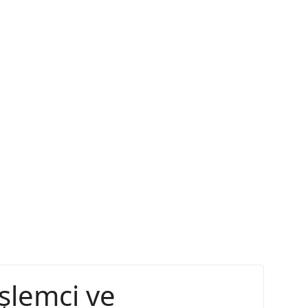
şlemci ve