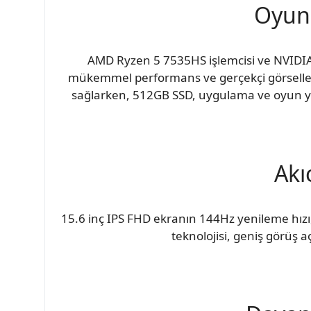
Oyun
AMD Ryzen 5 7535HS işlemcisi ve NVIDIA
mükemmel performans ve gerçekçi görseller 
sağlarken, 512GB SSD, uygulama ve oyun yükle
Akı
15.6 inç IPS FHD ekranın 144Hz yenileme hızı, 
teknolojisi, geniş görüş aç