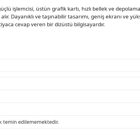
 işlemcisi, üstün grafik kartı, hızlı bellek ve depolama
alır. Dayanıklı ve taşınabilir tasarımı, geniş ekranı ve yük
tiyaca cevap veren bir dizüstü bilgisayardır.
ak temin edilememektedir.