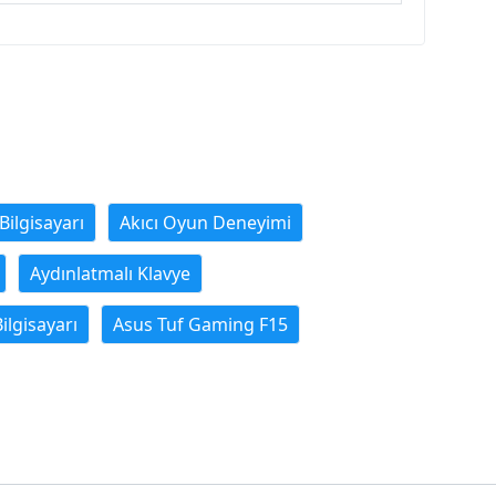
ilgisayarı
Akıcı Oyun Deneyimi
Aydınlatmalı Klavye
ilgisayarı
Asus Tuf Gaming F15