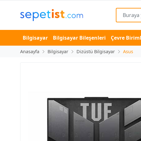
Bilgisayar
Bilgisayar Bileşenleri
Çevre Biriml
Anasayfa
Bilgisayar
Dizüstü Bilgisayar
Asus