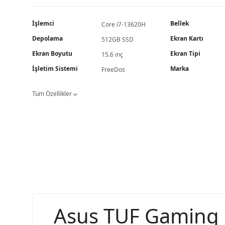
İşlemci
Bellek
Core i7-13620H
Depolama
Ekran Kartı
512GB SSD
Ekran Boyutu
Ekran Tipi
15.6 inç
İşletim Sistemi
Marka
FreeDos
Tüm Özellikler
Asus TUF Gaming F