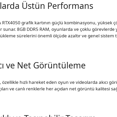
larda Üstün Performans
 RTX4050 grafik kartının güçlü kombinasyonu, yüksek çö
sunar. 8GB DDR5 RAM, oyunlarda ve çoklu görevlerde yü
me sürelerini önemli ölçüde azaltır ve genel sistem tepki
cı ve Net Görüntüleme
özellikle hızlı hareket eden oyun ve videolarda akıcı gör
ıları ve canlı renklerle her açıdan net görüntü kalitesi sağ