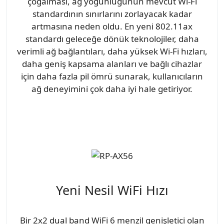
çoğalması, ağ yoğunluğunun mevcut Wi-Fi
standardının sınırlarını zorlayacak kadar
artmasına neden oldu. En yeni 802.11ax
standardı geleceğe dönük teknolojiler, daha
verimli ağ bağlantıları, daha yüksek Wi-Fi hızları,
daha geniş kapsama alanları ve bağlı cihazlar
için daha fazla pil ömrü sunarak, kullanıcıların
ağ deneyimini çok daha iyi hale getiriyor.
Yeni Nesil WiFi Hızı
Bir 2x2 dual band WiFi 6 menzil genişletici olan