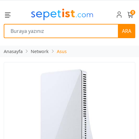
0
ARA
Anasayfa
Network
Asus