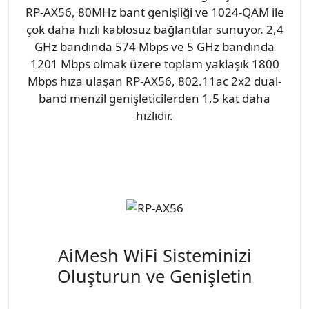
RP-AX56, 80MHz bant genişliği ve 1024-QAM ile
çok daha hızlı kablosuz bağlantılar sunuyor. 2,4
GHz bandında 574 Mbps ve 5 GHz bandında
1201 Mbps olmak üzere toplam yaklaşık 1800
Mbps hıza ulaşan RP-AX56, 802.11ac 2x2 dual-
band menzil genişleticilerden 1,5 kat daha
hızlıdır.
AiMesh WiFi Sisteminizi
Oluşturun ve Genişletin