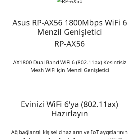
Asus RP-AX56 1800Mbps WiFi 6
Menzil Genişletici
RP-AX56
AX1800 Dual Band WiFi 6 (802.11ax) Kesintisiz
Mesh WiFi için Menzil Genişletici
Evinizi WiFi 6'ya (802.11ax)
Hazırlayın
Ağ bağlantılı kişisel cihazların ve IoT aygıtlarının