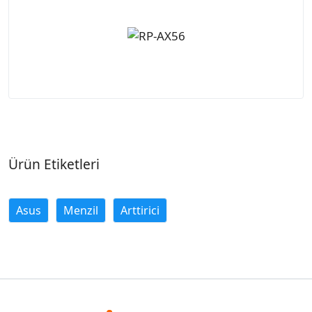
Ürün Etiketleri
Asus
Menzil
Arttirici