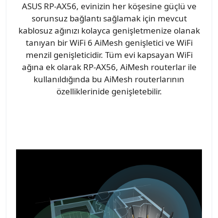
ASUS RP-AX56, evinizin her köşesine güçlü ve
sorunsuz bağlantı sağlamak için mevcut
kablosuz ağınızı kolayca genişletmenize olanak
tanıyan bir WiFi 6 AiMesh genişletici ve WiFi
menzil genişleticidir. Tüm evi kapsayan WiFi
ağına ek olarak RP-AX56, AiMesh routerlar ile
kullanıldığında bu AiMesh routerlarının
özelliklerinide genişletebilir.