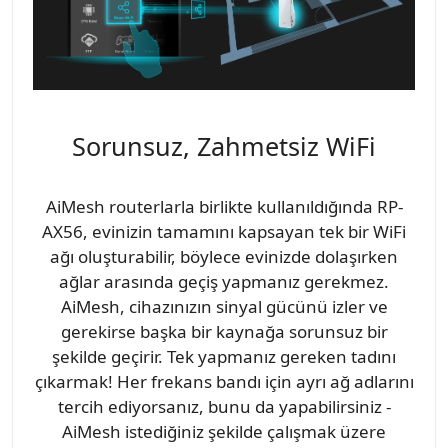
Sorunsuz, Zahmetsiz WiFi
AiMesh routerlarla birlikte kullanıldığında RP-
AX56, evinizin tamamını kapsayan tek bir WiFi
ağı oluşturabilir, böylece evinizde dolaşırken
ağlar arasında geçiş yapmanız gerekmez.
AiMesh, cihazınızın sinyal gücünü izler ve
gerekirse başka bir kaynağa sorunsuz bir
şekilde geçirir. Tek yapmanız gereken tadını
çıkarmak! Her frekans bandı için ayrı ağ adlarını
tercih ediyorsanız, bunu da yapabilirsiniz -
AiMesh istediğiniz şekilde çalışmak üzere