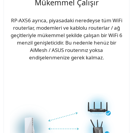
Mükemmel Çalışır
RP-AX56 ayrıca, piyasadaki neredeyse tüm WiFi
routerlar, modemleri ve kablolu routerlar / ağ
geçitleriyle mükemmel şekilde çalışan bir WiFi 6
menzil genişleticidir. Bu nedenle henüz bir
AiMesh / ASUS routerınız yoksa
endişelenmenize gerek kalmaz.