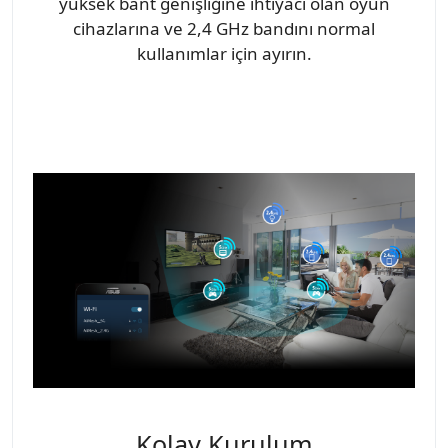
yüksek bant genişliğine ihtiyacı olan oyun
cihazlarına ve 2,4 GHz bandını normal
kullanımlar için ayırın.
Kolay Kurulum