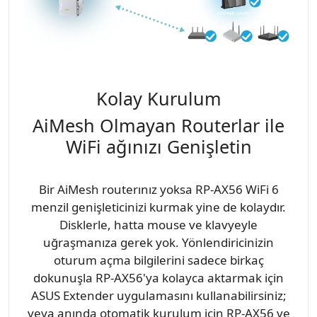
Kolay Kurulum
AiMesh Olmayan Routerlar ile
WiFi ağınızı Genişletin
Bir AiMesh routerınız yoksa RP-AX56 WiFi 6
menzil genişleticinizi kurmak yine de kolaydır.
Disklerle, hatta mouse ve klavyeyle
uğraşmanıza gerek yok. Yönlendiricinizin
oturum açma bilgilerini sadece birkaç
dokunuşla RP-AX56'ya kolayca aktarmak için
ASUS Extender uygulamasını kullanabilirsiniz;
veya anında otomatik kurulum için RP-AX56 ve