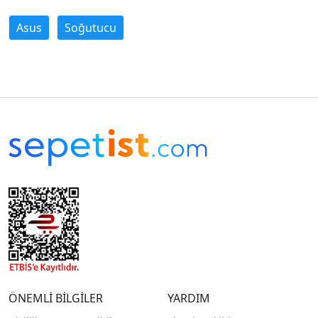
Asus
Soğutucu
ÖNEMLİ BİLGİLER
YARDIM