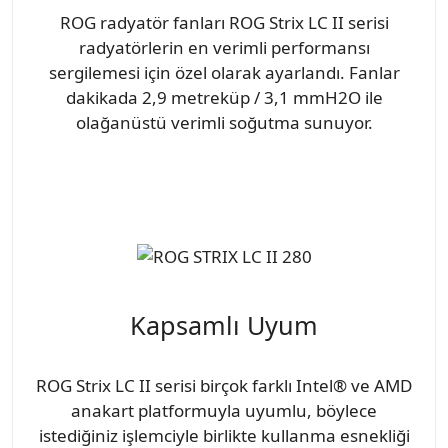
ROG radyatör fanları ROG Strix LC II serisi
radyatörlerin en verimli performansı
sergilemesi için özel olarak ayarlandı. Fanlar
dakikada 2,9 metreküp / 3,1 mmH2O ile
olağanüstü verimli soğutma sunuyor.
Kapsamlı Uyum
ROG Strix LC II serisi birçok farklı Intel® ve AMD
anakart platformuyla uyumlu, böylece
istediğiniz işlemciyle birlikte kullanma esnekliği