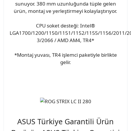
sunuyor. 380 mm uzunluğunda tüple gelen
ürün, montaj ve yerleştirmeyi kolaylaştırıyor.
CPU soket desteği: Intel®
LGA1700/1200/1150/1151/1152/1155/1156/2011/2
3/2066 / AMD AM4, TR4*
*Montaj yuvası, TR4 işlemci paketiyle birlikte
gelir.
ASUS Türkiye Garantili Ürün