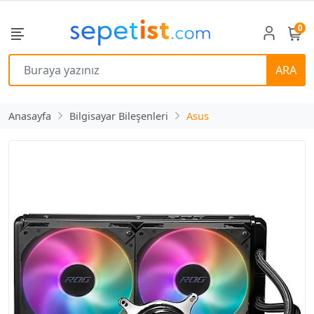
0
ARA
Anasayfa
Bilgisayar Bileşenleri
Asus