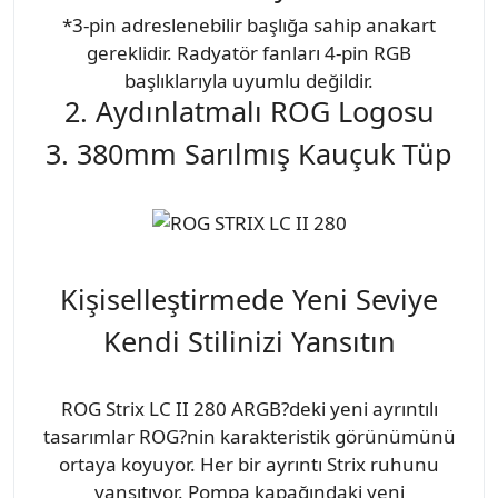
*3-pin adreslenebilir başlığa sahip anakart
gereklidir. Radyatör fanları 4-pin RGB
başlıklarıyla uyumlu değildir.
2. Aydınlatmalı ROG Logosu
3. 380mm Sarılmış Kauçuk Tüp
Kişiselleştirmede Yeni Seviye
Kendi Stilinizi Yansıtın
ROG Strix LC II 280 ARGB?deki yeni ayrıntılı
tasarımlar ROG?nin karakteristik görünümünü
ortaya koyuyor. Her bir ayrıntı Strix ruhunu
yansıtıyor. Pompa kapağındaki yeni