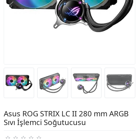
Asus ROG STRIX LC II 280 mm ARGB
Sıvı İşlemci Soğutucusu