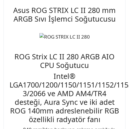
Asus ROG STRIX LC II 280 mm
ARGB Sıvı İşlemci Soğutucusu
ROG Strix LC II 280 ARGB AIO
CPU Soğutucu
Intel®
LGA1700/1200/1150/1151/1152/115
3/2066 ve AMD AM4/TR4
desteği, Aura Sync ve iki adet
ROG 140mm adreslenebilir RGB
özellikli radyatör fanı