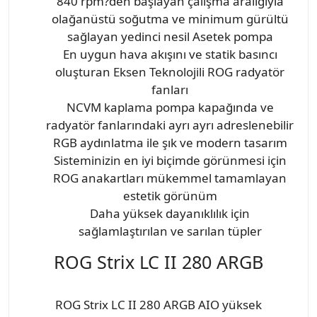
840 rpm?den başlayan çalışma aralığıyla
olağanüstü soğutma ve minimum gürültü
sağlayan yedinci nesil Asetek pompa
En uygun hava akışını ve statik basıncı
oluşturan Eksen Teknolojili ROG radyatör
fanları
NCVM kaplama pompa kapağında ve
radyatör fanlarındaki ayrı ayrı adreslenebilir
RGB aydınlatma ile şık ve modern tasarım
Sisteminizin en iyi biçimde görünmesi için
ROG anakartları mükemmel tamamlayan
estetik görünüm
Daha yüksek dayanıklılık için
sağlamlaştırılan ve sarılan tüpler
ROG Strix LC II 280 ARGB
ROG Strix LC II 280 ARGB AIO yüksek