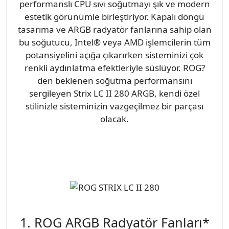
performanslı CPU sıvı soğutmayı şık ve modern
estetik görünümle birleştiriyor. Kapalı döngü
tasarıma ve ARGB radyatör fanlarına sahip olan
bu soğutucu, Intel® veya AMD işlemcilerin tüm
potansiyelini açığa çıkarırken sisteminizi çok
renkli aydınlatma efektleriyle süslüyor. ROG?
den beklenen soğutma performansını
sergileyen Strix LC II 280 ARGB, kendi özel
stilinizle sisteminizin vazgeçilmez bir parçası
olacak.
1. ROG ARGB Radyatör Fanları*