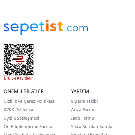
ÖNEMLİ BİLGİLER
YARDIM
Gizlilik ve Çerez Politikası
Sipariş Takibi
KVKK Politikası
Arıza Formu
Üyelik Sözleşmesi
İade Formu
Ön Bilgilendirme Formu
Sıkça Sorulan Sorular
Mesafeli Satış Sözleşmesi
Müşteri Hizmetleri