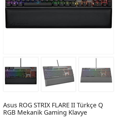
Asus ROG STRIX FLARE II Türkçe Q
RGB Mekanik Gaming Klavye