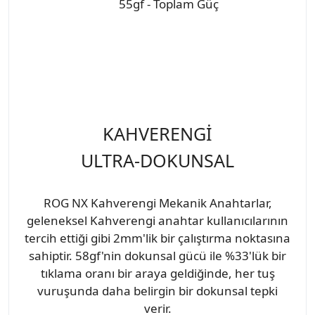
55gf - Toplam Güç
KAHVERENGİ
ULTRA-DOKUNSAL
ROG NX Kahverengi Mekanik Anahtarlar,
geleneksel Kahverengi anahtar kullanıcılarının
tercih ettiği gibi 2mm'lik bir çalıştırma noktasına
sahiptir. 58gf'nin dokunsal gücü ile %33'lük bir
tıklama oranı bir araya geldiğinde, her tuş
vuruşunda daha belirgin bir dokunsal tepki
verir.