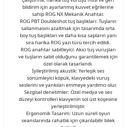
bildirim için ayarlanmış kuvvet eğrilerine
sahip ROG NX Mekanik Anahtar.
ROG PBT Doubleshot tuş başlıkları: Tuşların
sallanmasını azaltmak için tasarımda orta
boy tuş başlıkları ve daha kısa sapların yanı
sıra harika ROG yazı türü tercih edildi.
ROG anahtar sabitleyici: Akıcı tuş vuruşları
ve tuşların sabit olduğunu garantilemek için
özel olarak tasarlandı.
İyileştirilmiş akustik: Yerleşik ses
sönümleyici köpük, klavyedeki vuruş
seslerini ve yankıları emmeye yardımcı olur.
Sezgisel denetimler: Özel medya ve ses
düzeyi kontrolleri klavyenin sol üst köşesine
yerleştirilmiştir.
Ergonomik Tasarım: Uzun süreli oyun
seanslarında rahatlık için çıkarılabilir bilek