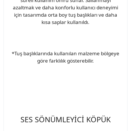
süreli kullanım ömrü sunar. Sallanmayı
azaltmak ve daha konforlu kullanıcı deneyimi
için tasarımda orta boy tuş başlıkları ve daha
kısa saplar kullanıldı.
*Tuş başlıklarında kullanılan malzeme bölgeye
göre farklılık gösterebilir.
SES SÖNÜMLEYİCİ KÖPÜK