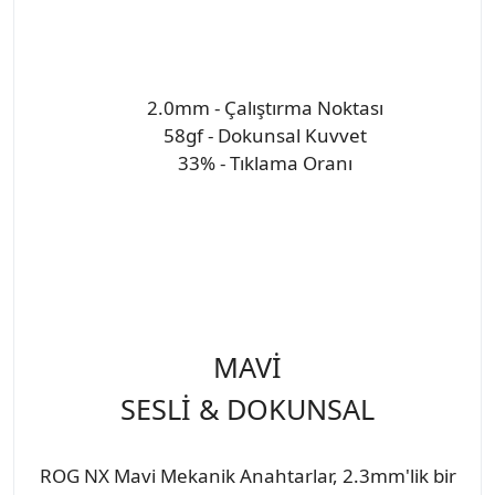
2.0mm - Çalıştırma Noktası
58gf - Dokunsal Kuvvet
33% - Tıklama Oranı
MAVİ
SESLİ & DOKUNSAL
ROG NX Mavi Mekanik Anahtarlar, 2.3mm'lik bir