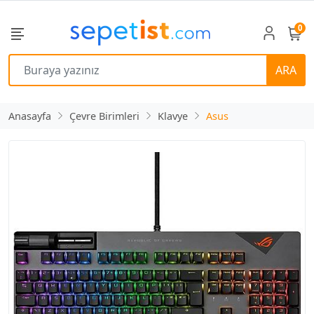
0
ARA
Anasayfa
Çevre Birimleri
Klavye
Asus