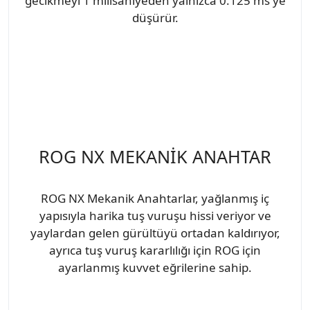
gecikmeyi 1 milisaniyeden yalnızca 0.125 ms'ye
düşürür.
ROG NX MEKANİK ANAHTAR
ROG NX Mekanik Anahtarlar, yağlanmış iç
yapısıyla harika tuş vuruşu hissi veriyor ve
yaylardan gelen gürültüyü ortadan kaldırıyor,
ayrıca tuş vuruş kararlılığı için ROG için
ayarlanmış kuvvet eğrilerine sahip.