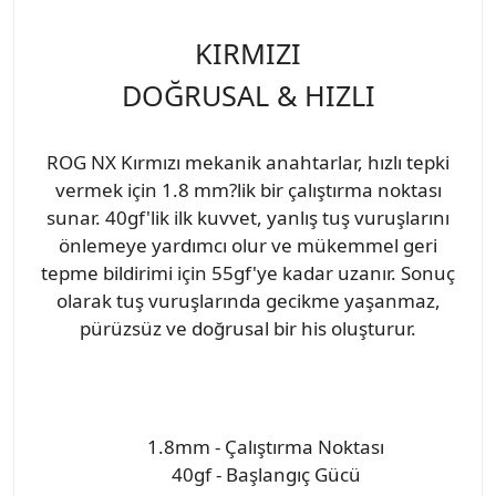
KIRMIZI
DOĞRUSAL & HIZLI
ROG NX Kırmızı mekanik anahtarlar, hızlı tepki
vermek için 1.8 mm?lik bir çalıştırma noktası
sunar. 40gf'lik ilk kuvvet, yanlış tuş vuruşlarını
önlemeye yardımcı olur ve mükemmel geri
tepme bildirimi için 55gf'ye kadar uzanır. Sonuç
olarak tuş vuruşlarında gecikme yaşanmaz,
pürüzsüz ve doğrusal bir his oluşturur.
1.8mm - Çalıştırma Noktası
40gf - Başlangıç Gücü