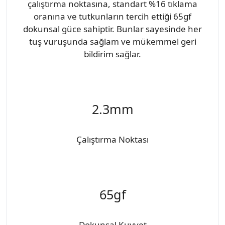
çalıştırma noktasına, standart %16 tıklama
oranına ve tutkunların tercih ettiği 65gf
dokunsal güce sahiptir. Bunlar sayesinde her
tuş vuruşunda sağlam ve mükemmel geri
bildirim sağlar.
2.3mm
Çalıştırma Noktası
65gf
Dokunsal Kuvvet