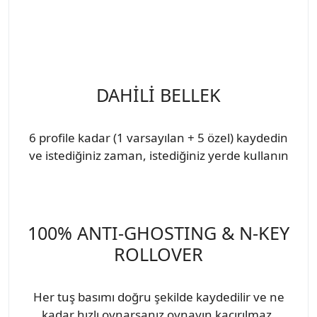
DAHİLİ BELLEK
6 profile kadar (1 varsayılan + 5 özel) kaydedin
ve istediğiniz zaman, istediğiniz yerde kullanın
100% ANTI-GHOSTING & N-KEY
ROLLOVER
Her tuş basımı doğru şekilde kaydedilir ve ne
kadar hızlı oynarsanız oynayın kaçırılmaz.