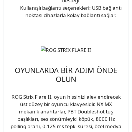
desteği
Kullanışlı bağlantı seçenekleri: USB bağlantı
noktası cihazlarla kolay bağlantı sağlar.
OYUNLARDA BİR ADIM ÖNDE
OLUN
ROG Strix Flare II, oyun hissinizi alevlendirecek
üst düzey bir oyuncu klavyesidir. NX MX
mekanik anahtarlar, PBT Doubleshot tuş
başlıkları, ses sönümleyici köpük, 8000 Hz
polling oranı, 0.125 ms tepki süresi, özel medya