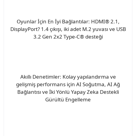
Oyunlar İçin En İyi Bağlantılar: HDMI® 2.1,
DisplayPort? 1.4 çıkışı, iki adet M.2 yuvası ve USB
3.2 Gen 2x2 Type-C® desteği
Akıllı Denetimler: Kolay yapılandırma ve
gelişmiş performans için AI Soğutma, AI Ağ
Bağlantısı ve İki Yönlü Yapay Zeka Destekli
Gürültü Engelleme