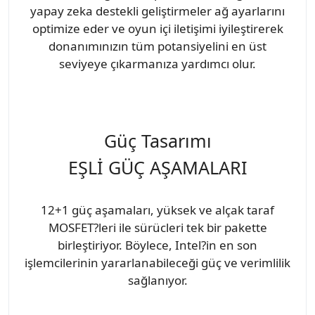
yapay zeka destekli geliştirmeler ağ ayarlarını
optimize eder ve oyun içi iletişimi iyileştirerek
donanımınızın tüm potansiyelini en üst
seviyeye çıkarmanıza yardımcı olur.
Güç Tasarımı
EŞLİ GÜÇ AŞAMALARI
12+1 güç aşamaları, yüksek ve alçak taraf
MOSFET?leri ile sürücleri tek bir pakette
birleştiriyor. Böylece, Intel?in en son
işlemcilerinin yararlanabileceği güç ve verimlilik
sağlanıyor.