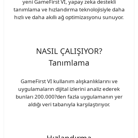
yeni GameFirst VI, yapay zeka destekli
tanımlama ve hızlandırma teknolojisiyle daha
hızlı ve daha akıllı ağ optimizasyonu sunuyor.
NASIL ÇALIŞIYOR?
Tanımlama
GameFirst VI kullanım alışkanlıklarını ve
uygulamaların dijital izlerini analiz ederek
bunları 200.000?den fazla uygulamanın yer
aldığı veri tabanıyla karşılaştırıyor.
Hızlandırma