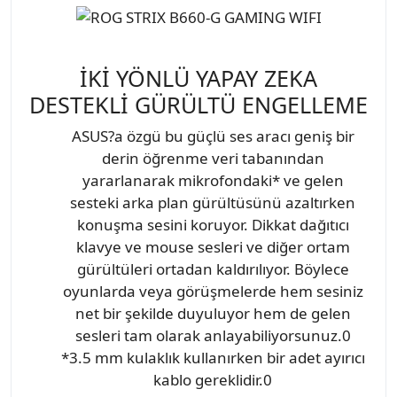
İKİ YÖNLÜ YAPAY ZEKA
DESTEKLİ GÜRÜLTÜ ENGELLEME
ASUS?a özgü bu güçlü ses aracı geniş bir
derin öğrenme veri tabanından
yararlanarak mikrofondaki* ve gelen
sesteki arka plan gürültüsünü azaltırken
konuşma sesini koruyor. Dikkat dağıtıcı
klavye ve mouse sesleri ve diğer ortam
gürültüleri ortadan kaldırılıyor. Böylece
oyunlarda veya görüşmelerde hem sesiniz
net bir şekilde duyuluyor hem de gelen
sesleri tam olarak anlayabiliyorsunuz.0
*3.5 mm kulaklık kullanırken bir adet ayırıcı
kablo gereklidir.0