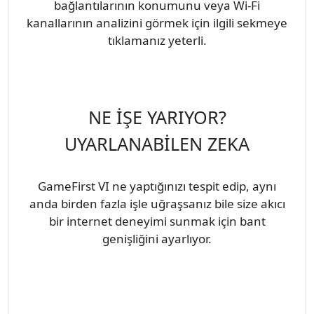
bağlantılarının konumunu veya Wi-Fi
kanallarının analizini görmek için ilgili sekmeye
tıklamanız yeterli.
NE İŞE YARIYOR?
UYARLANABİLEN ZEKA
GameFirst VI ne yaptığınızı tespit edip, aynı
anda birden fazla işle uğraşsanız bile size akıcı
bir internet deneyimi sunmak için bant
genişliğini ayarlıyor.