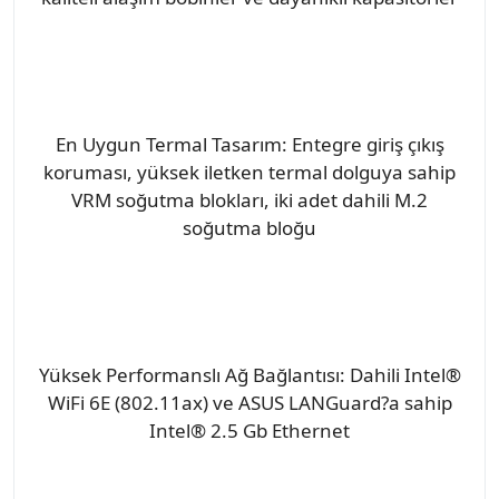
En Uygun Termal Tasarım: Entegre giriş çıkış
koruması, yüksek iletken termal dolguya sahip
VRM soğutma blokları, iki adet dahili M.2
soğutma bloğu
Yüksek Performanslı Ağ Bağlantısı: Dahili Intel®
WiFi 6E (802.11ax) ve ASUS LANGuard?a sahip
Intel® 2.5 Gb Ethernet