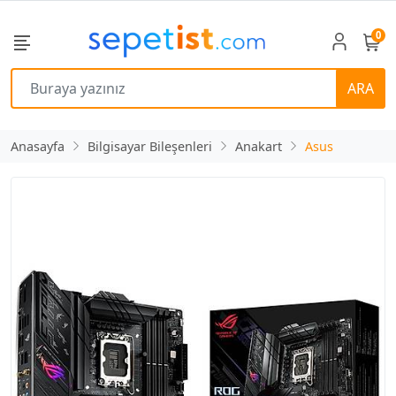
0
ARA
Anasayfa
Bilgisayar Bileşenleri
Anakart
Asus