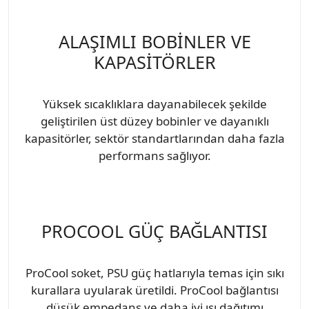
ALAŞIMLI BOBİNLER VE
KAPASİTÖRLER
Yüksek sıcaklıklara dayanabilecek şekilde
geliştirilen üst düzey bobinler ve dayanıklı
kapasitörler, sektör standartlarından daha fazla
performans sağlıyor.
PROCOOL GÜÇ BAĞLANTISI
ProCool soket, PSU güç hatlarıyla temas için sıkı
kurallara uyularak üretildi. ProCool bağlantısı
düşük empedans ve daha iyi ısı dağıtımı