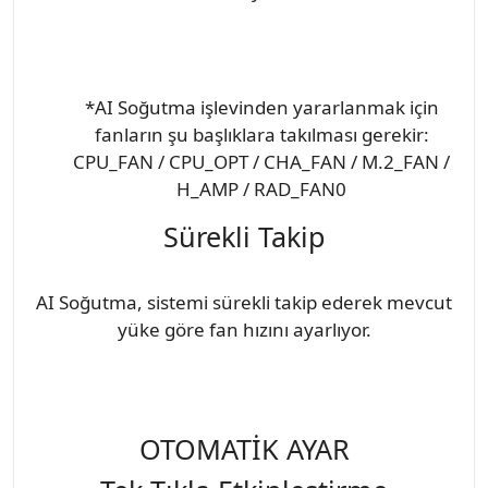
*AI Soğutma işlevinden yararlanmak için
fanların şu başlıklara takılması gerekir:
CPU_FAN / CPU_OPT / CHA_FAN / M.2_FAN /
H_AMP / RAD_FAN0
Sürekli Takip
AI Soğutma, sistemi sürekli takip ederek mevcut
yüke göre fan hızını ayarlıyor.
OTOMATİK AYAR