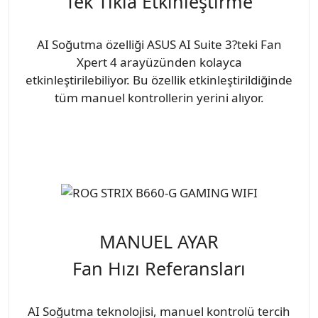
Tek Tıkla Etkinleştirme
AI Soğutma özelliği ASUS AI Suite 3?teki Fan
Xpert 4 arayüzünden kolayca
etkinleştirilebiliyor. Bu özellik etkinleştirildiğinde
tüm manuel kontrollerin yerini alıyor.
MANUEL AYAR
Fan Hızı Referansları
AI Soğutma teknolojisi, manuel kontrolü tercih