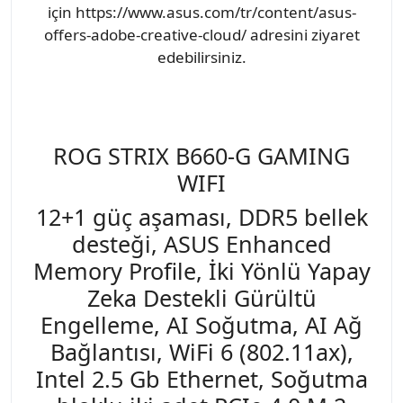
için https://www.asus.com/tr/content/asus-
offers-adobe-creative-cloud/ adresini ziyaret
edebilirsiniz.
ROG STRIX B660-G GAMING
WIFI
12+1 güç aşaması, DDR5 bellek
desteği, ASUS Enhanced
Memory Profile, İki Yönlü Yapay
Zeka Destekli Gürültü
Engelleme, AI Soğutma, AI Ağ
Bağlantısı, WiFi 6 (802.11ax),
Intel 2.5 Gb Ethernet, Soğutma