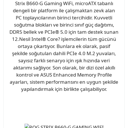
Strix B660-G Gaming WiFi, microATX tabanlı
dengeli bir platform ile çalışmaktan zevk alan
PC toplayıcılarının birinci tercihidir. Kuvvetli
soğutma blokları ve birinci sınıf güç dağıtımı,
DDR5 bellek ve PCIe® 5.0 için tam destek sunan
12.Nesil Intel® Core? işlemcilerin tüm gücünü
ortaya çıkartıyor. Bunlara ek olarak, pasif
şekilde soğutulan dahili PCIe 4.0 M.2 yuvaları,
sayısız farklı senaryo için ışık hızında veri
aktarımı sağlıyor. Son olarak, bir dizi özel akıllı
kontrol ve ASUS Enhanced Memory Profile
ayarları, sistem performansını en uygun şekilde
yapılandırmak için birlikte çalışabiliyor.