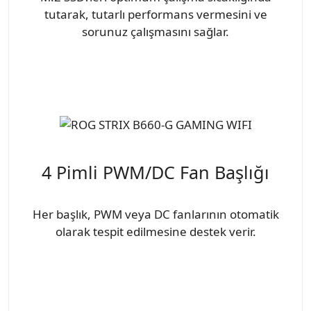
tutarak, tutarlı performans vermesini ve
sorunuz çalışmasını sağlar.
4 Pimli PWM/DC Fan Başlığı
Her başlık, PWM veya DC fanlarının otomatik
olarak tespit edilmesine destek verir.