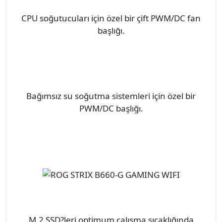
CPU soğutucuları için özel bir çift PWM/DC fan
başlığı.
Bağımsız su soğutma sistemleri için özel bir
PWM/DC başlığı.
M.2 SSD?leri optimum çalışma sıcaklığında