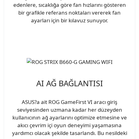
edenlere, sıcaklığa göre fan hızlarını gösteren
bir grafikle referans noktaları vererek fan
ayarları için bir kılavuz sunuyor.
AI AĞ BAĞLANTISI
ASUS?a ait ROG GameFirst VI aracı giriş
seviyesinden uzmana kadar her düzeyden
kullanıcının ağ ayarlarını optimize etmesine ve
akıcı çevrim içi oyun deneyimi yaşamasına
yardımcı olacak şekilde tasarlandı. Bu nesildeki