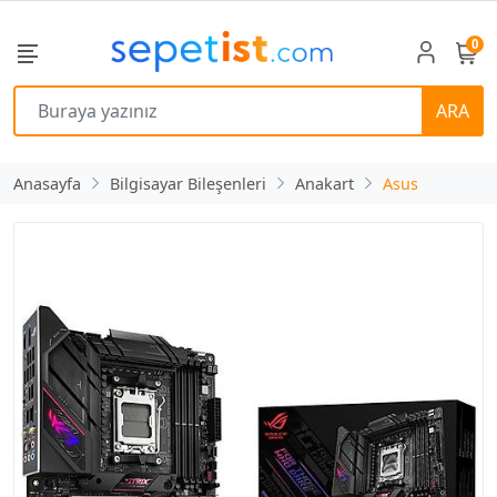
0
ARA
Anasayfa
Bilgisayar Bileşenleri
Anakart
Asus