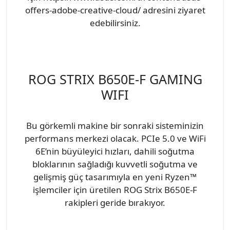
offers-adobe-creative-cloud/ adresini ziyaret
edebilirsiniz.
ROG STRIX B650E-F GAMING
WIFI
Bu görkemli makine bir sonraki sisteminizin
performans merkezi olacak. PCIe 5.0 ve WiFi
6E’nin büyüleyici hızları, dahili soğutma
bloklarının sağladığı kuvvetli soğutma ve
gelişmiş güç tasarımıyla en yeni Ryzen™
işlemciler için üretilen ROG Strix B650E-F
rakipleri geride bırakıyor.