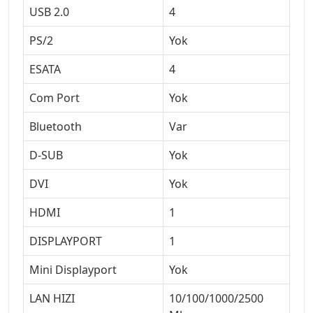
USB 2.0
4
PS/2
Yok
ESATA
4
Com Port
Yok
Bluetooth
Var
D-SUB
Yok
DVI
Yok
HDMI
1
DISPLAYPORT
1
Mini Displayport
Yok
LAN HIZI
10/100/1000/2500