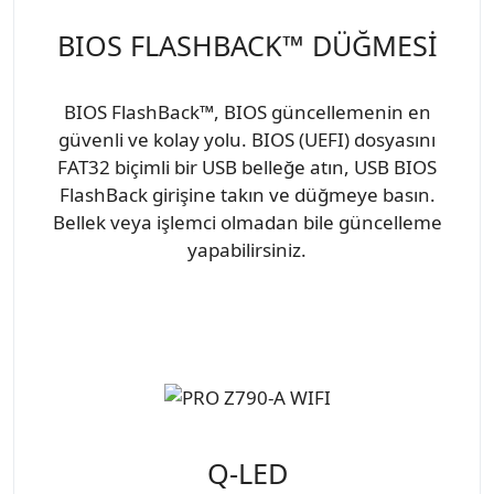
BIOS FLASHBACK™ DÜĞMESİ
BIOS FlashBack™, BIOS güncellemenin en
güvenli ve kolay yolu. BIOS (UEFI) dosyasını
FAT32 biçimli bir USB belleğe atın, USB BIOS
FlashBack girişine takın ve düğmeye basın.
Bellek veya işlemci olmadan bile güncelleme
yapabilirsiniz.
Q-LED