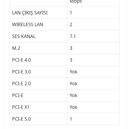
Mbps
LAN ÇIKIŞ SAYISI
1
WIRELESS LAN
2
SES KANAL
7.1
M.2
3
PCI-E 4.0
3
PCI-E 3.0
Yok
PCI-E 2.0
Yok
PCI-E
Yok
PCI-E X1
Yok
PCI-E 5.0
1