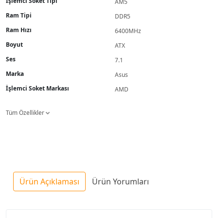
İşlemci Soket Tipi
AM5
Ram Tipi
DDR5
Ram Hızı
6400MHz
Boyut
ATX
Ses
7.1
Marka
Asus
İşlemci Soket Markası
AMD
Tüm Özellikler
Ürün Açıklaması
Ürün Yorumları