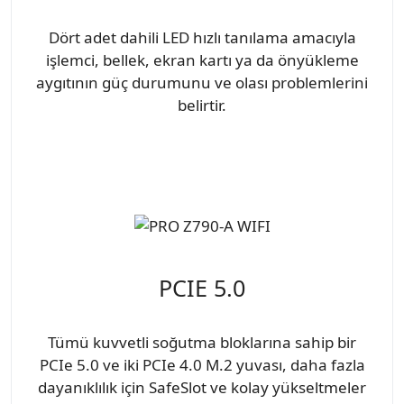
Dört adet dahili LED hızlı tanılama amacıyla
işlemci, bellek, ekran kartı ya da önyükleme
aygıtının güç durumunu ve olası problemlerini
belirtir.
PCIE 5.0
Tümü kuvvetli soğutma bloklarına sahip bir
PCIe 5.0 ve iki PCIe 4.0 M.2 yuvası, daha fazla
dayanıklılık için SafeSlot ve kolay yükseltmeler