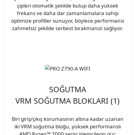
çipleri otomatik şekilde bulup daha yüksek
frekans ve daha dar zamanlamalara sahip
optimize profiller sunuyor, böylece performansı
zahmetsiz şekilde serbest bırakmanızı sağlıyor.
SOĞUTMA
VRM SOĞUTMA BLOKLARI (1)
Biri giriş/çıkış korumasının altına kadar uzanan
iki VRM soğutma bloğu, yüksek performanslı
AMD Ryzen™ 7000 serisi işlemcilerin güç