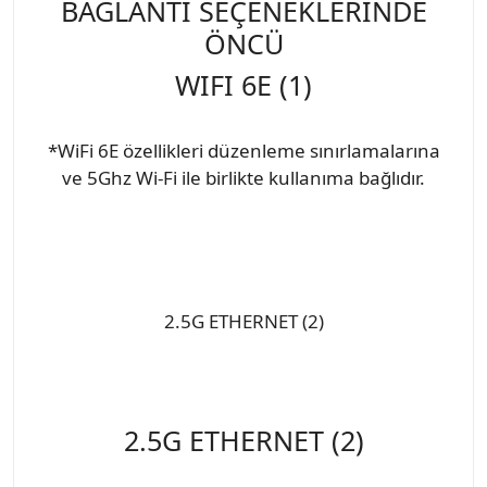
BAĞLANTI SEÇENEKLERİNDE
ÖNCÜ
WIFI 6E (1)
*WiFi 6E özellikleri düzenleme sınırlamalarına
ve 5Ghz Wi-Fi ile birlikte kullanıma bağlıdır.
2.5G ETHERNET (2)
2.5G ETHERNET (2)