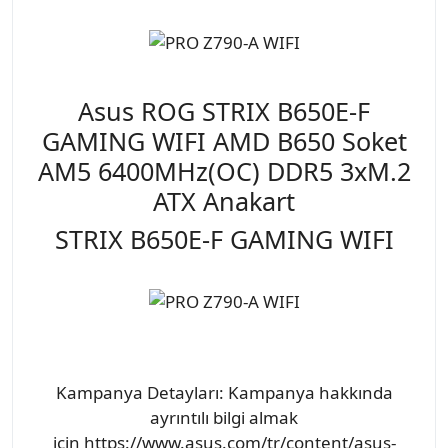
Asus ROG STRIX B650E-F
GAMING WIFI AMD B650 Soket
AM5 6400MHz(OC) DDR5 3xM.2
ATX Anakart
STRIX B650E-F GAMING WIFI
Kampanya Detayları: Kampanya hakkında
ayrıntılı bilgi almak
için https://www.asus.com/tr/content/asus-