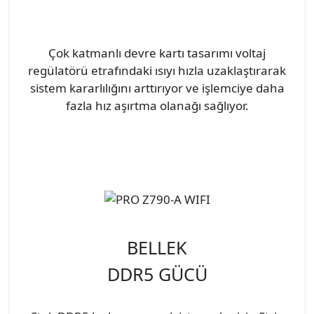
Çok katmanlı devre kartı tasarımı voltaj
regülatörü etrafındaki ısıyı hızla uzaklaştırarak
sistem kararlılığını arttırıyor ve işlemciye daha
fazla hız aşırtma olanağı sağlıyor.
BELLEK
DDR5 GÜCÜ