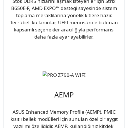
Stok DDR5 hızlarını aşmak isteyenler için Strix
B650E-F, AMD EXPO™ desteği sayesinde sistem
toplama meraklılarına yönelik kitlere hazır.
Tecrübeli kullanıcılar, UEFI menüsünde bulunan
kapsamlı seçenekler aracılığıyla performansı
daha fazla ayarlayabilirler.
AEMP
ASUS Enhanced Memory Profile (AEMP), PMIC
kısıtlı bellek modülleri için sunulan özel bir aygıt
yazılımı özelliğidir. AEMP, kullandığınız kit’deki