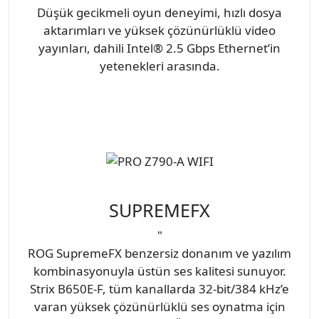
Düşük gecikmeli oyun deneyimi, hızlı dosya
aktarımları ve yüksek çözünürlüklü video
yayınları, dahili Intel® 2.5 Gbps Ethernet’in
yetenekleri arasında.
SUPREMEFX
"
ROG SupremeFX benzersiz donanım ve yazılım
kombinasyonuyla üstün ses kalitesi sunuyor.
Strix B650E-F, tüm kanallarda 32-bit/384 kHz’e
varan yüksek çözünürlüklü ses oynatma için