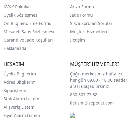
KVKK Politikası
Arıza Formu
Üyelik Sözleşmesi
İade Formu
Ön Bilgilendirme Formu
Sıkça Sorulan Sorular
Mesafeli Satış Sözleşmesi
Müşteri Hizmetleri
Garanti ve İade Koşulları
İletişim
Hakkımızda
HESABIM
MÜŞTERİ HİZMETLERİ
Üyelik Bilgilerim
Çağrı merkezimiz hafta içi
her gün 09.00 - 18.00 saatleri
Adres Bilgilerim
arası ulaşabilirsiniz
Siparişlerim
850 307 77 38
Stok Alarm Listem
iletisim@sepetist.com
Alışveriş Listem
Fiyat Alarm Listem