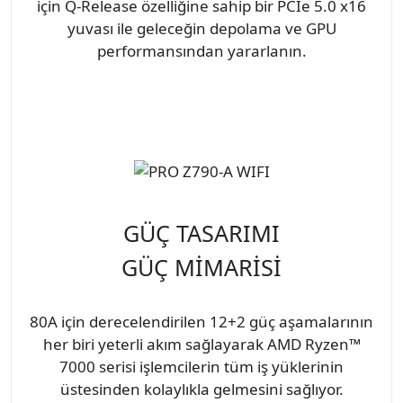
için Q-Release özelliğine sahip bir PCIe 5.0 x16
yuvası ile geleceğin depolama ve GPU
performansından yararlanın.
GÜÇ TASARIMI
GÜÇ MİMARİSİ
80A için derecelendirilen 12+2 güç aşamalarının
her biri yeterli akım sağlayarak AMD Ryzen™
7000 serisi işlemcilerin tüm iş yüklerinin
üstesinden kolaylıkla gelmesini sağlıyor.