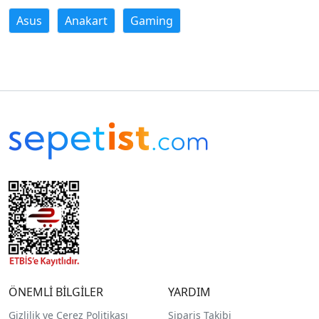
Asus
Anakart
Gaming
ÖNEMLİ BİLGİLER
YARDIM
Gizlilik ve Çerez Politikası
Sipariş Takibi