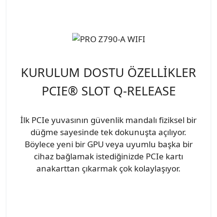
KURULUM DOSTU ÖZELLİKLER
PCIE® SLOT Q-RELEASE
İlk PCIe yuvasının güvenlik mandalı fiziksel bir
düğme sayesinde tek dokunuşta açılıyor.
Böylece yeni bir GPU veya uyumlu başka bir
cihaz bağlamak istediğinizde PCIe kartı
anakarttan çıkarmak çok kolaylaşıyor.