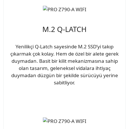
M.2 Q-LATCH
Yenilikçi Q-Latch sayesinde M.2 SSD’yi takıp
çıkarmak çok kolay. Hem de özel bir alete gerek
duymadan. Basit bir kilit mekanizmasına sahip
olan tasarım, geleneksel vidalara ihtiyaç
duymadan düzgün bir şekilde sürücüyü yerine
sabitliyor.