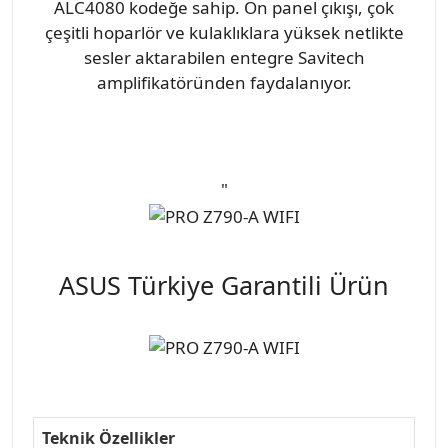
ALC4080 kodeğe sahip. Ön panel çıkışı, çok
çeşitli hoparlör ve kulaklıklara yüksek netlikte
sesler aktarabilen entegre Savitech
amplifikatöründen faydalanıyor.
"
ASUS Türkiye Garantili Ürün
Teknik Özellikler