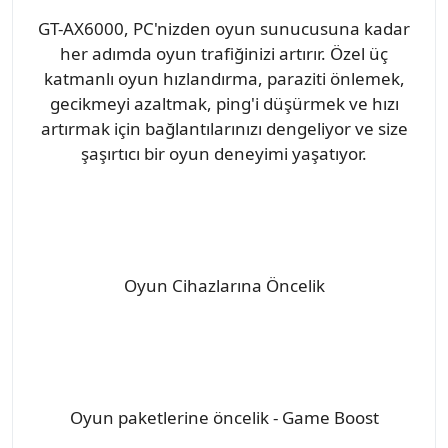
GT-AX6000, PC'nizden oyun sunucusuna kadar
her adımda oyun trafiğinizi artırır. Özel üç
katmanlı oyun hızlandırma, paraziti önlemek,
gecikmeyi azaltmak, ping'i düşürmek ve hızı
artırmak için bağlantılarınızı dengeliyor ve size
şaşırtıcı bir oyun deneyimi yaşatıyor.
Oyun Cihazlarına Öncelik
Oyun paketlerine öncelik - Game Boost