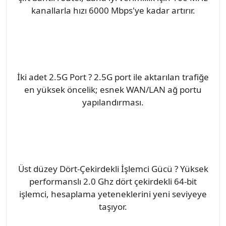
kanallarla hızı 6000 Mbps'ye kadar artırır.
İki adet 2.5G Port ? 2.5G port ile aktarılan trafiğe
en yüksek öncelik; esnek WAN/LAN ağ portu
yapılandırması.
Üst düzey Dört-Çekirdekli İşlemci Gücü ? Yüksek
performanslı 2.0 Ghz dört çekirdekli 64-bit
işlemci, hesaplama yeteneklerini yeni seviyeye
taşıyor.