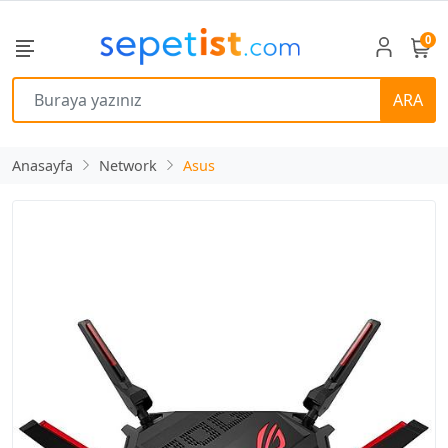
0
ARA
Anasayfa
Network
Asus