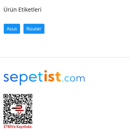
Ürün Etiketleri
Asus
Router