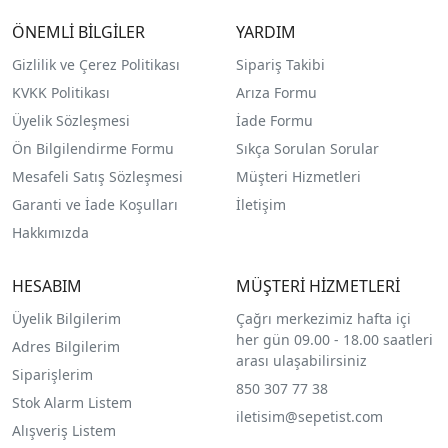
ÖNEMLİ BİLGİLER
YARDIM
Gizlilik ve Çerez Politikası
Sipariş Takibi
KVKK Politikası
Arıza Formu
Üyelik Sözleşmesi
İade Formu
Ön Bilgilendirme Formu
Sıkça Sorulan Sorular
Mesafeli Satış Sözleşmesi
Müşteri Hizmetleri
Garanti ve İade Koşulları
İletişim
Hakkımızda
HESABIM
MÜŞTERİ HİZMETLERİ
Üyelik Bilgilerim
Çağrı merkezimiz hafta içi
her gün 09.00 - 18.00 saatleri
Adres Bilgilerim
arası ulaşabilirsiniz
Siparişlerim
850 307 77 38
Stok Alarm Listem
iletisim@sepetist.com
Alışveriş Listem