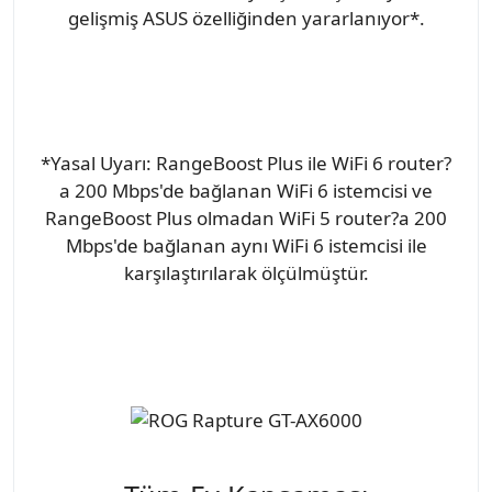
gelişmiş ASUS özelliğinden yararlanıyor*.
*Yasal Uyarı: RangeBoost Plus ile WiFi 6 router?
a 200 Mbps'de bağlanan WiFi 6 istemcisi ve
RangeBoost Plus olmadan WiFi 5 router?a 200
Mbps'de bağlanan aynı WiFi 6 istemcisi ile
karşılaştırılarak ölçülmüştür.