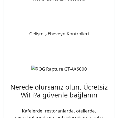
Gelişmiş Ebeveyn Kontrolleri
Nerede olursanız olun, Ücretsiz
WiFi?a güvenle bağlanın
Kafelerde, restoranlarda, otellerde,
havaalanlarında vb. bulabileceğiniz ücretsiz