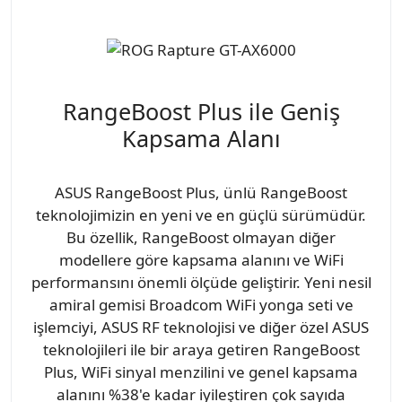
RangeBoost Plus ile Geniş
Kapsama Alanı
ASUS RangeBoost Plus, ünlü RangeBoost
teknolojimizin en yeni ve en güçlü sürümüdür.
Bu özellik, RangeBoost olmayan diğer
modellere göre kapsama alanını ve WiFi
performansını önemli ölçüde geliştirir. Yeni nesil
amiral gemisi Broadcom WiFi yonga seti ve
işlemciyi, ASUS RF teknolojisi ve diğer özel ASUS
teknolojileri ile bir araya getiren RangeBoost
Plus, WiFi sinyal menzilini ve genel kapsama
alanını %38'e kadar iyileştiren çok sayıda