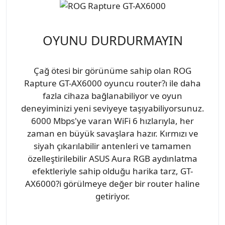
OYUNU DURDURMAYIN
Çağ ötesi bir görünüme sahip olan ROG
Rapture GT-AX6000 oyuncu router?ı ile daha
fazla cihaza bağlanabiliyor ve oyun
deneyiminizi yeni seviyeye taşıyabiliyorsunuz.
6000 Mbps'ye varan WiFi 6 hızlarıyla, her
zaman en büyük savaşlara hazır. Kırmızı ve
siyah çıkarılabilir antenleri ve tamamen
özelleştirilebilir ASUS Aura RGB aydınlatma
efektleriyle sahip olduğu harika tarz, GT-
AX6000?i görülmeye değer bir router haline
getiriyor.