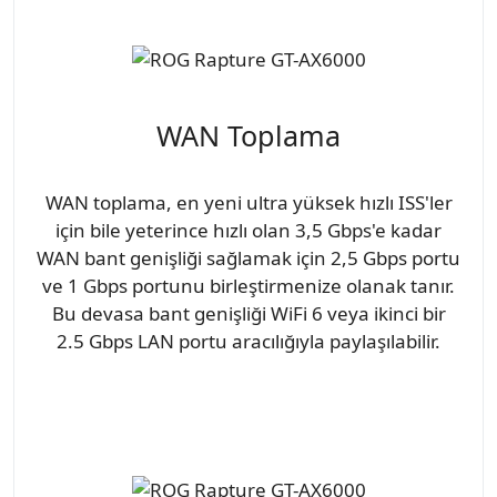
WAN Toplama
WAN toplama, en yeni ultra yüksek hızlı ISS'ler
için bile yeterince hızlı olan 3,5 Gbps'e kadar
WAN bant genişliği sağlamak için 2,5 Gbps portu
ve 1 Gbps portunu birleştirmenize olanak tanır.
Bu devasa bant genişliği WiFi 6 veya ikinci bir
2.5 Gbps LAN portu aracılığıyla paylaşılabilir.