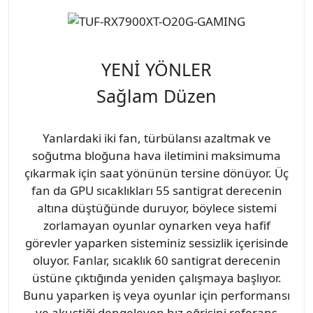
YENİ YÖNLER
Sağlam Düzen
Yanlardaki iki fan, türbülansı azaltmak ve
soğutma bloğuna hava iletimini maksimuma
çıkarmak için saat yönünün tersine dönüyor. Üç
fan da GPU sıcaklıkları 55 santigrat derecenin
altına düştüğünde duruyor, böylece sistemi
zorlamayan oyunlar oynarken veya hafif
görevler yaparken sisteminiz sessizlik içerisinde
oluyor. Fanlar, sıcaklık 60 santigrat derecenin
üstüne çıktığında yeniden çalışmaya başlıyor.
Bunu yaparken iş veya oyunlar için performansı
ve akustiği dengeleyen hız eğrisini referans