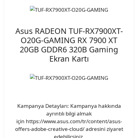
Asus RADEON TUF-RX7900XT-
O20G-GAMING RX 7900 XT
20GB GDDR6 320B Gaming
Ekran Kartı
Kampanya Detayları: Kampanya hakkında
ayrıntılı bilgi almak
için https://www.asus.com/tr/content/asus-
offers-adobe-creative-cloud/ adresini ziyaret
edebilirsiniz.