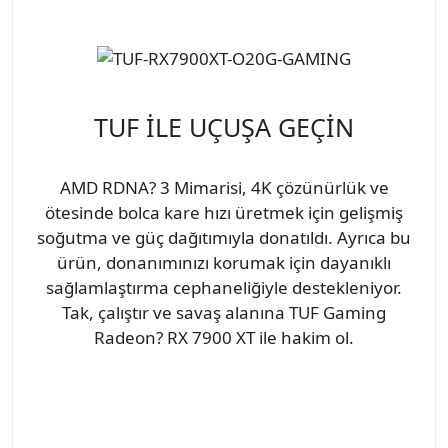
TUF İLE UÇUŞA GEÇİN
AMD RDNA? 3 Mimarisi, 4K çözünürlük ve
ötesinde bolca kare hızı üretmek için gelişmiş
soğutma ve güç dağıtımıyla donatıldı. Ayrıca bu
ürün, donanımınızı korumak için dayanıklı
sağlamlaştırma cephaneliğiyle destekleniyor.
Tak, çalıştır ve savaş alanına TUF Gaming
Radeon? RX 7900 XT ile hakim ol.