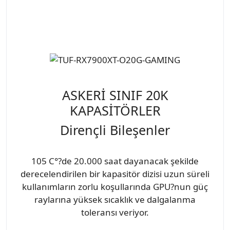
ASKERİ SINIF 20K
KAPASİTÖRLER
Dirençli Bileşenler
105 C°?de 20.000 saat dayanacak şekilde
derecelendirilen bir kapasitör dizisi uzun süreli
kullanımların zorlu koşullarında GPU?nun güç
raylarına yüksek sıcaklık ve dalgalanma
toleransı veriyor.