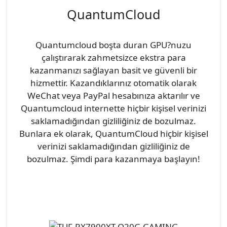
QuantumCloud
Quantumcloud boşta duran GPU?nuzu
çalıştırarak zahmetsizce ekstra para
kazanmanızı sağlayan basit ve güvenli bir
hizmettir. Kazandıklarınız otomatik olarak
WeChat veya PayPal hesabınıza aktarılır ve
Quantumcloud internette hiçbir kişisel verinizi
saklamadığından gizliliğiniz de bozulmaz.
Bunlara ek olarak, QuantumCloud hiçbir kişisel
verinizi saklamadığından gizliliğiniz de
bozulmaz. Şimdi para kazanmaya başlayın!