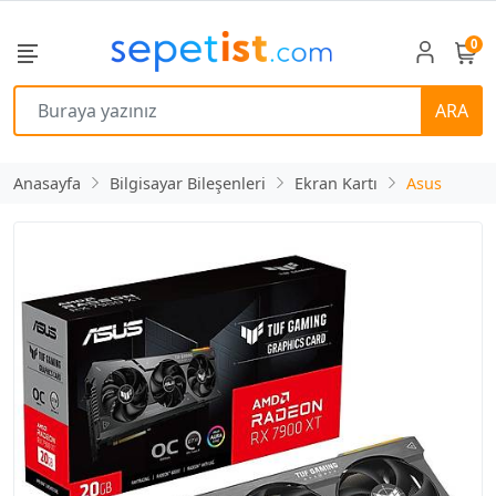
0
ARA
Anasayfa
Bilgisayar Bileşenleri
Ekran Kartı
Asus