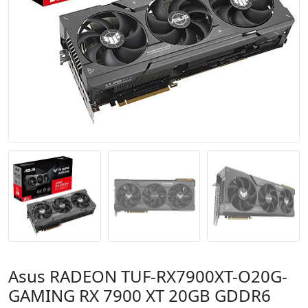
Asus RADEON TUF-RX7900XT-O20G-
GAMING RX 7900 XT 20GB GDDR6