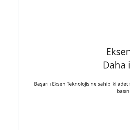
Eksen
Daha i
Başarılı Eksen Teknolojisine sahip iki ad
basın