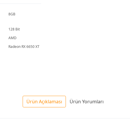
8GB
128 Bit
AMD
Radeon RX 6650 XT
Ürün Açıklaması
Ürün Yorumları