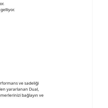
or.
elliyor.
rformans ve sadeliği
nden yararlanan Dual,
merlerinizi bağlayın ve