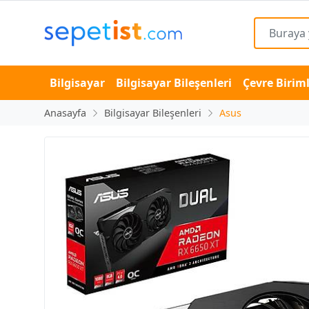
Bilgisayar
Bilgisayar Bileşenleri
Çevre Biriml
Anasayfa
Bilgisayar Bileşenleri
Asus