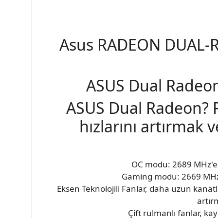
Asus RADEON DUAL-
ASUS Dual Radeon
ASUS Dual Radeon? R
hızlarını artırmak 
OC modu: 2689 MHz'e ka
Gaming modu: 2669 MHz'e 
Eksen Teknolojili Fanlar, daha uzun kanat
artır
Çift rulmanlı fanlar, ka