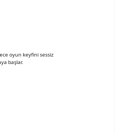
ece oyun keyfini sessiz
aya başlar.