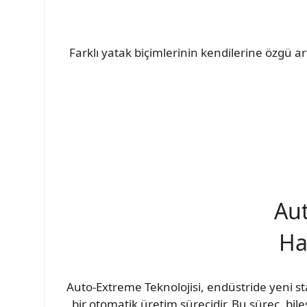
Farklı yatak biçimlerinin kendilerine özgü ar
Aut
Ha
Auto-Extreme Teknolojisi, endüstride yeni st
bir otomatik üretim sürecidir. Bu süreç, bil