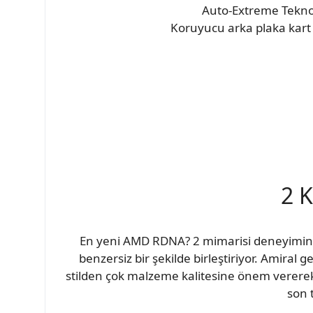
Auto-Extreme Teknolo
Koruyucu arka plaka kart 
2 K
En yeni AMD RDNA? 2 mimarisi deneyimini 
benzersiz bir şekilde birleştiriyor. Amiral
stilden çok malzeme kalitesine önem vererek
son 