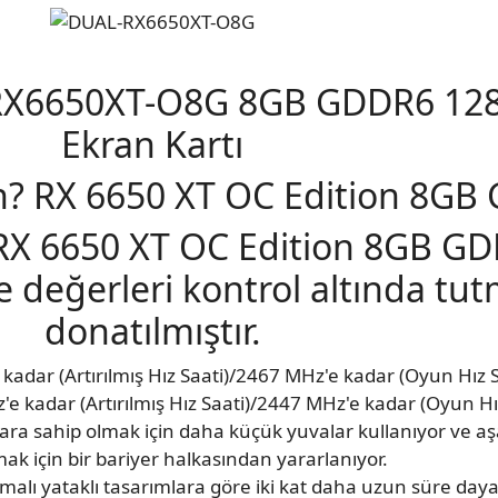
RX6650XT-O8G 8GB GDDR6 12
Ekran Kartı
? RX 6650 XT OC Edition 8GB
X 6650 XT OC Edition 8GB GD
ve değerleri kontrol altında tut
donatılmıştır.
dar (Artırılmış Hız Saati)/2467 MHz'e kadar (Oyun Hız S
kadar (Artırılmış Hız Saati)/2447 MHz'e kadar (Oyun Hız
lara sahip olmak için daha küçük yuvalar kullanıyor ve aş
mak için bir bariyer halkasından yararlanıyor.
ymalı yataklı tasarımlara göre iki kat daha uzun süre daya