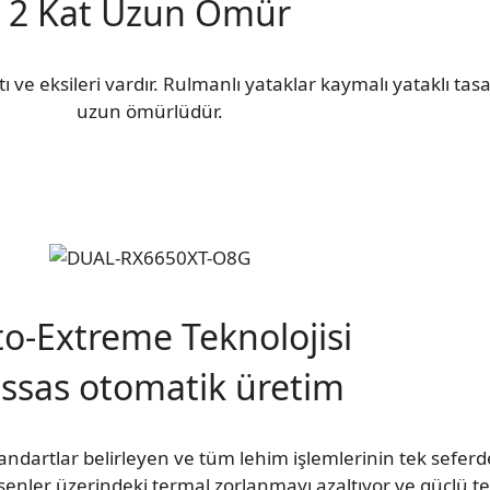
2 Kat Uzun Ömür
tı ve eksileri vardır. Rulmanlı yataklar kaymalı yataklı tas
uzun ömürlüdür.
o-Extreme Teknolojisi
ssas otomatik üretim
andartlar belirleyen ve tüm lehim işlemlerinin tek sefer
eşenler üzerindeki termal zorlanmayı azaltıyor ve güçlü te