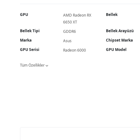
GPU
Bellek
AMD Radeon RX
6650 XT
Bellek Tipi
Bellek Arayüzü
GDDR6
Marka
Chipset Marka
Asus
GPU Serisi
GPU Model
Radeon 6000
Tüm Özellikler