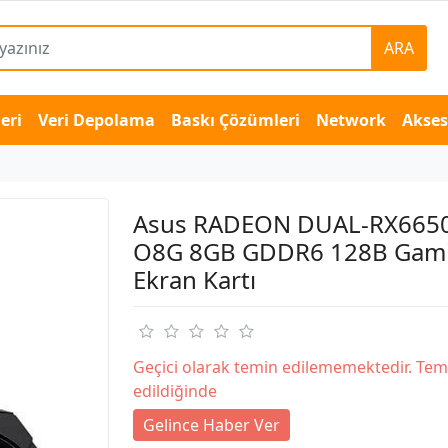
ARA
eri
Veri Depolama
Baskı Çözümleri
Network
Akse
Asus RADEON DUAL-RX6650
O8G 8GB GDDR6 128B Gam
Ekran Kartı
Geçici olarak temin edilememektedir. Tem
edildiğinde
Gelince Haber Ver