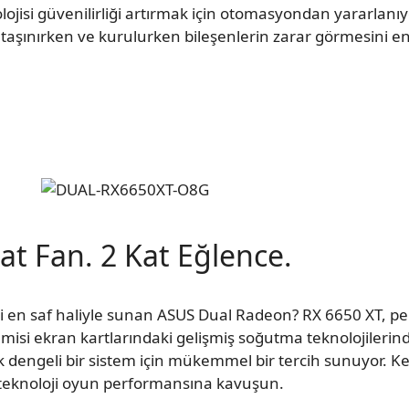
jisi güvenilirliği artırmak için otomasyondan yararlanıy
taşınırken ve kurulurken bileşenlerin zarar görmesini eng
at Fan. 2 Kat Eğlence.
en saf haliyle sunan ASUS Dual Radeon? RX 6650 XT, pe
 gemisi ekran kartlarındaki gelişmiş soğutma teknolojileri
 dengeli bir sistem için mükemmel bir tercih sunuyor. Ke
teknoloji oyun performansına kavuşun.