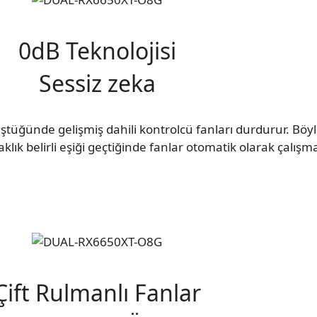
0dB Teknolojisi
Sessiz zeka
ştüğünde gelişmiş dahili kontrolcü fanları durdurur. Böyl
aklık belirli eşiği geçtiğinde fanlar otomatik olarak çalışm
Çift Rulmanlı Fanlar