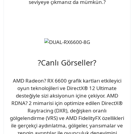
seviyeye çıkmanız da mümkün.?
?Canlı Görseller?
AMD Radeon? RX 6600 grafik kartları etkileyici
oyun teknolojileri ve DirectX® 12 Ultimate
desteğiyle sizi aksiyonun içine çekiyor. AMD
RDNA? 2 mimarisi için optimize edilen DirectX®
Raytracing (DXR), değişken oranlı
gölgelendirme (VRS) ve AMD FidelityFX özellikleri
ile gerçekçi aydınlatma, gölgeler, yansımalar ve
zengin ayrıntılar ile oyunculuk deneyimini