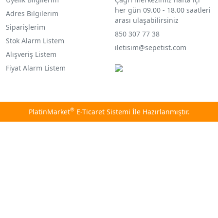
her gün 09.00 - 18.00 saatleri
Adres Bilgilerim
arası ulaşabilirsiniz
Siparişlerim
850 307 77 38
Stok Alarm Listem
iletisim@sepetist.com
Alışveriş Listem
Fiyat Alarm Listem
®
PlatinMarket
E-Ticaret Sistemi
İle Hazırlanmıştır.