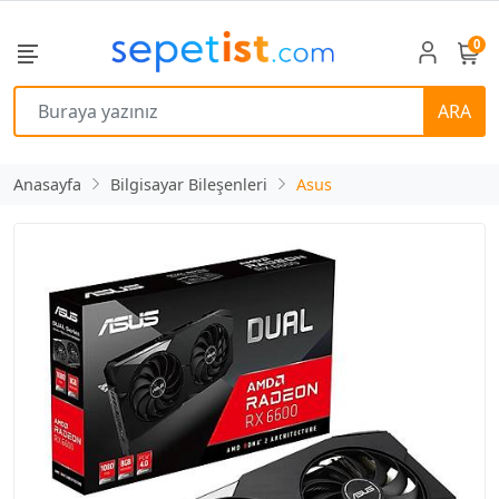
0
ARA
Anasayfa
Bilgisayar Bileşenleri
Asus