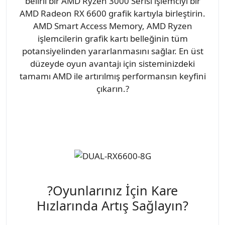
belirli bir AMD Ryzen 3000 Serisi işlemciyi bir
AMD Radeon RX 6600 grafik kartıyla birleştirin.
AMD Smart Access Memory, AMD Ryzen
işlemcilerin grafik kartı belleğinin tüm
potansiyelinden yararlanmasını sağlar. En üst
düzeyde oyun avantajı için sisteminizdeki
tamamı AMD ile artırılmış performansın keyfini
çıkarın.?
?Oyunlarınız İçin Kare
Hızlarında Artış Sağlayın?