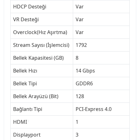
HDCP Desteği
Var
VR Desteği
Var
Overclock(Hız Aşırtma)
Var
Stream Sayısı (İşlemcisi)
1792
Bellek Kapasitesi (GB)
8
Bellek Hızı
14 Gbps
Bellek Tipi
GDDR6
Bellek Arayüzü (Bit)
128
Bağlantı Tipi
PCI-Express 4.0
HDMI
?
1
Displayport
3