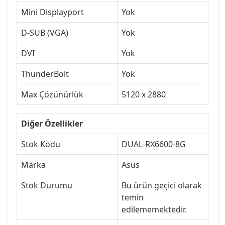
Mini Displayport
Yok
D-SUB (VGA)
Yok
DVI
Yok
ThunderBolt
Yok
Max Çözünürlük
5120 x 2880
Diğer Özellikler
Stok Kodu
DUAL-RX6600-8G
Marka
Asus
Stok Durumu
Bu ürün geçici olarak
temin
edilememektedir.