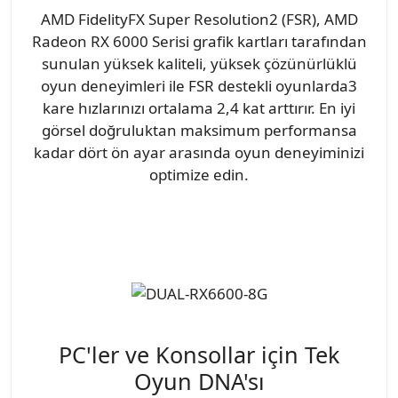
AMD FidelityFX Super Resolution2 (FSR), AMD
Radeon RX 6000 Serisi grafik kartları tarafından
sunulan yüksek kaliteli, yüksek çözünürlüklü
oyun deneyimleri ile FSR destekli oyunlarda3
kare hızlarınızı ortalama 2,4 kat arttırır. En iyi
görsel doğruluktan maksimum performansa
kadar dört ön ayar arasında oyun deneyiminizi
optimize edin.
PC'ler ve Konsollar için Tek
Oyun DNA'sı