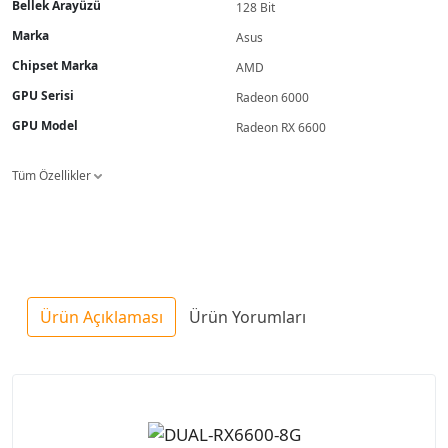
Bellek Arayüzü
128 Bit
Marka
Asus
Chipset Marka
AMD
GPU Serisi
Radeon 6000
GPU Model
Radeon RX 6600
Tüm Özellikler
Ürün Açıklaması
Ürün Yorumları