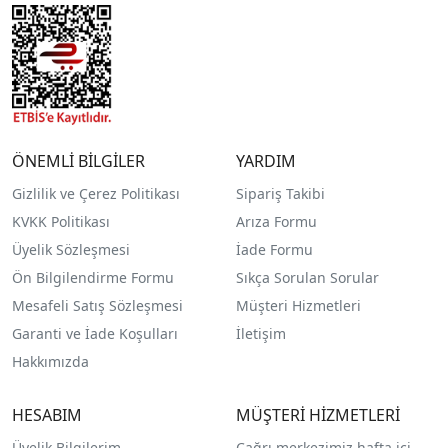
ÖNEMLİ BİLGİLER
YARDIM
Gizlilik ve Çerez Politikası
Sipariş Takibi
KVKK Politikası
Arıza Formu
Üyelik Sözleşmesi
İade Formu
Ön Bilgilendirme Formu
Sıkça Sorulan Sorular
Mesafeli Satış Sözleşmesi
Müşteri Hizmetleri
Garanti ve İade Koşulları
İletişim
Hakkımızda
HESABIM
MÜŞTERİ HİZMETLERİ
Üyelik Bilgilerim
Çağrı merkezimiz hafta içi