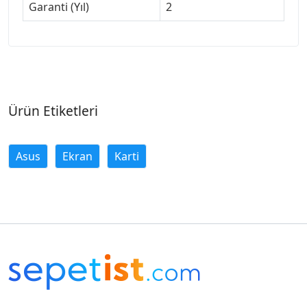
Garanti (Yıl)
2
Ürün Etiketleri
Asus
Ekran
Karti