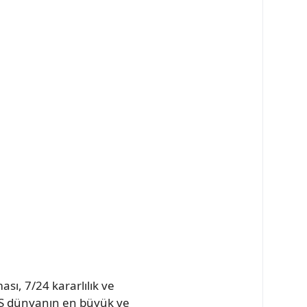
sı, 7/24 kararlılık ve
ASUS dünyanın en büyük ve