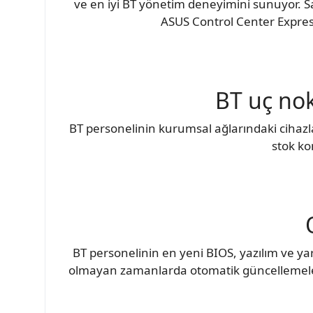
ve en iyi BT yönetim deneyimini sunuyor. Sa
ASUS Control Center Express
BT uç nok
BT personelinin kurumsal ağlarındaki cihazl
stok ko
BT personelinin en yeni BIOS, yazılım ve ya
olmayan zamanlarda otomatik güncellemeleri 