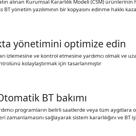
tın alınan Kurumsal Kararlılık Modeli (CSM) ürünlerinin 
 BT yönetim yazılımının bir kopyasını edinme hakkı kaza
ta yönetimini optimize edin
arı izlemesine ve kontrol etmesine yardımcı olmak ve uz
ntrolünü kolaylaştırmak için tasarlanmıştır
Otomatik BT bakımı
rdımcı programların belirli saatlerde veya tüm aygıtlara
zamanlamasını sağlayarak sistem kararlılığını ve BT işle