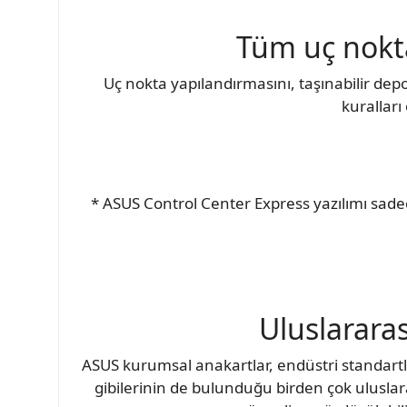
Tüm uç nokta
Uç nokta yapılandırmasını, taşınabilir dep
kurallar
* ASUS Control Center Express yazılımı sadec
Uluslararas
ASUS kurumsal anakartlar, endüstri standartla
gibilerinin de bulunduğu birden çok ulusla