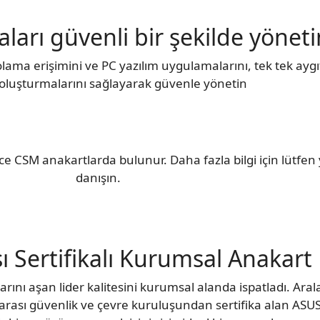
ları güvenli bir şekilde yöneti
olama erişimini ve PC yazılım uygulamalarını, tek tek ay
ı oluşturmalarını sağlayarak güvenle yönetin
e CSM anakartlarda bulunur. Daha fazla bilgi için lütfen y
danışın.
ı Sertifikalı Kurumsal Anakart
rını aşan lider kalitesini kurumsal alanda ispatladı. Ara
rarası güvenlik ve çevre kuruluşundan sertifika alan AS