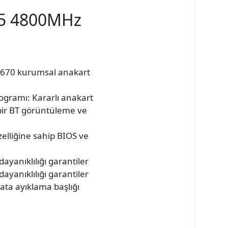
R5 4800MHz
X Q670 kurumsal anakart
rogramı: Kararlı anakart
 bir BT görüntüleme ve
elliğine sahip BIOS ve
dayanıklılığı garantiler
dayanıklılığı garantiler
ata ayıklama başlığı