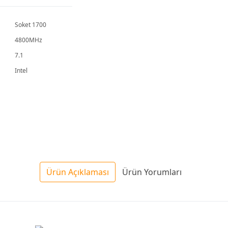
Soket 1700
4800MHz
7.1
Intel
Ürün Açıklaması
Ürün Yorumları