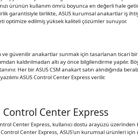
nızı ürünün kullanım ömrü boyunca en değerli hale getirec
lik garantisiyle birlikte, ASUS kurumsal anakartlar iş ihti
ti optimize edilmiş yüksek kaliteli çözümler sunuyor.
 ve güvenilir anakartlar sunmak için tasarlanan ticari bi
ımdan kaldırılmadan altı ay önce bilgilendirme yapılır. 
 tanınır. Her bir ASUS CSM anakart satın alındığında bera
yazılımı ASUS Control Center Express verilir.
 Control Center Express
ontrol Center Express, kullanıcı dostu arayüzü üzerinden
 Control Center Express, ASUS'un kurumsal ürünleri için 