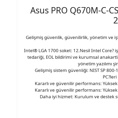
Asus PRO Q670M-C-CS
2
Gelişmiş güvenlik, güvenilirlik, yönetim ve 
Intel® LGA 1700 soket: 12.Nesil Intel Core? i
tedariği, EOL bildirimi ve kurumsal anakart
yönetim yazılımı şir
Gelişmiş sistem güvenliği: NIST SP 800
PC?leri
Kararlı ve güvenilir performans: Yüksek k
Kararlı ve güvenilir performans: Yüksek k
Daha iyi hizmet: Kurulum ve destek sü