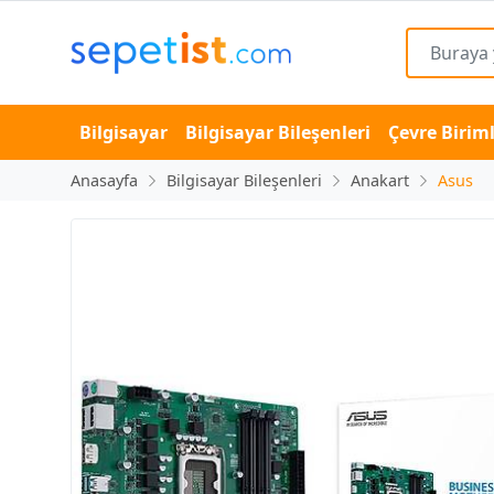
Bilgisayar
Bilgisayar Bileşenleri
Çevre Biriml
Anasayfa
Bilgisayar Bileşenleri
Anakart
Asus