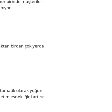
her birinde müşteriler
nıyor.
aktan birden çok yerde
 otomatik olarak yoğun
tim esnekliğini artırır