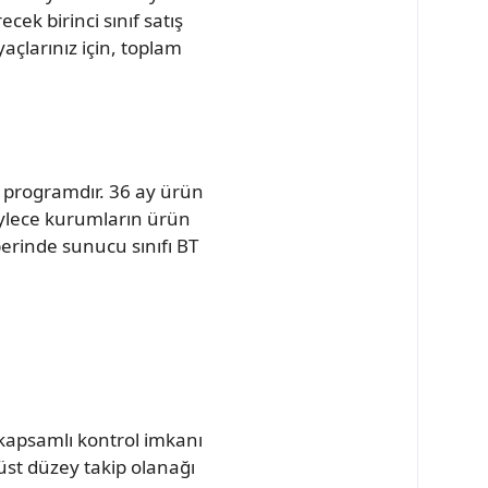
ek birinci sınıf satış
yaçlarınız için, toplam
r programdır. 36 ay ürün
Böylece kurumların ürün
berinde sunucu sınıfı BT
 kapsamlı kontrol imkanı
üst düzey takip olanağı