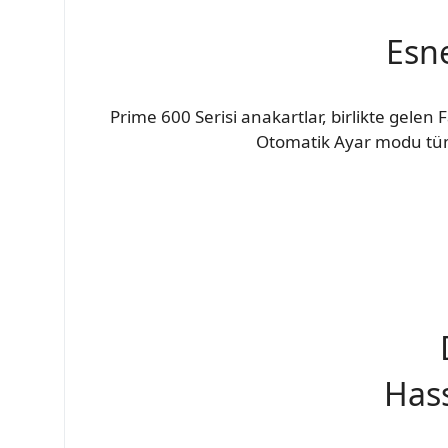
Esn
Prime 600 Serisi anakartlar, birlikte gelen 
Otomatik Ayar modu tüm p
Hass