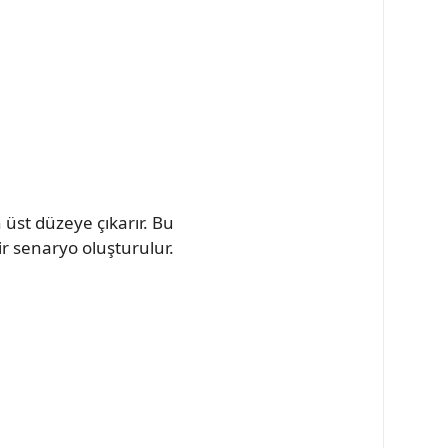
üst düzeye çıkarır. Bu
ir senaryo oluşturulur.