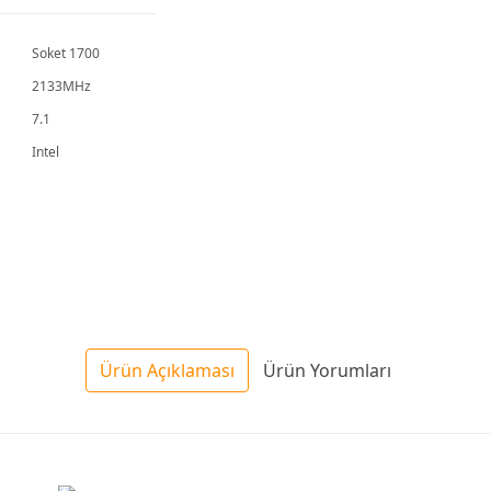
Soket 1700
2133MHz
7.1
Intel
Ürün Açıklaması
Ürün Yorumları