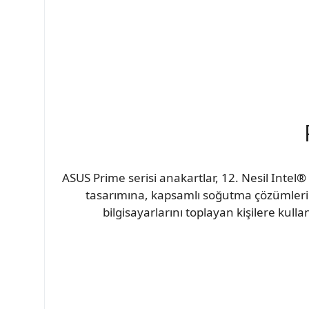
ASUS Prime serisi anakartlar, 12. Nesil Intel® 
tasarımına, kapsamlı soğutma çözümlerine
bilgisayarlarını toplayan kişilere kulla