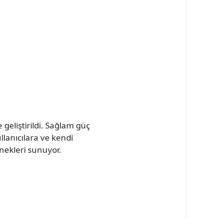
 geliştirildi. Sağlam güç
lanıcılara ve kendi
enekleri sunuyor.