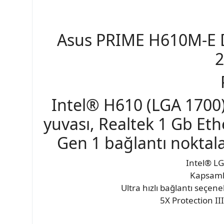
Asus PRIME H610M-E 
2
Intel® H610 (LGA 1700)
yuvası, Realtek 1 Gb Et
Gen 1 bağlantı noktala
Intel® LG
Kapsaml
Ultra hızlı bağlantı seçen
5X Protection I