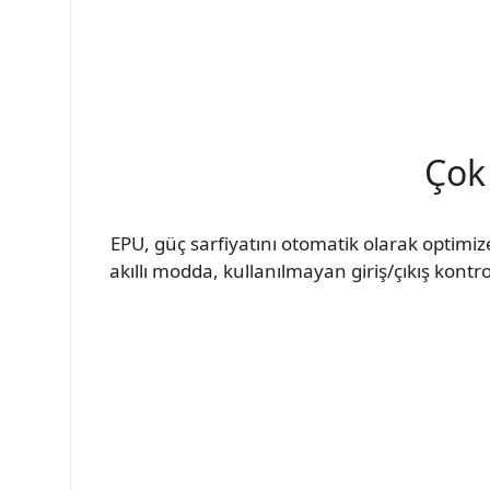
Çok 
EPU, güç sarfiyatını otomatik olarak optimi
akıllı modda, kullanılmayan giriş/çıkış kontr