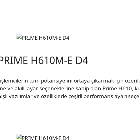
PRIME H610M-E D4
işlemcilerin tüm potansiyelini ortaya çıkarmak için özenle
 ve akıllı ayar seçeneklerine sahip olan Prime H610, kul
nışlı yazılımlar ve özelliklerle çeşitli performans ayarı seç