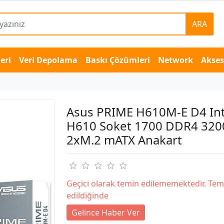
ARA
eri
Veri Depolama
Baskı Çözümleri
Network
Akse
Asus PRIME H610M-E D4 Int
H610 Soket 1700 DDR4 32
2xM.2 mATX Anakart
Geçici olarak temin edilememektedir. Tem
edildiğinde
Gelince Haber Ver