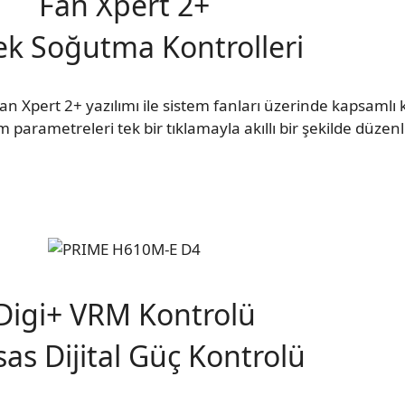
Fan Xpert 2+
ek Soğutma Kontrolleri
Fan Xpert 2+ yazılımı ile sistem fanları üzerinde kapsamlı 
arametreleri tek bir tıklamayla akıllı bir şekilde düzenl
Digi+ VRM Kontrolü
as Dijital Güç Kontrolü