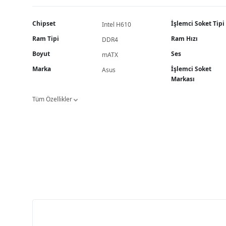
Chipset
İşlemci Soket Tipi
Intel H610
Ram Tipi
Ram Hızı
DDR4
Boyut
Ses
mATX
Marka
İşlemci Soket
Asus
Markası
Tüm Özellikler