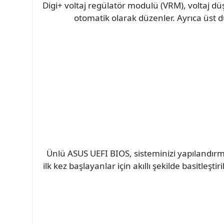
Digi+ voltaj regülatör modulü (VRM), voltaj dü
otomatik olarak düzenler. Ayrıca üst d
Ünlü ASUS UEFI BIOS, sisteminizi yapılandırm
ilk kez başlayanlar için akıllı şekilde basitleş