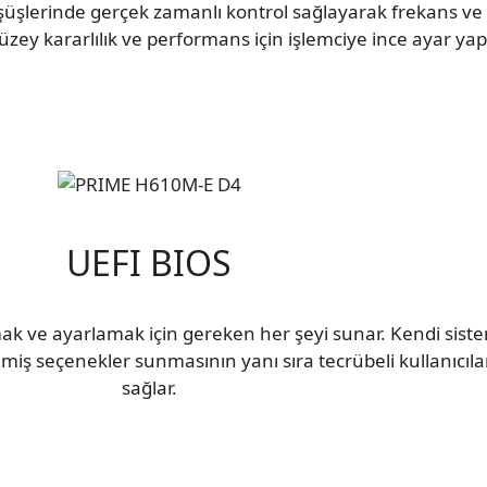
şüşlerinde gerçek zamanlı kontrol sağlayarak frekans ve g
üzey kararlılık ve performans için işlemciye ince ayar ya
UEFI BIOS
ak ve ayarlamak için gereken her şeyi sunar. Kendi sist
tirilmiş seçenekler sunmasının yanı sıra tecrübeli kullanıcıl
sağlar.