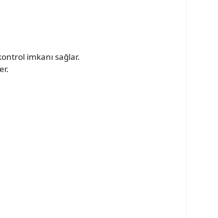
kontrol imkanı sağlar.
er.