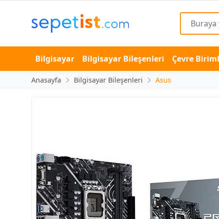
Bilgisayar
Bilgisayar Bileşenleri
Çevre Biriml
Anasayfa
Bilgisayar Bileşenleri
Asus