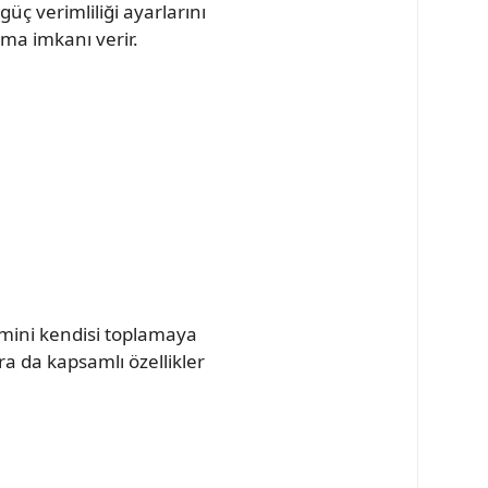
üç verimliliği ayarlarını
pma imkanı verir.
emini kendisi toplamaya
ara da kapsamlı özellikler