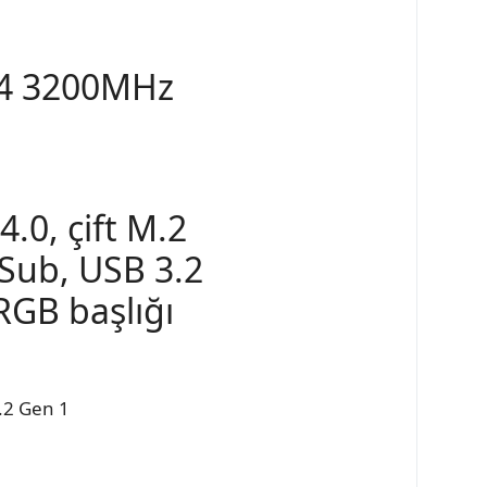
R4 3200MHz
.0, çift M.2
-Sub, USB 3.2
RGB başlığı
3.2 Gen 1