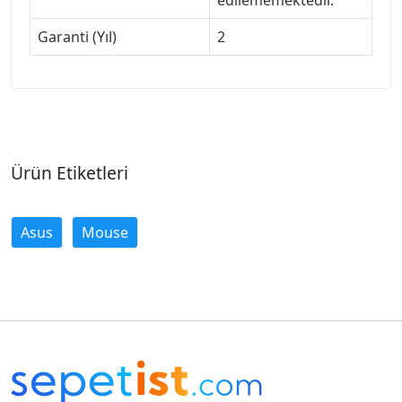
edilememektedir.
Garanti (Yıl)
2
Ürün Etiketleri
Asus
Mouse