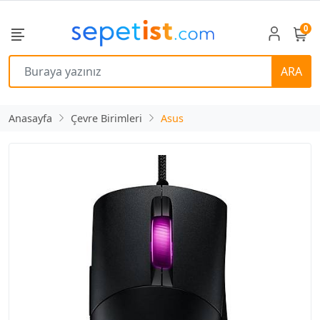
0
ARA
Anasayfa
Çevre Birimleri
Asus