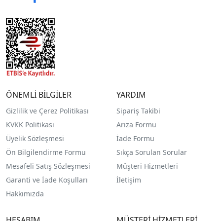
ÖNEMLİ BİLGİLER
YARDIM
Gizlilik ve Çerez Politikası
Sipariş Takibi
KVKK Politikası
Arıza Formu
Üyelik Sözleşmesi
İade Formu
Ön Bilgilendirme Formu
Sıkça Sorulan Sorular
Mesafeli Satış Sözleşmesi
Müşteri Hizmetleri
Garanti ve İade Koşulları
İletişim
Hakkımızda
HESABIM
MÜŞTERİ HİZMETLERİ