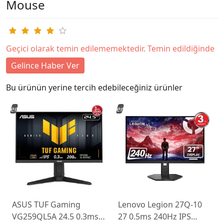
Mouse
Geçici olarak temin edilememektedir. Temin edildiğinde
Gelince Haber Ver
Bu ürünün yerine tercih edebileceğiniz ürünler
Yeni
Yeni
ASUS TUF Gaming
Lenovo Legion 27Q-10
VG259QL5A 24.5 0.3ms
27 0.5ms 240Hz IPS