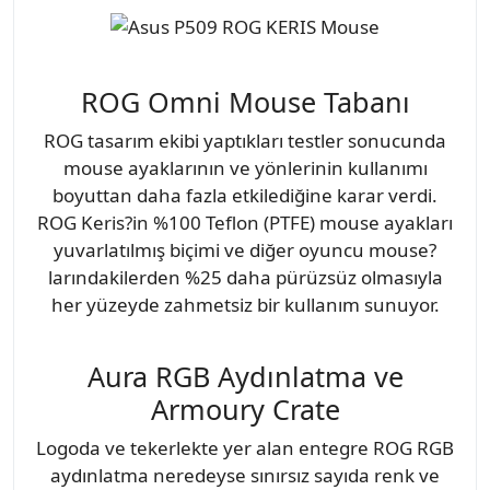
ROG Omni Mouse Tabanı
ROG tasarım ekibi yaptıkları testler sonucunda
mouse ayaklarının ve yönlerinin kullanımı
boyuttan daha fazla etkilediğine karar verdi.
ROG Keris?in %100 Teflon (PTFE) mouse ayakları
yuvarlatılmış biçimi ve diğer oyuncu mouse?
larındakilerden %25 daha pürüzsüz olmasıyla
her yüzeyde zahmetsiz bir kullanım sunuyor.
Aura RGB Aydınlatma ve
Armoury Crate
Logoda ve tekerlekte yer alan entegre ROG RGB
aydınlatma neredeyse sınırsız sayıda renk ve