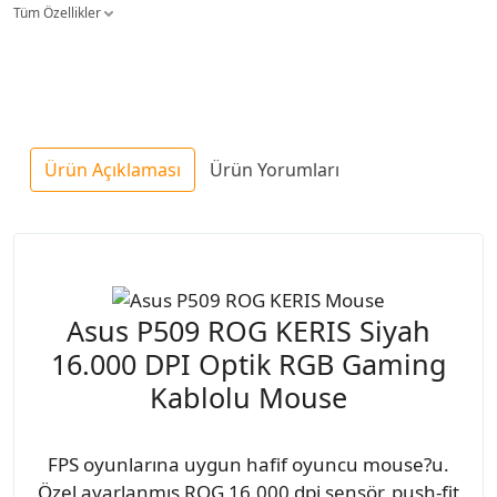
Tüm Özellikler
Ürün Açıklaması
Ürün Yorumları
Asus P509 ROG KERIS Siyah
16.000 DPI Optik RGB Gaming
Kablolu Mouse
FPS oyunlarına uygun hafif oyuncu mouse?u.
Özel ayarlanmış ROG 16.000 dpi sensör, push-fit