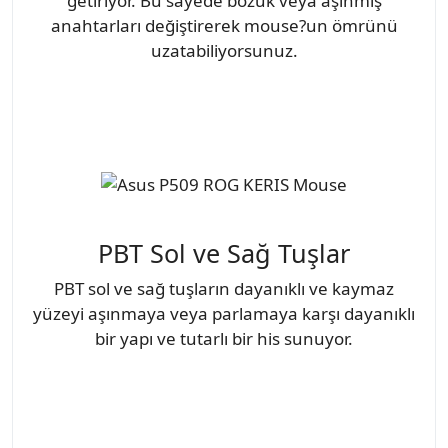
getiriyor. Bu sayede bozuk veya aşınmış
anahtarları değiştirerek mouse?un ömrünü
uzatabiliyorsunuz.
PBT Sol ve Sağ Tuşlar
PBT sol ve sağ tuşların dayanıklı ve kaymaz
yüzeyi aşınmaya veya parlamaya karşı dayanıklı
bir yapı ve tutarlı bir his sunuyor.