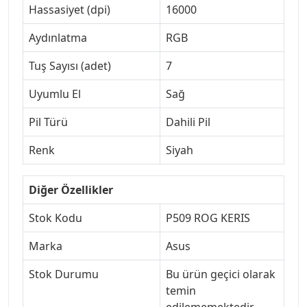
Hassasiyet (dpi)
16000
Aydınlatma
RGB
Tuş Sayısı (adet)
7
Uyumlu El
Sağ
Pil Türü
Dahili Pil
Renk
Siyah
Diğer Özellikler
Stok Kodu
P509 ROG KERIS
Marka
Asus
Stok Durumu
Bu ürün geçici olarak
temin