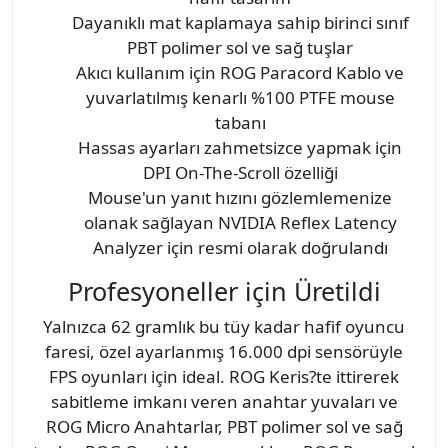
Dayanıklı mat kaplamaya sahip birinci sınıf
PBT polimer sol ve sağ tuşlar
Akıcı kullanım için ROG Paracord Kablo ve
yuvarlatılmış kenarlı %100 PTFE mouse
tabanı
Hassas ayarları zahmetsizce yapmak için
DPI On-The-Scroll özelliği
Mouse'un yanıt hızını gözlemlemenize
olanak sağlayan NVIDIA Reflex Latency
Analyzer için resmi olarak doğrulandı
Profesyoneller için Üretildi
Yalnızca 62 gramlık bu tüy kadar hafif oyuncu
faresi, özel ayarlanmış 16.000 dpi sensörüyle
FPS oyunları için ideal. ROG Keris?te ittirerek
sabitleme imkanı veren anahtar yuvaları ve
ROG Micro Anahtarlar, PBT polimer sol ve sağ