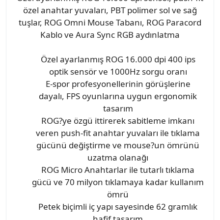
özel anahtar yuvaları, PBT polimer sol ve sağ
tuşlar, ROG Omni Mouse Tabanı, ROG Paracord
Kablo ve Aura Sync RGB aydınlatma
Özel ayarlanmış ROG 16.000 dpi 400 ips
optik sensör ve 1000Hz sorgu oranı
E-spor profesyonellerinin görüşlerine
dayalı, FPS oyunlarına uygun ergonomik
tasarım
ROG?ye özgü ittirerek sabitleme imkanı
veren push-fit anahtar yuvaları ile tıklama
gücünü değiştirme ve mouse?un ömrünü
uzatma olanağı
ROG Micro Anahtarlar ile tutarlı tıklama
gücü ve 70 milyon tıklamaya kadar kullanım
ömrü
Petek biçimli iç yapı sayesinde 62 gramlık
hafif tasarım