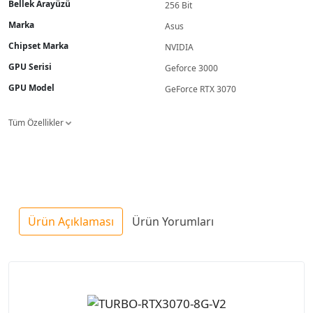
Bellek Arayüzü
256 Bit
Marka
Asus
Chipset Marka
NVIDIA
GPU Serisi
Geforce 3000
GPU Model
GeForce RTX 3070
Tüm Özellikler
Ürün Açıklaması
Ürün Yorumları