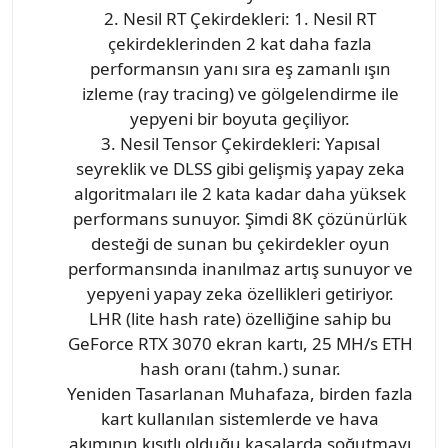
2. Nesil RT Çekirdekleri: 1. Nesil RT
çekirdeklerinden 2 kat daha fazla
performansın yanı sıra eş zamanlı ışın
izleme (ray tracing) ve gölgelendirme ile
yepyeni bir boyuta geçiliyor.
3. Nesil Tensor Çekirdekleri: Yapısal
seyreklik ve DLSS gibi gelişmiş yapay zeka
algoritmaları ile 2 kata kadar daha yüksek
performans sunuyor. Şimdi 8K çözünürlük
desteği de sunan bu çekirdekler oyun
performansında inanılmaz artış sunuyor ve
yepyeni yapay zeka özellikleri getiriyor.
LHR (lite hash rate) özelliğine sahip bu
GeForce RTX 3070 ekran kartı, 25 MH/s ETH
hash oranı (tahm.) sunar.
Yeniden Tasarlanan Muhafaza, birden fazla
kart kullanılan sistemlerde ve hava
akımının kısıtlı olduğu kasalarda soğutmayı