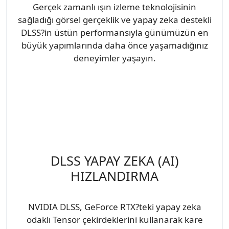
Gerçek zamanlı ışın izleme teknolojisinin
sağladığı görsel gerçeklik ve yapay zeka destekli
DLSS?in üstün performansıyla günümüzün en
büyük yapımlarında daha önce yaşamadığınız
deneyimler yaşayın.
DLSS YAPAY ZEKA (AI)
HIZLANDIRMA
NVIDIA DLSS, GeForce RTX?teki yapay zeka
odaklı Tensor çekirdeklerini kullanarak kare