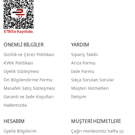
ÖNEMLİ BİLGİLER
YARDIM
Gizlilik ve Çerez Politikası
Sipariş Takibi
KVKK Politikası
Arıza Formu
Üyelik Sözleşmesi
İade Formu
Ön Bilgilendirme Formu
Sıkça Sorulan Sorular
Mesafeli Satış Sözleşmesi
Müşteri Hizmetleri
Garanti ve İade Koşulları
İletişim
Hakkımızda
HESABIM
MÜŞTERİ HİZMETLERİ
Üyelik Bilgilerim
Çağrı merkezimiz hafta içi