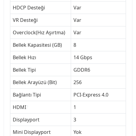
HDCP Desteği
Var
VR Desteği
Var
Overclock(Hız Aşırtma)
Var
Bellek Kapasitesi (GB)
8
Bellek Hızı
14 Gbps
Bellek Tipi
GDDR6
Bellek Arayüzü (Bit)
256
Bağlantı Tipi
PCI-Express 4.0
HDMI
?
1
Displayport
3
Mini Displayport
Yok