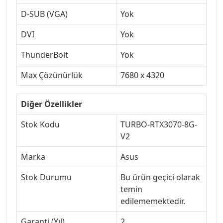
D-SUB (VGA)
Yok
DVI
Yok
ThunderBolt
Yok
Max Çözünürlük
7680 x 4320
Diğer Özellikler
Stok Kodu
TURBO-RTX3070-8G-
V2
Marka
Asus
Stok Durumu
Bu ürün geçici olarak
temin
edilememektedir.
Garanti (Yıl)
2