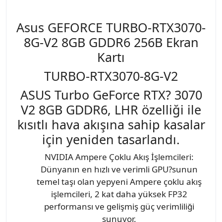
Asus GEFORCE TURBO-RTX3070-
8G-V2 8GB GDDR6 256B Ekran
Kartı
TURBO-RTX3070-8G-V2
ASUS Turbo GeForce RTX? 3070
V2 8GB GDDR6, LHR özelliği ile
kısıtlı hava akışına sahip kasalar
için yeniden tasarlandı.
NVIDIA Ampere Çoklu Akış İşlemcileri:
Dünyanın en hızlı ve verimli GPU?sunun
temel taşı olan yepyeni Ampere çoklu akış
işlemcileri, 2 kat daha yüksek FP32
performansı ve gelişmiş güç verimliliği
sunuyor.