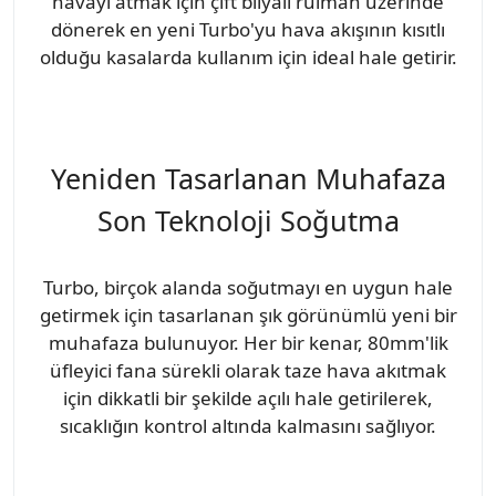
havayı atmak için çift bilyalı rulman üzerinde
dönerek en yeni Turbo'yu hava akışının kısıtlı
olduğu kasalarda kullanım için ideal hale getirir.
Yeniden Tasarlanan Muhafaza
Son Teknoloji Soğutma
Turbo, birçok alanda soğutmayı en uygun hale
getirmek için tasarlanan şık görünümlü yeni bir
muhafaza bulunuyor. Her bir kenar, 80mm'lik
üfleyici fana sürekli olarak taze hava akıtmak
için dikkatli bir şekilde açılı hale getirilerek,
sıcaklığın kontrol altında kalmasını sağlıyor.