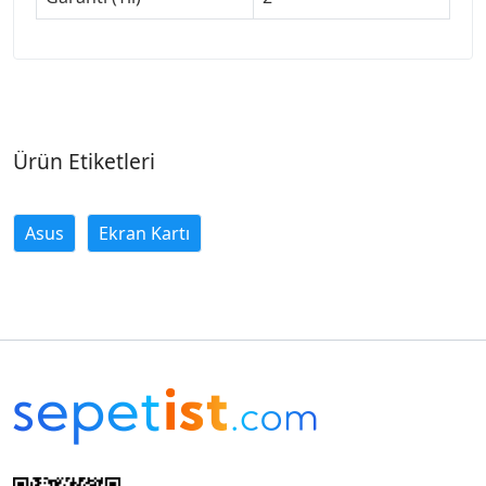
Ürün Etiketleri
Asus
Ekran Kartı