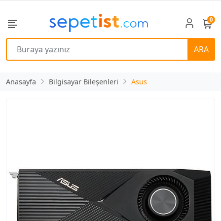
0
ARA
Anasayfa
Bilgisayar Bileşenleri
Asus