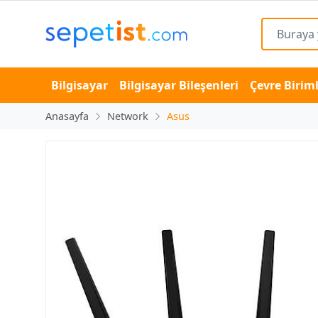
Bilgisayar
Bilgisayar Bileşenleri
Çevre Biriml
Anasayfa
Network
Asus