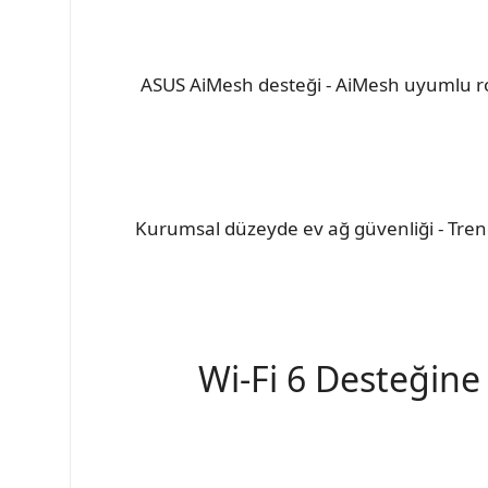
ASUS AiMesh desteği - AiMesh uyumlu rou
Kurumsal düzeyde ev ağ güvenliği - Tren
Wi-Fi 6 Desteğine