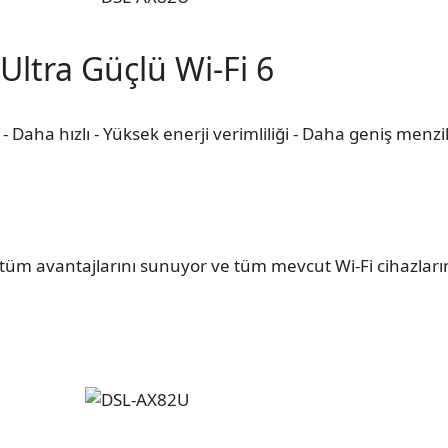
Ultra Güçlü Wi-Fi 6
 Daha hızlı - Yüksek enerji verimliliği - Daha geniş menzi
üm avantajlarını sunuyor ve tüm mevcut Wi-Fi cihazlarınız