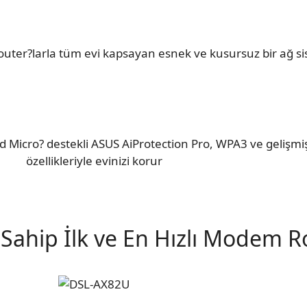
ter?larla tüm evi kapsayan esnek ve kusursuz bir ağ sist
d Micro? destekli ASUS AiProtection Pro, WPA3 ve gelişm
özellikleriyle evinizi korur
 Sahip İlk ve En Hızlı Modem 