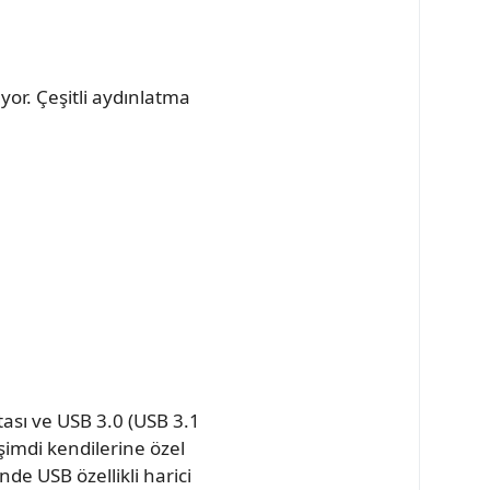
or. Çeşitli aydınlatma
ası ve USB 3.0 (USB 3.1
şimdi kendilerine özel
nde USB özellikli harici