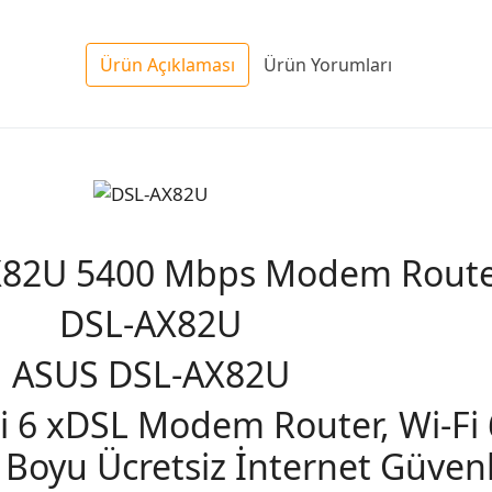
Ürün Açıklaması
Ürün Yorumları
X82U 5400 Mbps Modem Rout
DSL-AX82U
ASUS DSL-AX82U
 6 xDSL Modem Router, Wi-Fi 
yu Ücretsiz İnternet Güvenli