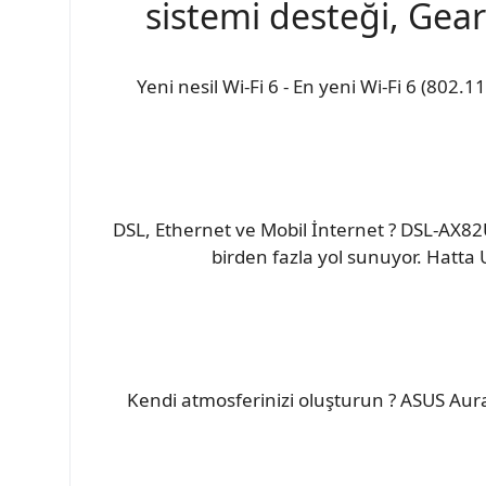
sistemi desteği, Gea
Yeni nesil Wi-Fi 6 - En yeni Wi-Fi 6 (80
DSL, Ethernet ve Mobil İnternet ? DSL-AX82
birden fazla yol sunuyor. Hatta 
Kendi atmosferinizi oluşturun ? ASUS Aura 