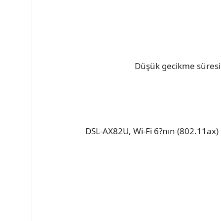
Düşük gecikme süresi -
DSL-AX82U, Wi-Fi 6?nın (802.11ax) t