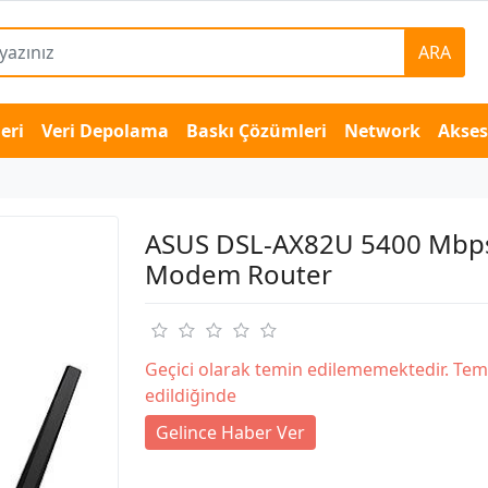
ARA
eri
Veri Depolama
Baskı Çözümleri
Network
Akse
ASUS DSL-AX82U 5400 Mbp
Modem Router
Geçici olarak temin edilememektedir. Tem
edildiğinde
Gelince Haber Ver