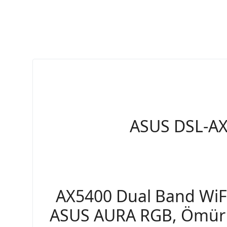
ASUS DSL-A
AX5400 Dual Band WiFi
ASUS AURA RGB, Ömür Bo