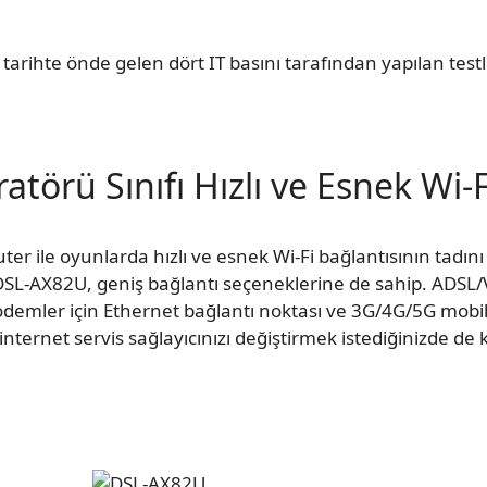
arihte önde gelen dört IT basını tarafından yapılan test
atörü Sınıfı Hızlı ve Esnek Wi-F
r ile oyunlarda hızlı ve esnek Wi-Fi bağlantısının tadın
SL-AX82U, geniş bağlantı seçeneklerine de sahip. ADSL/VD
odemler için Ethernet bağlantı noktası ve 3G/4G/5G mobil
nternet servis sağlayıcınızı değiştirmek istediğinizde de ko