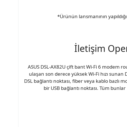
*Ürünün lansmanının yapıldığı t
İletişim Oper
ASUS DSL-AX82U çift bant Wi-Fi 6 modem route
ulaşan son derece yüksek Wi-Fi hızı sunan D
DSL bağlantı noktası, fiber veya kablo bazlı m
bir USB bağlantı noktası. Tüm bunlar i