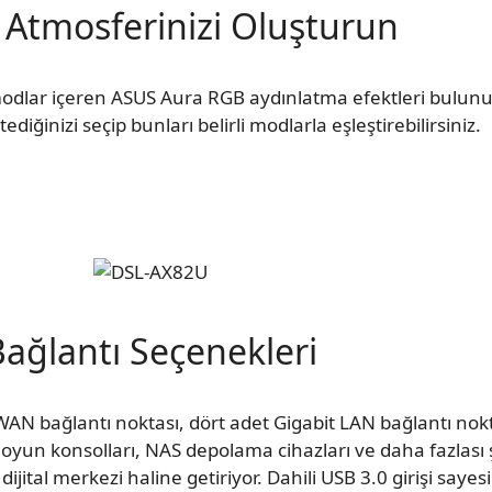
 Atmosferinizi Oluşturun
odlar içeren ASUS Aura RGB aydınlatma efektleri bulunuy
ediğinizi seçip bunları belirli modlarla eşleştirebilirsiniz.
Bağlantı Seçenekleri
AN bağlantı noktası, dört adet Gigabit LAN bağlantı nokt
, oyun konsolları, NAS depolama cihazları ve daha fazlası 
jital merkezi haline getiriyor. Dahili USB 3.0 girişi sayesi