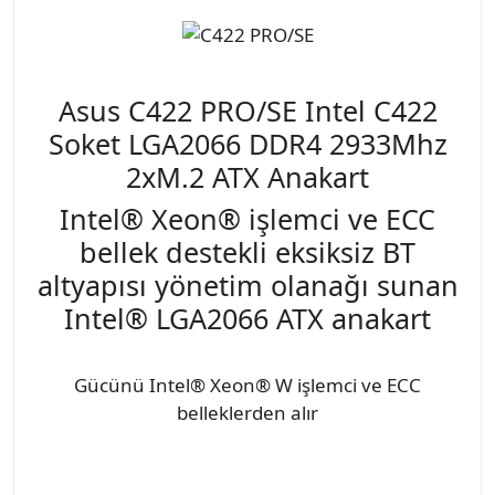
Asus C422 PRO/SE Intel C422
Soket LGA2066 DDR4 2933Mhz
2xM.2 ATX Anakart
Intel® Xeon® işlemci ve ECC
bellek destekli eksiksiz BT
altyapısı yönetim olanağı sunan
Intel® LGA2066 ATX anakart
Gücünü Intel® Xeon® W işlemci ve ECC
belleklerden alır