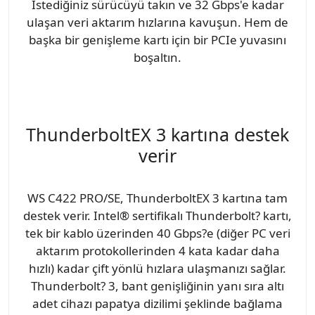
İstediğiniz sürücüyü takın ve 32 Gbps'e kadar
ulaşan veri aktarım hızlarına kavuşun. Hem de
başka bir genişleme kartı için bir PCIe yuvasını
boşaltın.
ThunderboltEX 3 kartına destek
verir
WS C422 PRO/SE, ThunderboltEX 3 kartına tam
destek verir. Intel® sertifikalı Thunderbolt? kartı,
tek bir kablo üzerinden 40 Gbps?e (diğer PC veri
aktarım protokollerinden 4 kata kadar daha
hızlı) kadar çift yönlü hızlara ulaşmanızı sağlar.
Thunderbolt? 3, bant genişliğinin yanı sıra altı
adet cihazı papatya dizilimi şeklinde bağlama