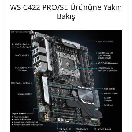
WS C422 PRO/SE Ürününe Yakın
Bakış