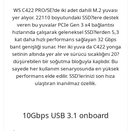
WS C422 PRO/SE?de iki adet dahili M.2 yuvası
yer alıyor. 22110 boyutundaki SSD?lere destek
veren bu yuvalar PCIe Gen 3 x4 bağlantısı
hızlarında çalışarak geleneksel SSD?lerden 5,3
kat daha hızlı performans sağlayan 32 Gbps
bant genişliği sunar. Her iki yuva da C422 yonga
setinin altında yer alır ve sürücü sıcaklığını 20?
düşürebilen bir soğutma bloğuyla kaplıdır. Bu
sayede her kullanım senaryosunda en yüksek
performans elde edilir. SSD'lerinizi son hıza
ulaştıran inanılmaz özellik.
10Gbps USB 3.1 onboard