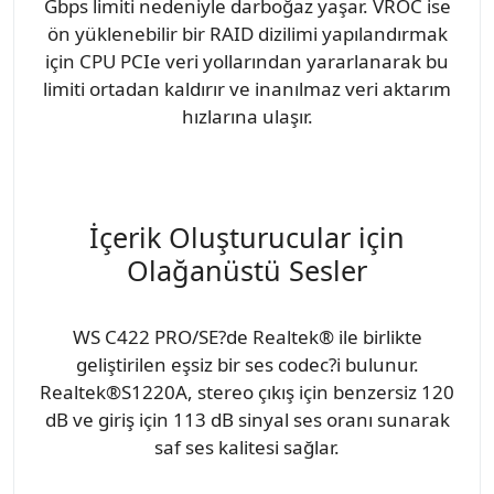
Gbps limiti nedeniyle darboğaz yaşar. VROC ise
ön yüklenebilir bir RAID dizilimi yapılandırmak
için CPU PCIe veri yollarından yararlanarak bu
limiti ortadan kaldırır ve inanılmaz veri aktarım
hızlarına ulaşır.
İçerik Oluşturucular için
Olağanüstü Sesler
WS C422 PRO/SE?de Realtek® ile birlikte
geliştirilen eşsiz bir ses codec?i bulunur.
Realtek®S1220A, stereo çıkış için benzersiz 120
dB ve giriş için 113 dB sinyal ses oranı sunarak
saf ses kalitesi sağlar.