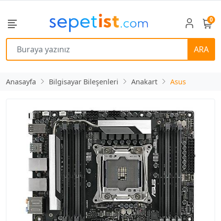
0
ARA
Anasayfa
Bilgisayar Bileşenleri
Anakart
Asus