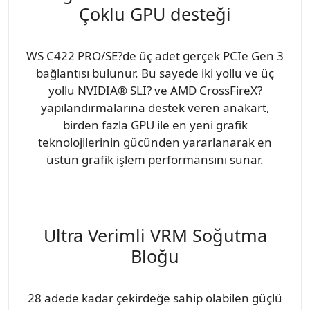
Çoklu GPU desteği
WS C422 PRO/SE?de üç adet gerçek PCIe Gen 3
bağlantısı bulunur. Bu sayede iki yollu ve üç
yollu NVIDIA® SLI? ve AMD CrossFireX?
yapılandırmalarına destek veren anakart,
birden fazla GPU ile en yeni grafik
teknolojilerinin gücünden yararlanarak en
üstün grafik işlem performansını sunar.
Ultra Verimli VRM Soğutma
Bloğu
28 adede kadar çekirdeğe sahip olabilen güçlü