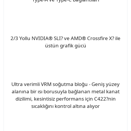
2/3 Yollu NVIDIA® SLI? ve AMD® Crossfire X? ile
üstün grafik gücü
Ultra verimli VRM soğutma bloğu - Geniş yüzey
alanına bir ısı borusuyla bağlanan metal kanat
dizilimi, kesintisiz performans için C422?nin
sıcaklığını kontrol altına alıyor