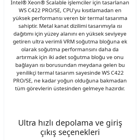
Intel® Xeon® Scalable işlemciler için tasarlanan
WS C422 PRO/SE, CPU'yu kısıtlamadan en
yüksek performansı veren bir termal tasarıma
sahiptir. Metal kanat dizilimi tasarımıyla ısı
dağıtımı için yüzey alanını en yüksek seviyeye
getiren ultra verimli VRM soğutma bloğuna ek
olarak soğutma performansını daha da
artırmak için iki adet soğutma bloğu ve onu
bağlayan ısı borusundan meydana gelen bu
yenilikçi termal tasarım sayesinde WS C422
PRO/SE, ne kadar yoğun olduğuna bakmadan
tüm görevlerin üstesinden gelmeye hazırdır.
Ultra hızlı depolama ve giriş
çıkış seçenekleri