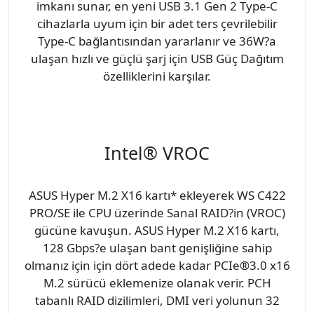
imkanı sunar, en yeni USB 3.1 Gen 2 Type-C
cihazlarla uyum için bir adet ters çevrilebilir
Type-C bağlantısından yararlanır ve 36W?a
ulaşan hızlı ve güçlü şarj için USB Güç Dağıtım
özelliklerini karşılar.
Intel® VROC
ASUS Hyper M.2 X16 kartı* ekleyerek WS C422
PRO/SE ile CPU üzerinde Sanal RAID?in (VROC)
gücüne kavuşun. ASUS Hyper M.2 X16 kartı,
128 Gbps?e ulaşan bant genişliğine sahip
olmanız için için dört adede kadar PCIe®3.0 x16
M.2 sürücü eklemenize olanak verir. PCH
tabanlı RAID dizilimleri, DMI veri yolunun 32