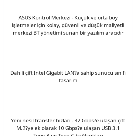
ASUS Kontrol Merkezi - Küçük ve orta boy
işletmeler için kolay, güvenli ve düşük maliyetli
merkezi BT yönetimi sunan bir yazılım aracıdır
Dahili çift Intel Gigabit LAN?a sahip sunucu sınıfı
tasarım
Yeni nesil transfer hızları - 32 Gbps?e ulaşan çift
M.2?ye ek olarak 10 Gbps?e ulaşan USB 3.1
Type-A ve Type-C bağlantıları