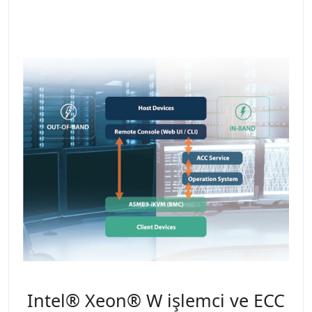
Intel® Xeon® W işlemci ve ECC