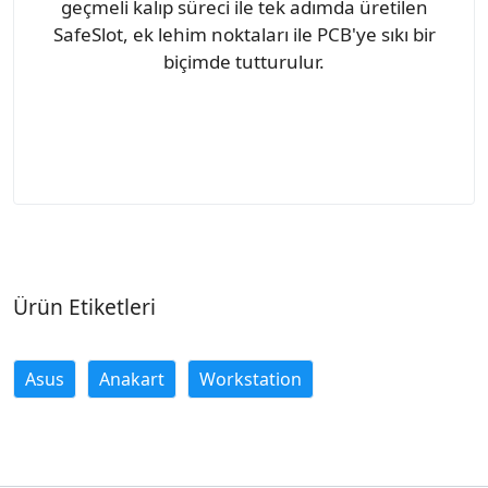
geçmeli kalıp süreci ile tek adımda üretilen
SafeSlot, ek lehim noktaları ile PCB'ye sıkı bir
biçimde tutturulur.
Ürün Etiketleri
Asus
Anakart
Workstation