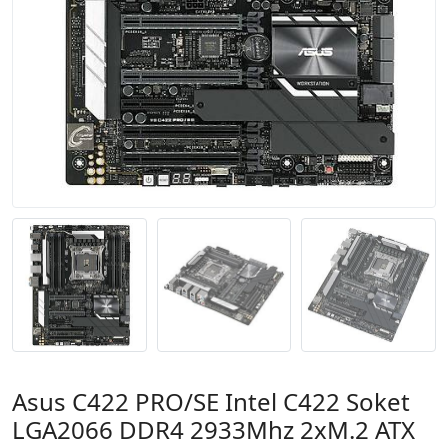
Asus C422 PRO/SE Intel C422 Soket
LGA2066 DDR4 2933Mhz 2xM.2 ATX