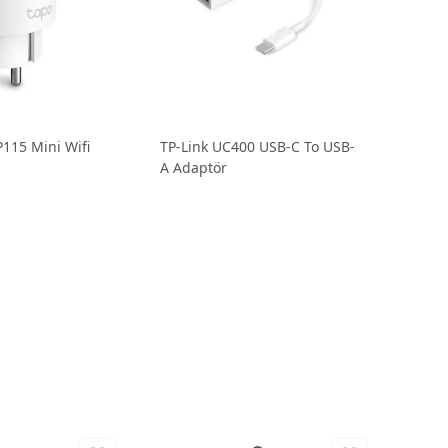
P115 Mini Wifi
TP-Link UC400 USB-C To USB-
A Adaptör