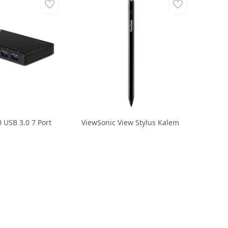
 USB 3.0 7 Port
ViewSonic View Stylus Kalem