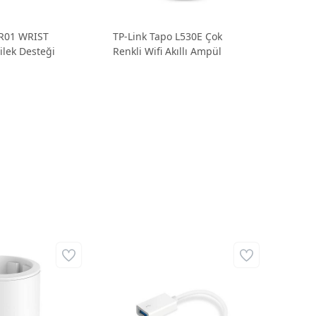
R01 WRIST
TP-Link Tapo L530E Çok
ilek Desteği
Renkli Wifi Akıllı Ampül