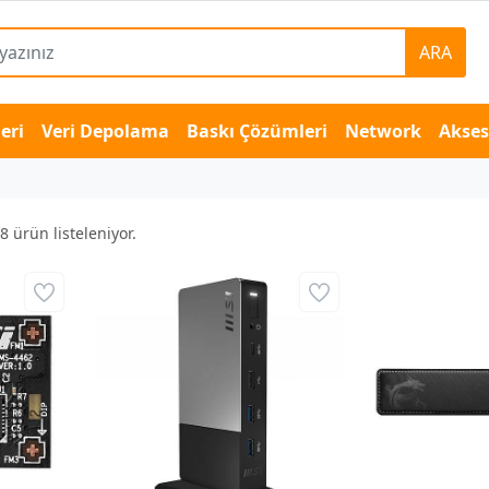
ARA
eri
Veri Depolama
Baskı Çözümleri
Network
Akse
8
ürün listeleniyor.