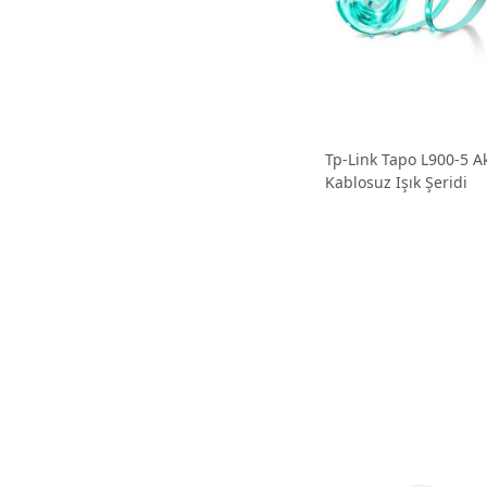
Tp-Link Tapo L900-5 Akı
Kablosuz Işık Şeridi