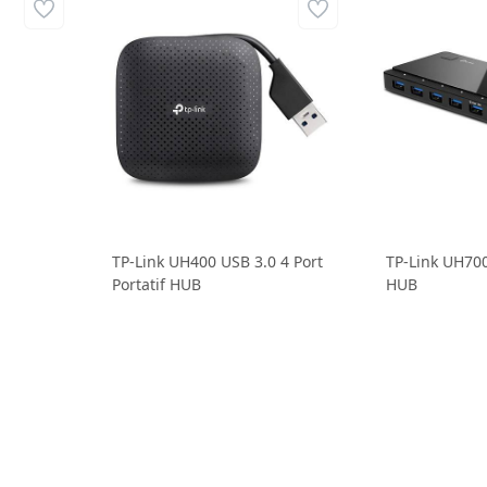
TP-Link UH400 USB 3.0 4 Port
TP-Link UH700
Portatif HUB
HUB