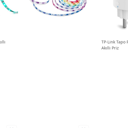
llı
TP-Link Tapo 
Akıllı Priz