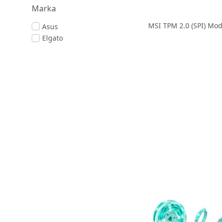
Marka
MSI TPM 2.0 (SPI) Mo
Asus
Elgato