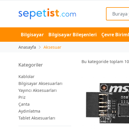
Bilgisayar
Bilgisayar Bileşenleri
Çevre Biriml
Anasayfa
Aksesuar
Bu kategoride toplam
10
Kategoriler
Kablolar
Bilgisayar Aksesuarları
Yayıncı Aksesuarları
Priz
Çanta
Aydınlatma
Tablet Aksesuarları