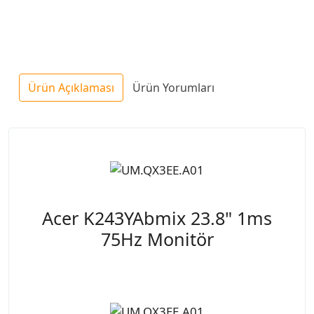
Ürün Açıklaması
Ürün Yorumları
Acer K243YAbmix 23.8" 1ms
75Hz Monitör