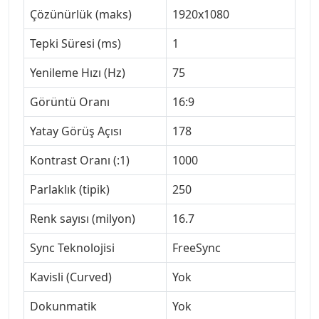
Çözünürlük (maks)
1920x1080
Tepki Süresi (ms)
1
Yenileme Hızı (Hz)
75
Görüntü Oranı
16:9
Yatay Görüş Açısı
178
Kontrast Oranı (:1)
1000
Parlaklık (tipik)
250
Renk sayısı (milyon)
16.7
Sync Teknolojisi
FreeSync
Kavisli (Curved)
Yok
Dokunmatik
Yok