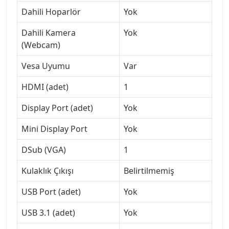
Dahili Hoparlör
Yok
Dahili Kamera
Yok
(Webcam)
Vesa Uyumu
Var
HDMI (adet)
1
Display Port (adet)
Yok
Mini Display Port
Yok
DSub (VGA)
1
Kulaklık Çıkışı
Belirtilmemiş
USB Port (adet)
Yok
USB 3.1 (adet)
Yok