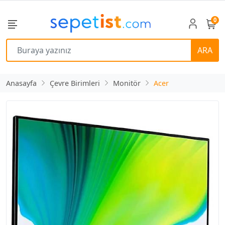
0
ARA
Anasayfa
Çevre Birimleri
Monitör
Acer