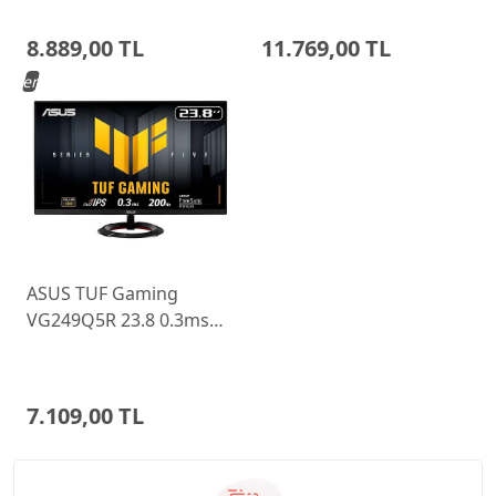
Ayarlı Monitor
Monitor 68C6GAC4TK
8.889,00 TL
11.769,00 TL
Yeni
ASUS TUF Gaming
VG249Q5R 23.8 0.3ms
200Hz Fast IPS Monitor
7.109,00 TL