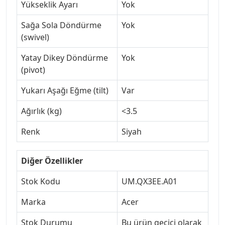
Yükseklik Ayarı
Yok
Sağa Sola Döndürme
Yok
(swivel)
Yatay Dikey Döndürme
Yok
(pivot)
Yukarı Aşağı Eğme (tilt)
Var
Ağırlık (kg)
<3.5
Renk
Siyah
Diğer Özellikler
Stok Kodu
UM.QX3EE.A01
Marka
Acer
Stok Durumu
Bu ürün geçici olarak