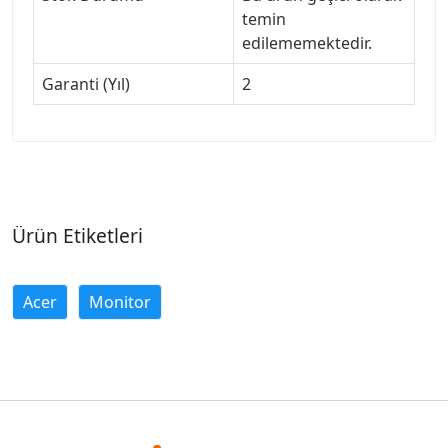
temin
edilememektedir.
Garanti (Yıl)
2
Ürün Etiketleri
Acer
Monitor