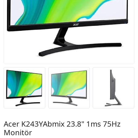
Acer K243YAbmix 23.8" 1ms 75Hz
Monitör