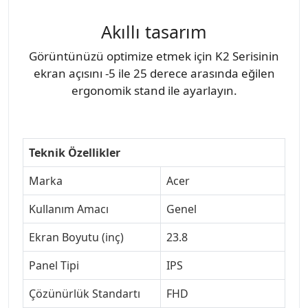
Akıllı tasarım
Görüntünüzü optimize etmek için K2 Serisinin
ekran açısını -5 ile 25 derece arasında eğilen
ergonomik stand ile ayarlayın.
Teknik Özellikler
Marka
Acer
Kullanım Amacı
Genel
Ekran Boyutu (inç)
23.8
Panel Tipi
IPS
Çözünürlük Standartı
FHD