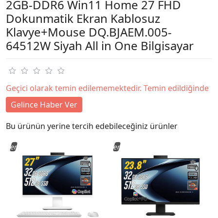
2GB-DDR6 Win11 Home 27 FHD
Dokunmatik Ekran Kablosuz
Klavye+Mouse DQ.BJAEM.005-
64512W Siyah All in One Bilgisayar
Geçici olarak temin edilememektedir. Temin edildiğinde
Gelince Haber Ver
Bu ürünün yerine tercih edebileceğiniz ürünler
Yeni
Yeni