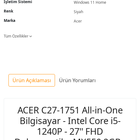
İşletim Sistemi
Windows 11 Home
Renk
Siyah
Marka
Acer
Tüm Özellikler
Ürün Açıklaması
Ürün Yorumları
ACER C27-1751 All-in-One
Bilgisayar - Intel Core i5-
1240P - 27'' FHD