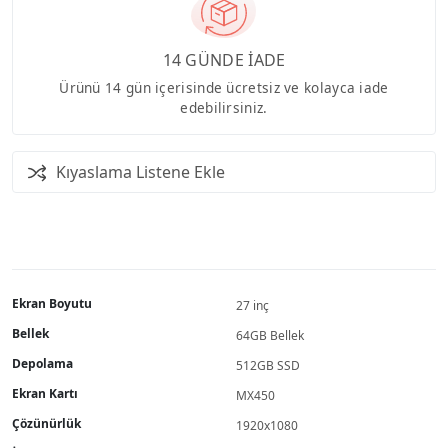
14 GÜNDE İADE
Ürünü 14 gün içerisinde ücretsiz ve kolayca iade
edebilirsiniz.
Kıyaslama Listene Ekle
Ekran Boyutu
27 inç
Bellek
64GB Bellek
Depolama
512GB SSD
Ekran Kartı
MX450
Çözünürlük
1920x1080