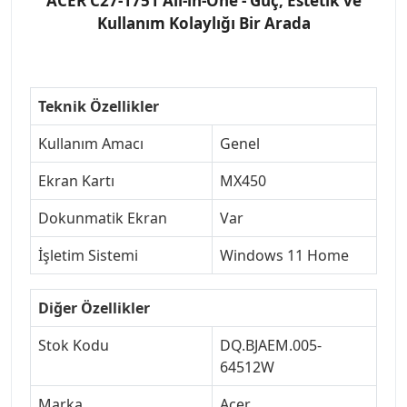
ACER C27-1751 All-in-One - Güç, Estetik ve
Kullanım Kolaylığı Bir Arada
Teknik Özellikler
Kullanım Amacı
Genel
Ekran Kartı
MX450
Dokunmatik Ekran
Var
İşletim Sistemi
Windows 11 Home
Diğer Özellikler
Stok Kodu
DQ.BJAEM.005-
64512W
Marka
Acer