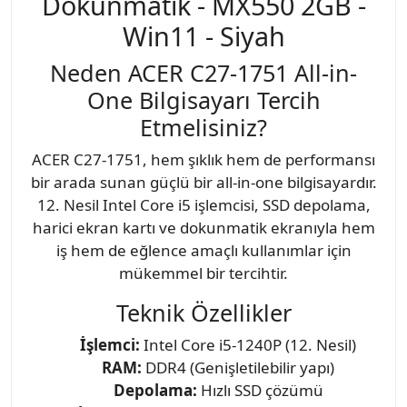
Dokunmatik - MX550 2GB -
Win11 - Siyah
Neden ACER C27-1751 All-in-
One Bilgisayarı Tercih
Etmelisiniz?
ACER C27-1751, hem şıklık hem de performansı
bir arada sunan güçlü bir all-in-one bilgisayardır.
12. Nesil Intel Core i5 işlemcisi, SSD depolama,
harici ekran kartı ve dokunmatik ekranıyla hem
iş hem de eğlence amaçlı kullanımlar için
mükemmel bir tercihtir.
Teknik Özellikler
İşlemci:
Intel Core i5-1240P (12. Nesil)
RAM:
DDR4 (Genişletilebilir yapı)
Depolama:
Hızlı SSD çözümü