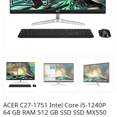
ACER C27-1751 Intel Core i5-1240P
64 GB RAM 512 GB SSD SSD MX550