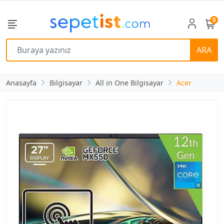
0
ARA
Anasayfa
Bilgisayar
All in One Bilgisayar
Acer