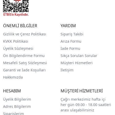
ÖNEMLİ BİLGİLER
YARDIM
Gizlilik ve Çerez Politikası
Sipariş Takibi
KVKK Politikası
Arıza Formu
Üyelik Sözleşmesi
İade Formu
Ön Bilgilendirme Formu
Sıkça Sorulan Sorular
Mesafeli Satış Sözleşmesi
Müşteri Hizmetleri
Garanti ve İade Koşulları
İletişim
Hakkımızda
HESABIM
MÜŞTERİ HİZMETLERİ
Üyelik Bilgilerim
Çağrı merkezimiz hafta içi
her gün 09.00 - 18.00 saatleri
Adres Bilgilerim
arası ulaşabilirsiniz
Siparişlerim